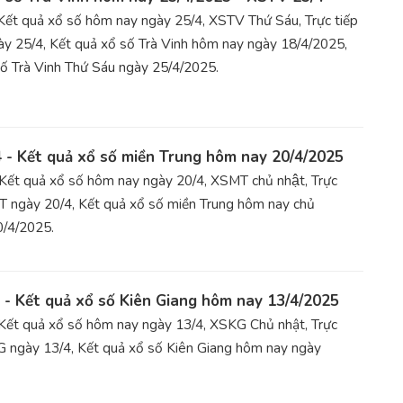
Kết quả xổ số hôm nay ngày 25/4, XSTV Thứ Sáu, Trực tiếp
 25/4, Kết quả xổ số Trà Vinh hôm nay ngày 18/4/2025,
ố Trà Vinh Thứ Sáu ngày 25/4/2025.
 - Kết quả xổ số miền Trung hôm nay 20/4/2025
ết quả xổ số hôm nay ngày 20/4, XSMT chủ nhật, Trực
 ngày 20/4, Kết quả xổ số miền Trung hôm nay chủ
0/4/2025.
- Kết quả xổ số Kiên Giang hôm nay 13/4/2025
Kết quả xổ số hôm nay ngày 13/4, XSKG Chủ nhật, Trực
 ngày 13/4, Kết quả xổ số Kiên Giang hôm nay ngày