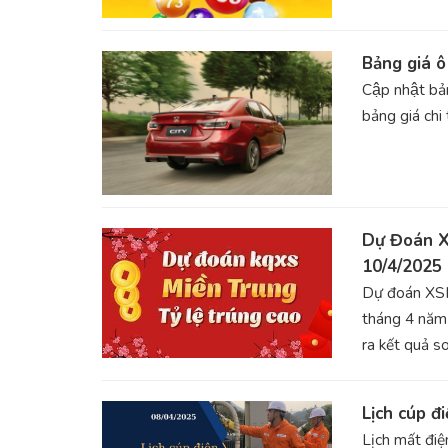
Bảng giá ô
Cập nhật b
bảng giá chi 
Dự Đoán XS
10/4/2025
Dự đoán XSMT
tháng 4 nă
ra kết quả s
nhất.
Lịch cúp đ
Lịch mất điệ