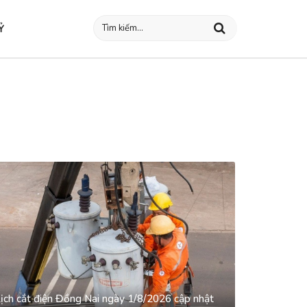
Ỷ
ịch cắt điện Đồng Nai ngày 1/8/2026 cập nhật