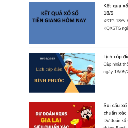
Kết quả x
18/5
XSTG 18/5. K
KQXSTG ngày
Lịch cúp đ
Cập nhật th
ngày 18/05/2
Soi cầu xổ
chuẩn xác
Dự đoán xổ 
tháng 5 mới 