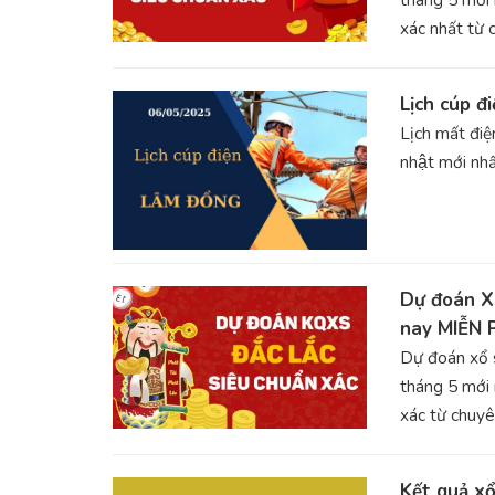
xác nhất từ
Lịch cúp 
Lịch mất điệ
nhật mới n
Dự đoán XS
nay MIỄN P
Dự đoán xổ 
tháng 5 mới 
xác từ chuyê
Kết quả xổ