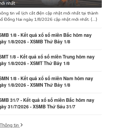
ới nhất
ông tin về lịch cắt điện cập nhật mới nhất tại thành
ố Đồng Nai ngày 1/8/2026 cập nhật mới nhất. ⟨…⟩
SMB 1/8 - Kết quả xổ số miền Bắc hôm nay
gày 1/8/2026 - XSMB Thứ Bảy 1/8
SMT 1/8 - Kết quả xổ số miền Trung hôm nay
gày 1/8/2026 - XSMT Thứ Bảy 1/8
SMN 1/8 - Kết quả xổ số miền Nam hôm nay
gày 1/8/2026 - XSMN Thứ Bảy 1/8
SMB 31/7 - Kết quả xổ số miền Bắc hôm nay
gày 31/7/2026 - XSMB Thứ Sáu 31/7
Thông tin