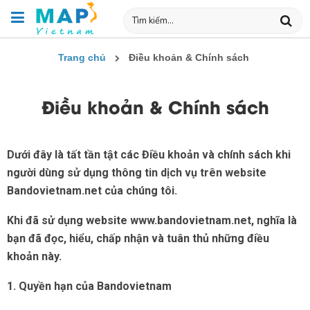
Trang chủ
Điều khoản & Chính sách
Điều khoản & Chính sách
Dưới đây là tất tần tật các Điều khoản và chính sách khi
người dùng sử dụng thông tin dịch vụ trên website
Bandovietnam.net của chúng tôi.
Khi đã sử dụng website www.bandovietnam.net, nghĩa là
bạn đã đọc, hiểu, chấp nhận và tuân thủ những điều
khoản này.
1. Quyền hạn của Bandovietnam