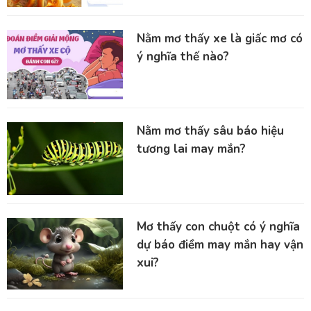
Nằm mơ thấy xe là giấc mơ có
ý nghĩa thế nào?
Nằm mơ thấy sâu báo hiệu
tương lai may mắn?
Mơ thấy con chuột có ý nghĩa
dự báo điềm may mắn hay vận
xui?