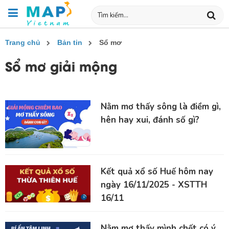
Trang chủ
Bản tin
Sổ mơ
Sổ mơ giải mộng
Nằm mơ thấy sông là điềm gì,
hên hay xui, đánh số gì?
Kết quả xổ số Huế hôm nay
ngày 16/11/2025 - XSTTH
16/11
Nằm mơ thấy mình chết có ý