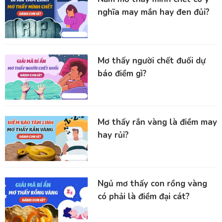
nghĩa may mắn hay đen đủi?
Mơ thấy người chết đuối dự
báo điềm gì?
Mơ thấy rắn vàng là điềm may
hay rủi?
Ngủ mơ thấy con rồng vàng
có phải là điềm đại cát?