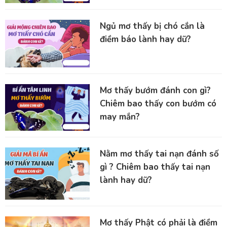
Ngủ mơ thấy bị chó cắn là
điềm báo lành hay dữ?
Mơ thấy bướm đánh con gì?
Chiêm bao thấy con bướm có
may mắn?
Nằm mơ thấy tai nạn đánh số
gì ? Chiêm bao thấy tai nạn
lành hay dữ?
Mơ thấy Phật có phải là điềm