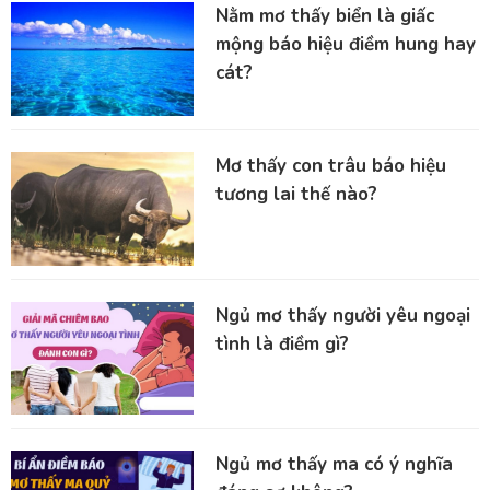
Nằm mơ thấy biển là giấc
mộng báo hiệu điềm hung hay
cát?
Mơ thấy con trâu báo hiệu
tương lai thế nào?
Ngủ mơ thấy người yêu ngoại
tình là điềm gì?
Ngủ mơ thấy ma có ý nghĩa