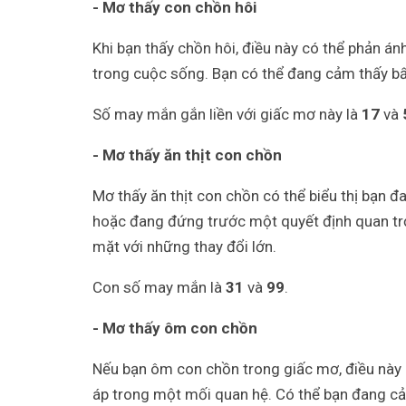
- Mơ thấy con chồn hôi
Khi bạn thấy chồn hôi, điều này có thể phản án
trong cuộc sống. Bạn có thể đang cảm thấy bấ
Số may mắn gắn liền với giấc mơ này là
17
và
- Mơ thấy ăn thịt con chồn
Mơ thấy ăn thịt con chồn có thể biểu thị bạn 
hoặc đang đứng trước một quyết định quan trọn
mặt với những thay đổi lớn.
Con số may mắn là
31
và
99
.
- Mơ thấy ôm con chồn
Nếu bạn ôm con chồn trong giấc mơ, điều này 
áp trong một mối quan hệ. Có thể bạn đang cả