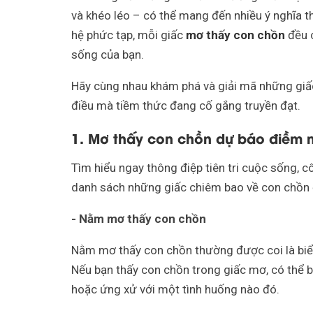
và khéo léo – có thể mang đến nhiều ý nghĩa 
hệ phức tạp, mỗi giấc
mơ thấy con chồn
đều c
sống của bạn.
Hãy cùng nhau khám phá và giải mã những giấ
điều mà tiềm thức đang cố gắng truyền đạt.
1. Mơ thấy con chồn dự báo điềm 
Tìm hiểu ngay thông điệp tiên tri cuộc sống, c
danh sách những giấc chiêm bao về con chồn đ
- Nằm mơ thấy con chồn
Nằm mơ thấy con chồn thường được coi là biểu
Nếu bạn thấy con chồn trong giấc mơ, có thể b
hoặc ứng xử với một tình huống nào đó.