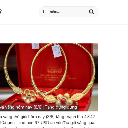
Ỷ
iá vàng hôm nay (8/8): Tăng dựng đứng
á vàng thế giới hôm nay (8/8) tăng mạnh lên 4.342
D/ounce, cao hơn 97 USD so với đầu giờ sáng qua.