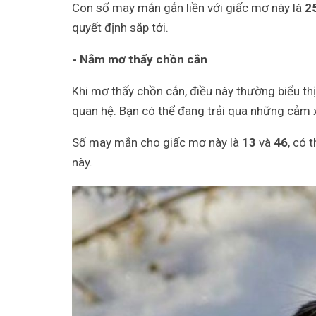
Con số may mắn gắn liền với giấc mơ này là
2
quyết định sắp tới.
- Nằm mơ thấy chồn cắn
Khi mơ thấy chồn cắn, điều này thường biểu th
quan hệ. Bạn có thể đang trải qua những cảm x
Số may mắn cho giấc mơ này là
13
và
46
, có 
này.