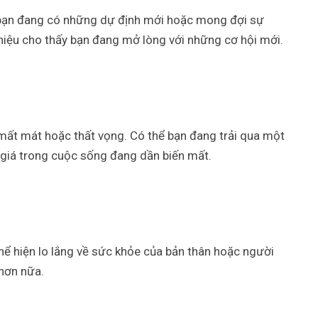
 bạn đang có những dự định mới hoặc mong đợi sự
 hiệu cho thấy bạn đang mở lòng với những cơ hội mới.
 mất mát hoặc thất vọng. Có thể bạn đang trải qua một
 giá trong cuộc sống đang dần biến mất.
thể hiện lo lắng về sức khỏe của bản thân hoặc người
hơn nữa.