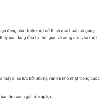
 bạn đang phát triển một sở thích mới hoặc cố gắng
 thấy bạn đang đầu tư thời gian và công sức vào một
 thấy bị áp lực bởi những vấn đề nhỏ nhặt trong cuộc
p bạn tìm cách giải tỏa áp lực.