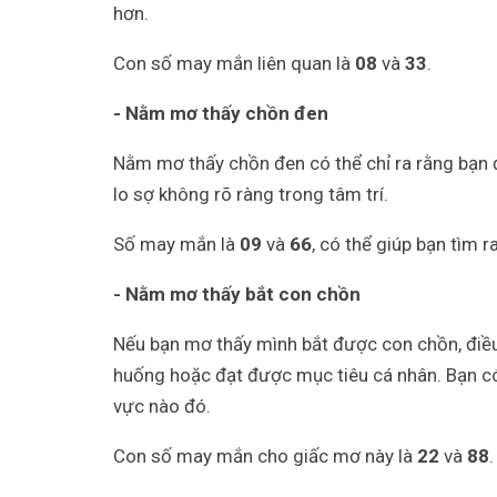
hơn.
Con số may mắn liên quan là
08
và
33
.
- Nằm mơ thấy chồn đen
Nằm mơ thấy chồn đen có thể chỉ ra rằng bạn 
lo sợ không rõ ràng trong tâm trí.
Số may mắn là
09
và
66
, có thể giúp bạn tìm r
- Nằm mơ thấy bắt con chồn
Nếu bạn mơ thấy mình bắt được con chồn, điều 
huống hoặc đạt được mục tiêu cá nhân. Bạn có
vực nào đó.
Con số may mắn cho giấc mơ này là
22
và
88
.