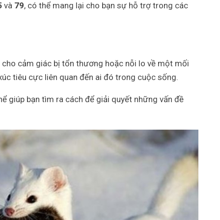
5
và
79
, có thể mang lại cho bạn sự hỗ trợ trong các
ị cho cảm giác bị tổn thương hoặc nỗi lo về một mối
úc tiêu cực liên quan đến ai đó trong cuộc sống.
thể giúp bạn tìm ra cách để giải quyết những vấn đề