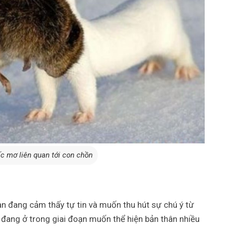
ấc mơ liên quan tới con chồn
n đang cảm thấy tự tin và muốn thu hút sự chú ý từ
 đang ở trong giai đoạn muốn thể hiện bản thân nhiều