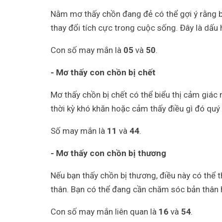
Nằm mơ thấy chồn đang đẻ có thể gợi ý rằng
thay đổi tích cực trong cuộc sống. Đây là dấu
Con số may mắn là
05
và
50
.
- Mơ thấy con chồn bị chết
Mơ thấy chồn bị chết có thể biểu thị cảm giác
thời kỳ khó khăn hoặc cảm thấy điều gì đó quý
Số may mắn là
11
và
44
.
- Mơ thấy con chồn bị thương
Nếu bạn thấy chồn bị thương, điều này có thể 
thân. Bạn có thể đang cần chăm sóc bản thân 
Con số may mắn liên quan là
16
và
54
.