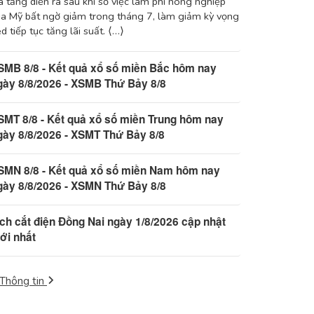
 tăng diễn ra sau khi số việc làm phi nông nghiệp
a Mỹ bất ngờ giảm trong tháng 7, làm giảm kỳ vọng
d tiếp tục tăng lãi suất. ⟨…⟩
SMB 8/8 - Kết quả xổ số miền Bắc hôm nay
gày 8/8/2026 - XSMB Thứ Bảy 8/8
SMT 8/8 - Kết quả xổ số miền Trung hôm nay
gày 8/8/2026 - XSMT Thứ Bảy 8/8
SMN 8/8 - Kết quả xổ số miền Nam hôm nay
gày 8/8/2026 - XSMN Thứ Bảy 8/8
ịch cắt điện Đồng Nai ngày 1/8/2026 cập nhật
ới nhất
Thông tin