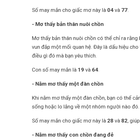
Số may mắn cho giấc mơ này là
04
và
77
.
- Mơ thấy bản thân nuôi chồn
Mơ thấy bản thân nuôi chồn có thể chỉ ra rằng
vun đắp một mối quan hệ. Đây là dấu hiệu cho
điều gì đó mà bạn yêu thích.
Con số may mắn là
19
và
64
.
- Nằm mơ thấy một đàn chồn
Khi nằm mơ thấy một đàn chồn, bạn có thể cảm
sống hoặc lo lắng về một nhóm người nào đó.
Số may mắn cho giấc mơ này là
28
và
82
, giú
- Nằm mơ thấy con chồn đang đẻ