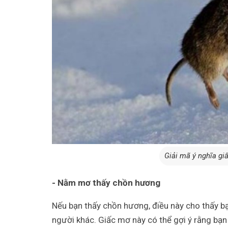
Giải mã ý nghĩa gi
- Nằm mơ thấy chồn hương
Nếu bạn thấy chồn hương, điều này cho thấy bạ
người khác. Giấc mơ này có thể gợi ý rằng bạn