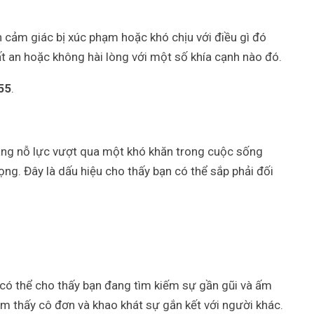
h cảm giác bị xúc phạm hoặc khó chịu với điều gì đó
t an hoặc không hài lòng với một số khía cạnh nào đó.
55
.
đang nỗ lực vượt qua một khó khăn trong cuộc sống
g. Đây là dấu hiệu cho thấy bạn có thể sắp phải đối
có thể cho thấy bạn đang tìm kiếm sự gần gũi và ấm
m thấy cô đơn và khao khát sự gắn kết với người khác.