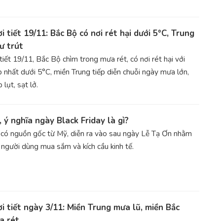
i tiết 19/11: Bắc Bộ có nơi rét hại dưới 5°C, Trung
ư trút
tiết 19/11, Bắc Bộ chìm trong mưa rét, có nơi rét hại với
p nhất dưới 5°C, miền Trung tiếp diễn chuỗi ngày mưa lớn,
lụt, sạt lở.
 ý nghĩa ngày Black Friday là gì?
 có nguồn gốc từ Mỹ, diễn ra vào sau ngày Lễ Tạ Ơn nhằm
 người dùng mua sắm và kích cầu kinh tế.
i tiết ngày 3/11: Miền Trung mưa lũ, miền Bắc
a rét