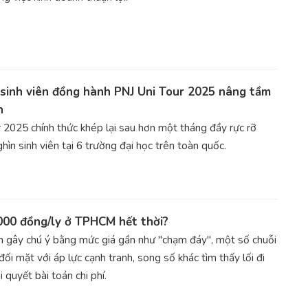
sinh viên đồng hành PNJ Uni Tour 2025 nâng tầm
h
 2025 chính thức khép lại sau hơn một tháng đầy rực rỡ
hìn sinh viên tại 6 trường đại học trên toàn quốc.
000 đồng/ly ở TPHCM hết thời?
n gây chú ý bằng mức giá gần như "chạm đáy", một số chuỗi
đối mặt với áp lực cạnh tranh, song số khác tìm thấy lối đi
i quyết bài toán chi phí.