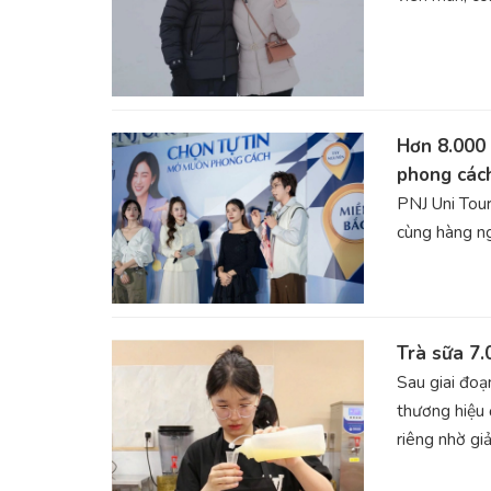
Hơn 8.000 
phong các
PNJ Uni Tour
cùng hàng ng
Trà sữa 7.
Sau giai đoạ
thương hiệu 
riêng nhờ giả