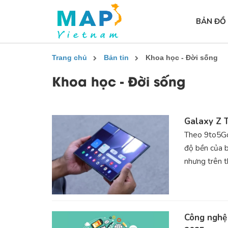
BẢN ĐỒ
Trang chủ
Bản tin
Khoa học - Đời sống
Khoa học - Đời sống
Galaxy Z T
Theo 9to5Go
độ bền của 
nhưng trên t
Công nghệ