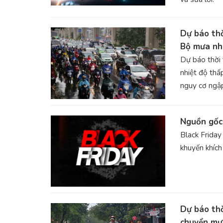
Dự báo thờ
Bộ mưa nh
Dự báo thời 
nhiệt độ thấ
nguy cơ ngập 
Nguồn gốc,
Black Friday
khuyến khích
Dự báo thờ
chuyển mư