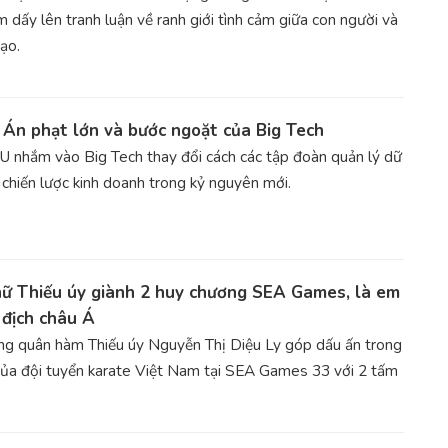
 dấy lên tranh luận về ranh giới tình cảm giữa con người và
tạo.
Án phạt lớn và bước ngoặt của Big Tech
U nhắm vào Big Tech thay đổi cách các tập đoàn quản lý dữ
ổ chiến lược kinh doanh trong kỷ nguyên mới.
nữ Thiếu úy giành 2 huy chương SEA Games, là em
 địch châu Á
ng quân hàm Thiếu úy Nguyễn Thị Diệu Ly góp dấu ấn trong
của đội tuyển karate Việt Nam tại SEA Games 33 với 2 tấm