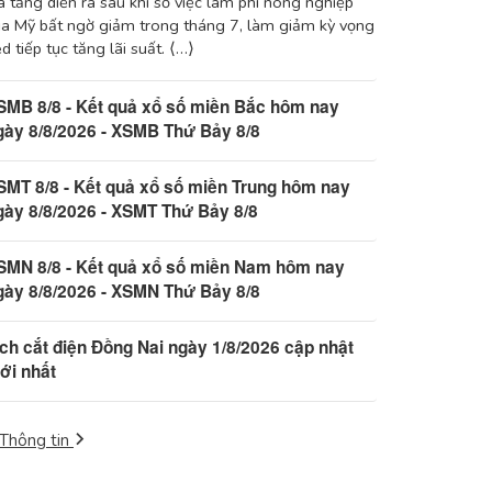
 tăng diễn ra sau khi số việc làm phi nông nghiệp
a Mỹ bất ngờ giảm trong tháng 7, làm giảm kỳ vọng
d tiếp tục tăng lãi suất. ⟨…⟩
SMB 8/8 - Kết quả xổ số miền Bắc hôm nay
gày 8/8/2026 - XSMB Thứ Bảy 8/8
SMT 8/8 - Kết quả xổ số miền Trung hôm nay
gày 8/8/2026 - XSMT Thứ Bảy 8/8
SMN 8/8 - Kết quả xổ số miền Nam hôm nay
gày 8/8/2026 - XSMN Thứ Bảy 8/8
ịch cắt điện Đồng Nai ngày 1/8/2026 cập nhật
ới nhất
Thông tin