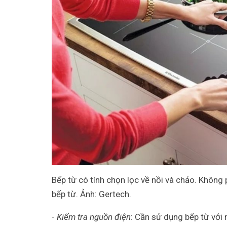
Bếp từ có tính chọn lọc về nồi và chảo. Không 
bếp từ. Ảnh: Gertech.
-
Kiểm tra nguồn điện
: Cần sử dụng bếp từ với