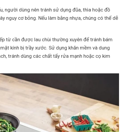
ấu, người dùng nên tránh sử dụng đũa, thìa hoặc đồ
 gây nguy cơ bỏng. Nếu làm bằng nhựa, chúng có thể dễ
bếp từ cần được lau chùi thường xuyên để tránh bám
g mặt kính bị trầy xước. Sử dụng khăn mềm và dung
ạch, tránh dùng các chất tẩy rửa mạnh hoặc cọ kim