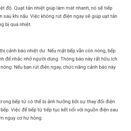
iệt độ. Quạt tản nhiệt giúp làm mát nhanh, nó sẽ tiếp
 sau khi nấu. Việc không rút điện ngay sẽ giúp uạt tản
g bị quá nhiệt.
 thị cảnh báo nhiệt dư. Nếu mặt bếp vẫn còn nóng, bếp
ình để nhắc nhở người dùng. Thông báo này rất hữu ích
 nóng. Nếu bạn rút điện ngay, chức năng cảnh báo này
n trong bếp từ có thể bị ảnh hưởng bởi sự thay đổi điện
bếp. Việc để bếp từ tiếp tục kết nối với nguồn điện sau
iảm nguy cơ hư hỏng.