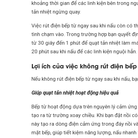
khoảng thời gian để các linh kiện bên trong ng
tản nhiệt ngừng quay.
Việc rút điện bếp từ ngay sau khi nấu còn có t
tình chạm vào. Trong trường hợp bạn quyết định
từ 30 giây đến 1 phút để quạt tản nhiệt làm má
20 phút sau khi nấu để các linh kiện nguội hẳn.
Lợi ích của việc không rút điện bếp
Nếu không rút điện bếp từ ngay sau khi nấu, bạ
Giúp quạt tản nhiệt hoạt động hiệu quả
Bếp từ hoạt động dựa trên nguyên lý cảm ứng 
tạo ra từ trường xoay chiều. Khi bạn đặt nồi c
này tạo ra dòng điện cảm ứng trong đáy nồi và
mặt bếp, giúp tiết kiệm năng lượng, nấu nhanh 