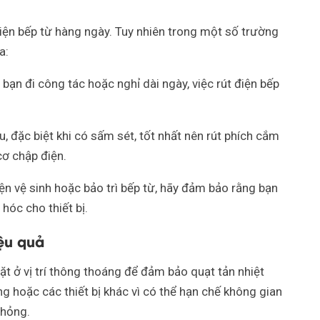
điện bếp từ hàng ngày. Tuy nhiên trong một số trường
a:
bạn đi công tác hoặc nghỉ dài ngày, việc rút điện bếp
, đặc biệt khi có sấm sét, tốt nhất nên rút phích cắm
cơ chập điện.
iện vệ sinh hoặc bảo trì bếp từ, hãy đảm bảo rằng bạn
 hóc cho thiết bị.
ệu quả
ặt ở vị trí thông thoáng để đảm bảo quạt tản nhiệt
g hoặc các thiết bị khác vì có thể hạn chế không gian
 hỏng.