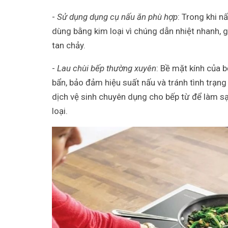
-
Sử dụng dụng cụ nấu ăn phù hợp
: Trong khi n
dùng bằng kim loại vì chúng dẫn nhiệt nhanh,
tan chảy.
-
Lau chùi bếp thường xuyên
: Bề mặt kính của 
bẩn, bảo đảm hiệu suất nấu và tránh tình trạn
dịch vệ sinh chuyên dụng cho bếp từ để làm s
loại.