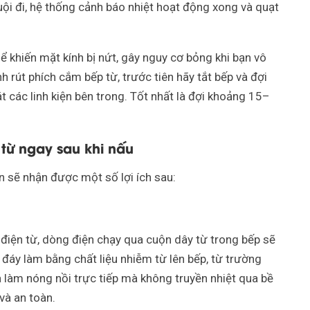
uội đi, hệ thống cảnh báo nhiệt hoạt động xong và quạt
hể khiến mặt kính bị nứt, gây nguy cơ bỏng khi bạn vô
 rút phích cắm bếp từ, trước tiên hãy tắt bếp và đợi
t các linh kiện bên trong. Tốt nhất là đợi khoảng 15–
 từ ngay sau khi nấu
n sẽ nhận được một số lợi ích sau:
điện từ, dòng điện chạy qua cuộn dây từ trong bếp sẽ
ó đáy làm bằng chất liệu nhiễm từ lên bếp, từ trường
 làm nóng nồi trực tiếp mà không truyền nhiệt qua bề
và an toàn.