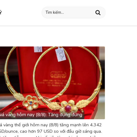
Ỷ
iá vàng hôm nay (8/8): Tăng dựng đứng
á vàng thế giới hôm nay (8/8) tăng mạnh lên 4.342
D/ounce, cao hơn 97 USD so với đầu giờ sáng qua.