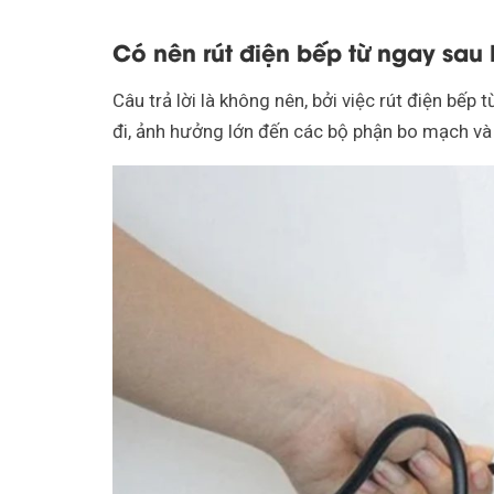
Có nên rút điện bếp từ ngay sau 
Câu trả lời là không nên, bởi việc rút điện bếp
đi, ảnh hưởng lớn đến các bộ phận bo mạch và l