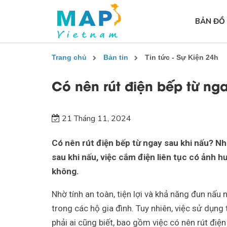
BẢN ĐỒ
Trang chủ
Bản tin
Tin tức - Sự Kiện 24h
Có nên rút điện bếp từ ng
21 Tháng 11, 2024
Có nên rút điện bếp từ ngay sau khi nấu? Nh
sau khi nấu, việc cắm điện liên tục có ảnh 
không.
Nhờ tính an toàn, tiện lợi và khả năng đun nấu
trong các hộ gia đình. Tuy nhiên, việc sử dụng 
phải ai cũng biết, bao gồm việc có nên rút điệ