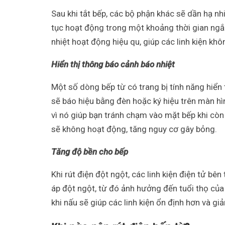
Sau khi tắt bếp, các bộ phận khác sẽ dần hạ nh
tục hoạt động trong một khoảng thời gian ngắn
nhiệt hoạt động hiệu qu, giúp các linh kiện khôn
Hiển thị thông báo cảnh báo nhiệt
Một số dòng bếp từ có trang bị tính năng hiển
sẽ báo hiệu bằng đèn hoặc ký hiệu trên màn h
vì nó giúp bạn tránh chạm vào mặt bếp khi còn
sẽ không hoạt động, tăng nguy cơ gây bỏng.
Tăng độ bền cho bếp
Khi rút điện đột ngột, các linh kiện điện tử bê
áp đột ngột, từ đó ảnh hưởng đến tuổi thọ của 
khi nấu sẽ giúp các linh kiện ổn định hơn và g