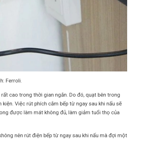
: Ferroli.
 rất cao trong thời gian ngắn. Do đó, quạt bên trong
h kiện. Việc rút phích cắm bếp từ ngay sau khi nấu sẽ
trong được làm mát không đủ, làm giảm tuổi thọ của
không nên rút điện bếp từ ngay sau khi nấu mà đợi một