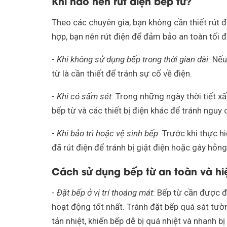
Khi nào nên rút điện bếp từ?
Theo các chuyên gia, bạn không cần thiết rút 
hợp, bạn nên rút điện để đảm bảo an toàn tối đ
-
Khi không sử dụng bếp trong thời gian dài:
Nếu 
từ là cần thiết để tránh sự cố về điện.
-
Khi có sấm sét:
Trong những ngày thời tiết xấu
bếp từ và các thiết bị điện khác để tránh nguy 
-
Khi bảo trì hoặc vệ sinh bếp
: Trước khi thực h
đã rút điện để tránh bị giật điện hoặc gây hỏng
Cách sử dụng bếp từ an toàn và hi
-
Đặt bếp ở vị trí thoáng mát
: Bếp từ cần được đ
hoạt động tốt nhất. Tránh đặt bếp quá sát tườn
tản nhiệt, khiến bếp dễ bị quá nhiệt và nhanh bị