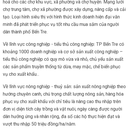
hoá cho các chợ khu vực, xã phường và chợ huyện. Mạng lưới
chợ trung tâm, chợ xã phường được xây dựng, nâng cấp và cải
tạo. Loại hình siêu thị với hình thức kinh doanh hiện đại văn
minh đã phát triển phục vụ tốt nhu cầu mua sắm của người
dân thành phố Bến Tre.
Về lĩnh vực công nghiệp - tiểu thủ công nghiệp: TP Bến Tre có
khoảng 1000 doanh nghiệp và cơ sở sản xuất công nghiệp –
tiểu thủ công nghiệp có quy mô vừa và nhỏ, chủ yếu sản xuất
các sản phẩm truyền thống từ dừa, may mặc, chế biến phục
vụ cho xuất khẩu...
Về lĩnh vực nông nghiệp - thuỷ sản: sản xuất nông nghiệp theo
hướng chuyên canh, chú trọng chất lượng nông sản, hàng hóa
phục vụ cho xuất khẩu với chỉ tiêu là nâng cao thu nhập trên
đơn vị diện tích cây trồng và vật nuôi, ngày càng được người
dân hưởng ứng và nhân rộng, đa số các hộ thực hiện đạt và
vượt thu nhập 50 triệu đồng/ha/năm.