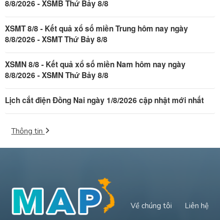
8/8/2026 - XSMB Thứ Bảy 8/8
XSMT 8/8 - Kết quả xổ số miền Trung hôm nay ngày
8/8/2026 - XSMT Thứ Bảy 8/8
XSMN 8/8 - Kết quả xổ số miền Nam hôm nay ngày
8/8/2026 - XSMN Thứ Bảy 8/8
Lịch cắt điện Đồng Nai ngày 1/8/2026 cập nhật mới nhất
Thông tin
Về chúng tôi
Liên hệ