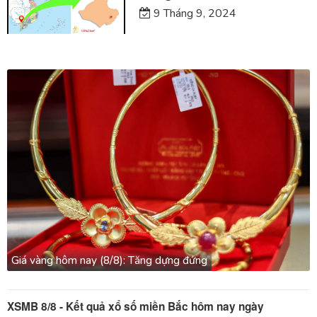
9 Tháng 9, 2024
Giá vàng hôm nay (8/8): Tăng dựng đứng
XSMB 8/8 - Kết quả xổ số miền Bắc hôm nay ngày