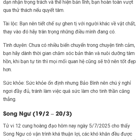
dạn nhận trọng trách và thể hiện bản lĩnh, bạn hoàn toàn vượt
qua thử thách nếu quyết tâm.
Tài lộc: Bạn nên tiết chế sự ghen tị với người khác về vật chất,
thay vào đó hãy trân trọng những điều mình đang có.
Tình duyên: Chưa có nhiều biến chuyển trong chuyện tình cảm,
bạn hãy dành thời gian chăm sóc bản thân và nuôi dưỡng tâm
hồn, khi bạn tự tin thì mọi mối quan hệ cũng sẽ trở nên tốt đẹp
hơn.
Sức khỏe: Sức khỏe ổn định nhưng Bảo Bình nên chú ý nghỉ
ngơi đầy đủ, tránh làm việc quá sức làm cho tinh thần căng
thẳng.
Song Ngư (19/2 – 20/3)
Tử vi 12 cung hoàng đạo hôm nay ngày 5/7/2025 cho thấy
Song Ngư có vận trình khá thuận lợi, các khó khăn đều được