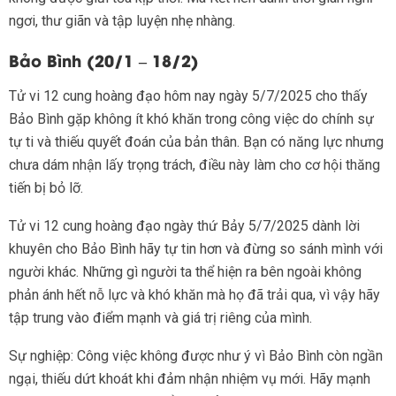
ngơi, thư giãn và tập luyện nhẹ nhàng.
Bảo Bình (20/1 – 18/2)
Tử vi 12 cung hoàng đạo hôm nay ngày 5/7/2025 cho thấy
Bảo Bình gặp không ít khó khăn trong công việc do chính sự
tự ti và thiếu quyết đoán của bản thân. Bạn có năng lực nhưng
chưa dám nhận lấy trọng trách, điều này làm cho cơ hội thăng
tiến bị bỏ lỡ.
Tử vi 12 cung hoàng đạo ngày thứ Bảy 5/7/2025 dành lời
khuyên cho Bảo Bình hãy tự tin hơn và đừng so sánh mình với
người khác. Những gì người ta thể hiện ra bên ngoài không
phản ánh hết nỗ lực và khó khăn mà họ đã trải qua, vì vậy hãy
tập trung vào điểm mạnh và giá trị riêng của mình.
Sự nghiệp: Công việc không được như ý vì Bảo Bình còn ngần
ngại, thiếu dứt khoát khi đảm nhận nhiệm vụ mới. Hãy mạnh