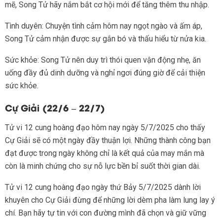
mẽ, Song Tử hãy nắm bắt cơ hội mới để tăng thêm thu nhập.
Tình duyên: Chuyện tình cảm hôm nay ngọt ngào và ấm áp,
Song Tử cảm nhận được sự gắn bó và thấu hiểu từ nửa kia.
Sức khỏe: Song Tử nên duy trì thói quen vận động nhẹ, ăn
uống đầy đủ dinh dưỡng và nghỉ ngơi đúng giờ để cải thiện
sức khỏe.
Cự Giải (22/6 – 22/7)
Tử vi 12 cung hoàng đạo hôm nay ngày 5/7/2025 cho thấy
Cự Giải sẽ có một ngày đầy thuận lợi. Những thành công bạn
đạt được trong ngày không chỉ là kết quả của may mắn mà
còn là minh chứng cho sự nỗ lực bền bỉ suốt thời gian dài.
Tử vi 12 cung hoàng đạo ngày thứ Bảy 5/7/2025 dành lời
khuyên cho Cự Giải đừng để những lời dèm pha làm lung lay ý
chí. Bạn hãy tự tin với con đường mình đã chọn và giữ vững