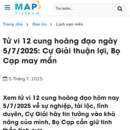
Trang chủ
Bản tin
Lịch vạn niên
Tử vi 12 cung hoàng đạo ngày
5/7/2025: Cự Giải thuận lợi, Bọ
Cạp may mắn
5 Tháng 7, 2025
Xem tử vi 12 cung hoàng đạo hôm nay
5/7/2025 về sự nghiệp, tài lộc, tình
duyên, Cự Giải hãy tin tưởng vào khả
năng của mình, Bọ Cạp cần giữ tinh
thần tích cực.