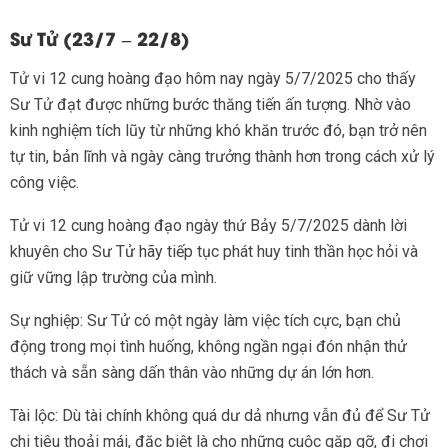
Sư Tử (23/7 – 22/8)
Tử vi 12 cung hoàng đạo hôm nay ngày 5/7/2025 cho thấy
Sư Tử đạt được những bước thăng tiến ấn tượng. Nhờ vào
kinh nghiệm tích lũy từ những khó khăn trước đó, bạn trở nên
tự tin, bản lĩnh và ngày càng trưởng thành hơn trong cách xử lý
công việc.
Tử vi 12 cung hoàng đạo ngày thứ Bảy 5/7/2025 dành lời
khuyên cho Sư Tử hãy tiếp tục phát huy tinh thần học hỏi và
giữ vững lập trường của mình.
Sự nghiệp: Sư Tử có một ngày làm việc tích cực, bạn chủ
động trong mọi tình huống, không ngần ngại đón nhận thử
thách và sẵn sàng dấn thân vào những dự án lớn hơn.
Tài lộc: Dù tài chính không quá dư dả nhưng vẫn đủ để Sư Tử
chi tiêu thoải mái, đặc biệt là cho những cuộc gặp gỡ, đi chơi