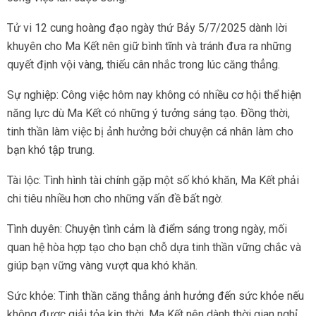
Tử vi 12 cung hoàng đạo ngày thứ Bảy 5/7/2025 dành lời
khuyên cho Ma Kết nên giữ bình tĩnh và tránh đưa ra những
quyết định vội vàng, thiếu cân nhắc trong lúc căng thẳng.
Sự nghiệp: Công việc hôm nay không có nhiều cơ hội thể hiện
năng lực dù Ma Kết có những ý tưởng sáng tạo. Đồng thời,
tinh thần làm việc bị ảnh hưởng bởi chuyện cá nhân làm cho
bạn khó tập trung.
Tài lộc: Tình hình tài chính gặp một số khó khăn, Ma Kết phải
chi tiêu nhiều hơn cho những vấn đề bất ngờ.
Tình duyên: Chuyện tình cảm là điểm sáng trong ngày, mối
quan hệ hòa hợp tạo cho bạn chỗ dựa tinh thần vững chắc và
giúp bạn vững vàng vượt qua khó khăn.
Sức khỏe: Tinh thần căng thẳng ảnh hưởng đến sức khỏe nếu
không được giải tỏa kịp thời. Ma Kết nên dành thời gian nghỉ