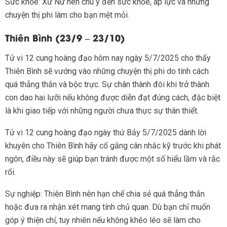
Sức khỏe: Xử Nữ nên chú ý đến sức khỏe, áp lực và những
chuyện thị phi làm cho bạn mệt mỏi.
Thiên Bình (23/9 – 23/10)
Tử vi 12 cung hoàng đạo hôm nay ngày 5/7/2025 cho thấy
Thiên Bình sẽ vướng vào những chuyện thị phi do tính cách
quá thẳng thắn và bộc trực. Sự chân thành đôi khi trở thành
con dao hai lưỡi nếu không được diễn đạt đúng cách, đặc biệt
là khi giao tiếp với những người chưa thực sự thân thiết.
Tử vi 12 cung hoàng đạo ngày thứ Bảy 5/7/2025 dành lời
khuyên cho Thiên Bình hãy cố gắng cân nhắc kỹ trước khi phát
ngôn, điều này sẽ giúp bạn tránh được một số hiểu lầm và rắc
rối.
Sự nghiệp: Thiên Bình nên hạn chế chia sẻ quá thẳng thắn
hoặc đưa ra nhận xét mang tính chủ quan. Dù bạn chỉ muốn
góp ý thiện chí, tuy nhiên nếu không khéo léo sẽ làm cho