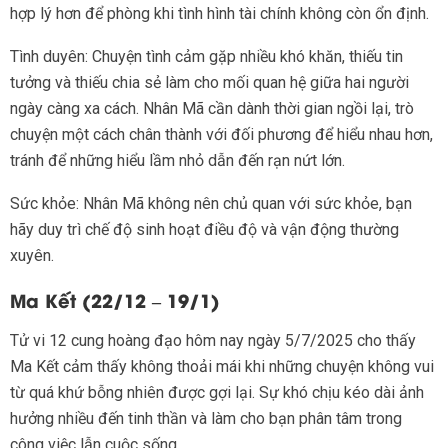
hợp lý hơn để phòng khi tình hình tài chính không còn ổn định.
Tình duyên: Chuyện tình cảm gặp nhiều khó khăn, thiếu tin
tưởng và thiếu chia sẻ làm cho mối quan hệ giữa hai người
ngày càng xa cách. Nhân Mã cần dành thời gian ngồi lại, trò
chuyện một cách chân thành với đối phương để hiểu nhau hơn,
tránh để những hiểu lầm nhỏ dẫn đến rạn nứt lớn.
Sức khỏe: Nhân Mã không nên chủ quan với sức khỏe, bạn
hãy duy trì chế độ sinh hoạt điều độ và vận động thường
xuyên.
Ma Kết (22/12 – 19/1)
Tử vi 12 cung hoàng đạo hôm nay ngày 5/7/2025 cho thấy
Ma Kết cảm thấy không thoải mái khi những chuyện không vui
từ quá khứ bỗng nhiên được gợi lại. Sự khó chịu kéo dài ảnh
hưởng nhiều đến tinh thần và làm cho bạn phân tâm trong
công việc lẫn cuộc sống.