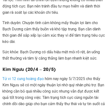
động tích cực. Bạn nên tránh đầu tư mạo hiểm và dành thời
gian rà soát lại các khoản chi tiêu.
Tình duyên: Chuyện tình cảm không mấy thuận lợi làm cho
Bạch Dương cảm thấy buồn và khó tập trung. Bạn cần dành
thời gian để sắp xếp lại cảm xúc thay vì để tâm trạng tiêu cực
kéo dài.
Sức khỏe: Bạch Dương có dấu hiệu mệt mỏi rõ rệt, ăn uống
thất thường và tâm lý căng thẳng làm bạn nhanh kiệt sức.
Kim Ngưu (20/4 – 20/5)
Tử vi 12 cung hoàng đạo
hôm nay ngày 5/7/2025 cho thấy
Kim Ngưu sẽ có một ngày thuận lợi nhờ quý nhân phù trợ. Bạn
không cần bỏ quá nhiều công sức nhưng vẫn đạt được kết
quả tốt trong công việc. Tâm trạng tích cực cùng nguồn tài
chính dồi dào giúp cho bạn cảm thấy thư thái và tự tin suốt cả