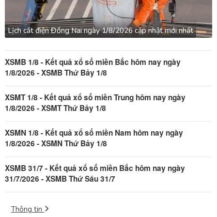
Lịch cắt điện Đồng Nai ngày 1/8/2026 cập nhật mới nhất
XSMB 1/8 - Kết quả xổ số miền Bắc hôm nay ngày
1/8/2026 - XSMB Thứ Bảy 1/8
XSMT 1/8 - Kết quả xổ số miền Trung hôm nay ngày
1/8/2026 - XSMT Thứ Bảy 1/8
XSMN 1/8 - Kết quả xổ số miền Nam hôm nay ngày
1/8/2026 - XSMN Thứ Bảy 1/8
XSMB 31/7 - Kết quả xổ số miền Bắc hôm nay ngày
31/7/2026 - XSMB Thứ Sáu 31/7
Thông tin