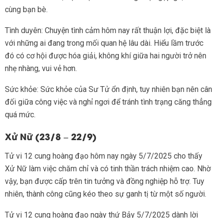
cùng bạn bè.
Tình duyên: Chuyện tình cảm hôm nay rất thuận lợi, đặc biệt là
với những ai đang trong mối quan hệ lâu dài. Hiểu lầm trước
đó có cơ hội được hóa giải, không khí giữa hai người trở nên
nhẹ nhàng, vui vẻ hơn.
Sức khỏe: Sức khỏe của Sư Tử ổn định, tuy nhiên bạn nên cân
đối giữa công việc và nghỉ ngơi để tránh tình trạng căng thẳng
quá mức.
Xử Nữ (23/8 – 22/9)
Tử vi 12 cung hoàng đạo hôm nay ngày 5/7/2025 cho thấy
Xử Nữ làm việc chăm chỉ và có tinh thần trách nhiệm cao. Nhờ
vậy, bạn được cấp trên tin tưởng và đồng nghiệp hỗ trợ. Tuy
nhiên, thành công cũng kéo theo sự ganh tị từ một số người.
Tử vi 12 cung hoàng đạo ngày thứ Bảy 5/7/2025 dành lời