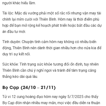
người khác hiểu lầm.
Tài lộc: Mặc dù vướng phải một số rắc rối nhưng vận may tài
chính lại mỉm cười với Thiên Bình. Hôm nay là thời điểm phù
hợp để bạn mở rộng kế hoạch phát triển hoặc bắt đầu các dự
án đầu tư mới.
Tình duyên: Chuyện tình cảm hôm nay không có nhiều biến
động, Thiên Bình nên dành thời gian nhiều hơn cho nửa kia để
duy trì sự kết nối.
Sức khỏe: Tình trạng sức khỏe tương đối ổn định, tuy nhiên
Thiên Bình cần chú ý nghỉ ngơi và tránh để tâm trạng căng
thẳng kéo dài quá lâu.
Bọ Cạp (24/10 – 21/11)
Tử vi 12 cung hoàng đạo hôm nay ngày 5/7/2025 cho thấy
Bọ Cạp đón nhận nhiều may mắn, mọi việc đều diễn ra thuận