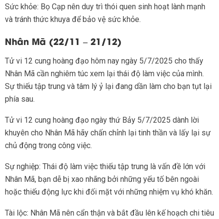
Sức khỏe: Bọ Cạp nên duy trì thói quen sinh hoạt lành mạnh
và tránh thức khuya để bảo vệ sức khỏe.
Nhân Mã (22/11 – 21/12)
Tử vi 12 cung hoàng đạo hôm nay ngày 5/7/2025 cho thấy
Nhân Mã cần nghiêm túc xem lại thái độ làm việc của mình.
Sự thiếu tập trung và tâm lý ỷ lại đang dần làm cho bạn tụt lại
phía sau.
Tử vi 12 cung hoàng đạo ngày thứ Bảy 5/7/2025 dành lời
khuyên cho Nhân Mã hãy chấn chỉnh lại tinh thần và lấy lại sự
chủ động trong công việc.
Sự nghiệp: Thái độ làm việc thiếu tập trung là vấn đề lớn với
Nhân Mã, bạn dễ bị xao nhãng bởi những yếu tố bên ngoài
hoặc thiếu động lực khi đối mặt với những nhiệm vụ khó khăn.
Tài lộc: Nhân Mã nên cẩn thận và bắt đầu lên kế hoạch chi tiêu