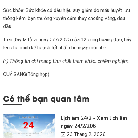
Sức khỏe: Sức khỏe có dấu hiệu suy giảm do máu huyết lưu
thông kém, bạn thường xuyên cảm thấy choáng váng, đau
đầu.
Trên đây là tử vi ngày 5/7/2025 của 12 cung hoàng đạo, hãy
lên cho mình kế hoạch tốt nhất cho ngày mới nhé.
(*) Thông tin chỉ mang tính chất tham khảo, chiêm nghiệm.
QUÝ SANG(Tổng hợp)
Có thể bạn quan tâm
Lịch âm 24/2 - Xem lịch âm
ngày 24/2/206
23 Tháng 2, 2026