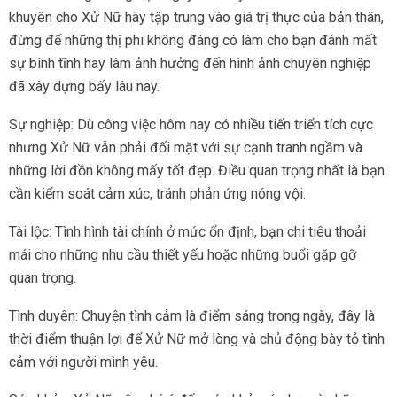
khuyên cho Xử Nữ hãy tập trung vào giá trị thực của bản thân,
đừng để những thị phi không đáng có làm cho bạn đánh mất
sự bình tĩnh hay làm ảnh hưởng đến hình ảnh chuyên nghiệp
đã xây dựng bấy lâu nay.
Sự nghiệp: Dù công việc hôm nay có nhiều tiến triển tích cực
nhưng Xử Nữ vẫn phải đối mặt với sự cạnh tranh ngầm và
những lời đồn không mấy tốt đẹp. Điều quan trọng nhất là bạn
cần kiểm soát cảm xúc, tránh phản ứng nóng vội.
Tài lộc: Tình hình tài chính ở mức ổn định, bạn chi tiêu thoải
mái cho những nhu cầu thiết yếu hoặc những buổi gặp gỡ
quan trọng.
Tình duyên: Chuyện tình cảm là điểm sáng trong ngày, đây là
thời điểm thuận lợi để Xử Nữ mở lòng và chủ động bày tỏ tình
cảm với người mình yêu.