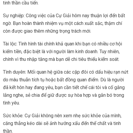
tinh thần cầu tiến.
Sự nghiệp: Công việc của Cự Giải hôm nay thuận lợi đến bất
ngờ. Bạn hoàn thành nhiệm vụ một cách xuất sắc, thậm chí
còn được giao thêm những trọng trách mới.
Tài lộc: Tình hình tài chính khả quan khi bạn có nhiều cơ hội
kiếm tiền, đặc biệt là với người làm kinh doanh. Tuy nhiên,
chính vì thu nhập tăng mà bạn dễ chi tiêu thiếu kiểm soát.
Tình duyên: Mối quan hệ giữa các cặp đôi có dấu hiệu rạn nứt
do mâu thuẫn tích tụ hoặc bất đồng quan điểm. Dù là người
đã kết hôn hay đang yêu, bạn cần tiết chế cái tôi và cố gắng
lắng nghe, sẻ chia để giữ được sự hòa hợp và gắn bó trong
tình yêu.
Sức khỏe: Cự Giải không nên xem nhẹ sức khỏe của mình,
căng thẳng kéo dài sẽ ảnh hưởng xấu đến thể chất và tinh
thần.