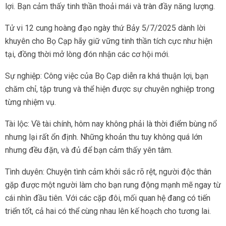
lợi. Bạn cảm thấy tinh thần thoải mái và tràn đầy năng lượng.
Tử vi 12 cung hoàng đạo ngày thứ Bảy 5/7/2025 dành lời
khuyên cho Bọ Cạp hãy giữ vững tinh thần tích cực như hiện
tại, đồng thời mở lòng đón nhận các cơ hội mới.
Sự nghiệp: Công việc của Bọ Cạp diễn ra khá thuận lợi, bạn
chăm chỉ, tập trung và thể hiện được sự chuyên nghiệp trong
từng nhiệm vụ.
Tài lộc: Về tài chính, hôm nay không phải là thời điểm bùng nổ
nhưng lại rất ổn định. Những khoản thu tuy không quá lớn
nhưng đều đặn, và đủ để bạn cảm thấy yên tâm.
Tình duyên: Chuyện tình cảm khởi sắc rõ rệt, người độc thân
gặp được một người làm cho bạn rung động mạnh mẽ ngay từ
cái nhìn đầu tiên. Với các cặp đôi, mối quan hệ đang có tiến
triển tốt, cả hai có thể cùng nhau lên kế hoạch cho tương lai.