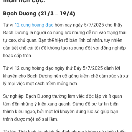
Bạch Dương (21/3 – 19/4)
Tử vi
12 cung hoàng đạo
hôm nay ngày 5/7/2025 cho thấy
Bạch Dương là người có năng lực nhưng dễ rơi vào trạng thái
tự cao, chủ quan. Bạn thể hiện rõ bản lĩnh cá nhân, tuy nhiên
cần tiết chế cái tôi để không tạo ra xung đột với đồng nghiệp
hoặc cấp trên.
Tử vi 12 cung hoàng đạo ngày thứ Bảy 5/7/2025 dành lời
khuyên cho Bạch Dương nên cố gắng kiềm chế cảm xúc và xử
lý mọi việc một cách mềm mỏng hơn.
Sự nghiệp: Bạch Dương thường làm việc độc lập và ít quan
tâm đến những ý kiến xung quanh. Đừng để sự tự tin biến
thành kiêu ngạo, bởi một lời khuyên đúng lúc sẽ giúp bạn
tránh được một số sai lầm.
Tài lộc: Tình hình tài chính ổn định nhưng không có nhiều biến