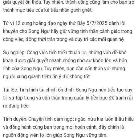
giải quyết ổn thỏa. Tuy nhiên, thành công cũng làm cho bạn trở
thành mục tiêu của kẻ tiểu nhân ganh ghét.
Tử vi 12 cung hoàng đạo ngày thứ Bảy 5/7/2025 dành lời
khuyên cho Song Ngư hãy giữ vững tinh thần cảnh giác trong
công việc, đồng thời trân trọng và duy trì các mối quan hệ.
Sự nghiệp: Công việc tiến triển thuận lợi, những vấn đề khó
khăn được giải quyết nhanh chóng nhờ sự khéo léo và bản
lĩnh của Song Ngư. Tuy nhiên, bạn cần cẩn thận với những
người xung quanh tiềm ẩn ý đồ không tốt.
Tài lộc: Tình hình tài chính ổn định, Song Ngư nên tiếp tục duy
trì sự tập trung và cẩn thận trong quản lý tiền bạc để tránh rủi
ro đáng tiếc.
Tình duyên: Chuyện tình cảm ngọt ngào, nửa kia luôn thấu hiểu
và đồng hành cùng bạn trong mọi hoàn cảnh, đây chính là
nguồn động viên to lớn giúp Song Ngư vững tâm.