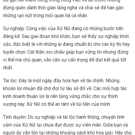
đừng quên dành thời gian lắng nghe và chia sẻ để hàn gắn
những rạn nứt trong mối quan hệ cá nhân.
Sự nghiệp: Công việc của Xử Nữ đang có những bước tiến
đáng kể. Sau giai đoạn khó khăn, bạn sẽ thấy sự nghiệp khởi
sắc, đặc biệt là với những ai đang chuẩn bị cho các kỳ thi hay
tuyển chọn. Cát thần soi chiếu giúp bạn vững tin nhưng đừng
vì thế mà chủ quan, vẫn cần sự cẩn trọng để đạt kết quả tốt
nhất.
Tài lộc: Đây là một ngày đầy hứa hẹn về tài chính. Những
khoản lợi nhuận đã chờ đợi từ lâu sẽ đổ về. Các mối hợp tác
kinh doanh thuận lợi là nền tảng vững chắc cho sự thịnh
vượng này. Xử Nữ có thể an tâm về túi tiền của mình.
Tình duyên: Dù sự nghiệp và tài lộc hanh thông, chuyện tình
cảm của Xử Nữ lại chưa đạt được sự viên mãn. Giữa bạn và
người ấy vẫn tồn tại những khoảng cách khó hóa giải. Hãy chủ