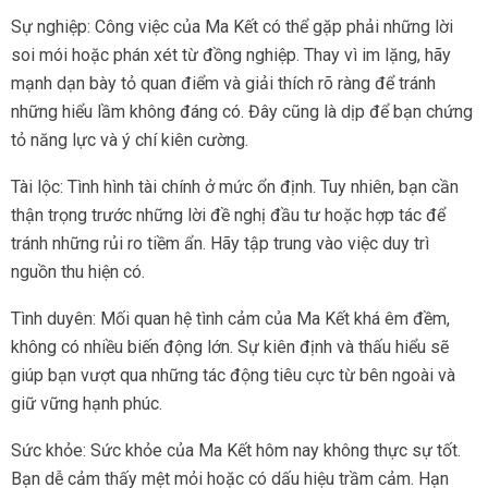
Sự nghiệp: Công việc của Ma Kết có thể gặp phải những lời
soi mói hoặc phán xét từ đồng nghiệp. Thay vì im lặng, hãy
mạnh dạn bày tỏ quan điểm và giải thích rõ ràng để tránh
những hiểu lầm không đáng có. Đây cũng là dịp để bạn chứng
tỏ năng lực và ý chí kiên cường.
Tài lộc: Tình hình tài chính ở mức ổn định. Tuy nhiên, bạn cần
thận trọng trước những lời đề nghị đầu tư hoặc hợp tác để
tránh những rủi ro tiềm ẩn. Hãy tập trung vào việc duy trì
nguồn thu hiện có.
Tình duyên: Mối quan hệ tình cảm của Ma Kết khá êm đềm,
không có nhiều biến động lớn. Sự kiên định và thấu hiểu sẽ
giúp bạn vượt qua những tác động tiêu cực từ bên ngoài và
giữ vững hạnh phúc.
Sức khỏe: Sức khỏe của Ma Kết hôm nay không thực sự tốt.
Bạn dễ cảm thấy mệt mỏi hoặc có dấu hiệu trầm cảm. Hạn