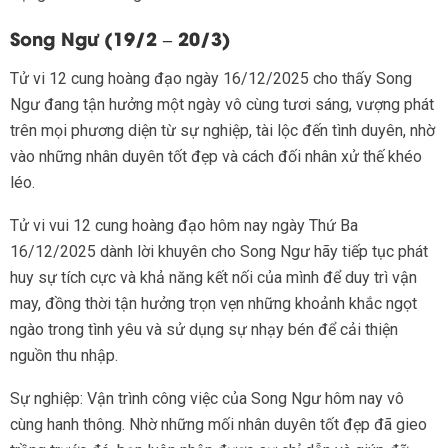
Song Ngư (19/2 – 20/3)
Tử vi 12 cung hoàng đạo ngày 16/12/2025 cho thấy Song
Ngư đang tận hưởng một ngày vô cùng tươi sáng, vượng phát
trên mọi phương diện từ sự nghiệp, tài lộc đến tình duyên, nhờ
vào những nhân duyên tốt đẹp và cách đối nhân xử thế khéo
léo.
Tử vi vui 12 cung hoàng đạo hôm nay ngày Thứ Ba
16/12/2025 dành lời khuyên cho Song Ngư hãy tiếp tục phát
huy sự tích cực và khả năng kết nối của mình để duy trì vận
may, đồng thời tận hưởng trọn vẹn những khoảnh khắc ngọt
ngào trong tình yêu và sử dụng sự nhạy bén để cải thiện
nguồn thu nhập.
Sự nghiệp: Vận trình công việc của Song Ngư hôm nay vô
cùng hanh thông. Nhờ những mối nhân duyên tốt đẹp đã gieo