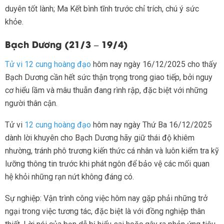
duyên tốt lành; Ma Kết bình tĩnh trước chỉ trích, chú ý sức
khỏe.
Bạch Dương (21/3 – 19/4)
Tử vi 12 cung hoàng đạo
hôm nay ngày 16/12/2025 cho thấy
Bạch Dương cần hết sức thận trọng trong giao tiếp, bởi nguy
cơ hiểu lầm và mâu thuẫn đang rình rập, đặc biệt với những
người thân cận.
Tử vi
12 cung hoàng đạo
hôm nay ngày Thứ Ba 16/12/2025
dành lời khuyên cho Bạch Dương hãy giữ thái độ khiêm
nhường, tránh phô trương kiến thức cá nhân và luôn kiểm tra kỹ
lưỡng thông tin trước khi phát ngôn để bảo vệ các mối quan
hệ khỏi những rạn nứt không đáng có.
Sự nghiệp: Vận trình công việc hôm nay gặp phải những trở
ngại trong việc tương tác, đặc biệt là với đồng nghiệp thân