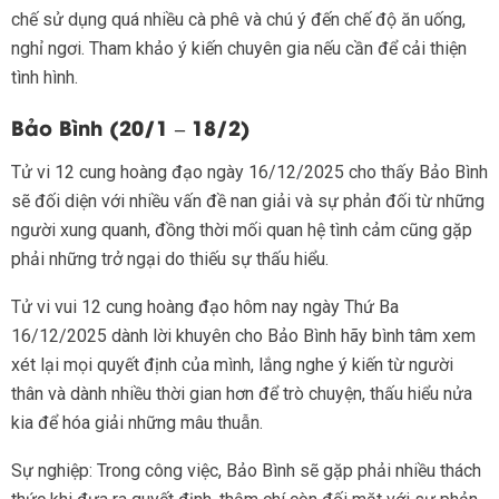
chế sử dụng quá nhiều cà phê và chú ý đến chế độ ăn uống,
nghỉ ngơi. Tham khảo ý kiến chuyên gia nếu cần để cải thiện
tình hình.
Bảo Bình (20/1 – 18/2)
Tử vi 12 cung hoàng đạo ngày 16/12/2025 cho thấy Bảo Bình
sẽ đối diện với nhiều vấn đề nan giải và sự phản đối từ những
người xung quanh, đồng thời mối quan hệ tình cảm cũng gặp
phải những trở ngại do thiếu sự thấu hiểu.
Tử vi vui 12 cung hoàng đạo hôm nay ngày Thứ Ba
16/12/2025 dành lời khuyên cho Bảo Bình hãy bình tâm xem
xét lại mọi quyết định của mình, lắng nghe ý kiến từ người
thân và dành nhiều thời gian hơn để trò chuyện, thấu hiểu nửa
kia để hóa giải những mâu thuẫn.
Sự nghiệp: Trong công việc, Bảo Bình sẽ gặp phải nhiều thách