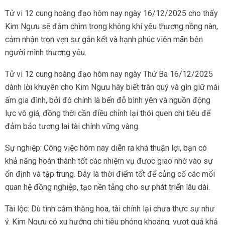
Tử vi 12 cung hoàng đạo hôm nay ngày 16/12/2025 cho thấy
Kim Ngưu sẽ đắm chìm trong không khí yêu thương nồng nàn,
cảm nhận trọn vẹn sự gắn kết và hạnh phúc viên mãn bên
người mình thương yêu.
Tử vi 12 cung hoàng đạo hôm nay ngày Thứ Ba 16/12/2025
dành lời khuyên cho Kim Ngưu hãy biết trân quý và gìn giữ mái
ấm gia đình, bởi đó chính là bến đỗ bình yên và nguồn động
lực vô giá, đồng thời cần điều chỉnh lại thói quen chi tiêu để
đảm bảo tương lai tài chính vững vàng.
Sự nghiệp: Công việc hôm nay diễn ra khá thuận lợi, bạn có
khả năng hoàn thành tốt các nhiệm vụ được giao nhờ vào sự
ổn định và tập trung. Đây là thời điểm tốt để củng cố các mối
quan hệ đồng nghiệp, tạo nền tảng cho sự phát triển lâu dài.
Tài lộc: Dù tình cảm thăng hoa, tài chính lại chưa thực sự như
ý. Kim Ngưu có xu hướng chi tiêu phóng khoáng, vượt quá khả