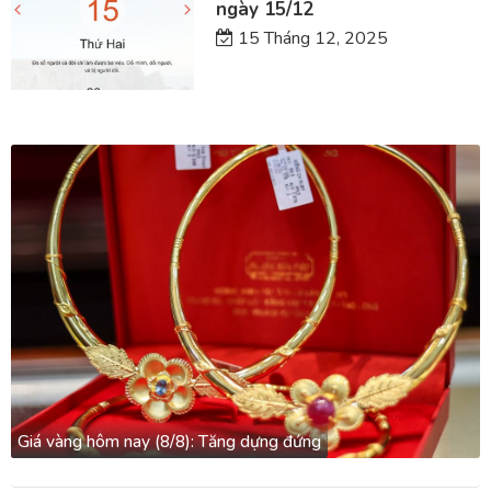
ngày 15/12
15 Tháng 12, 2025
Giá vàng hôm nay (8/8): Tăng dựng đứng