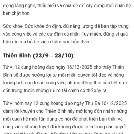
động lắng nghe, thấu hiểu và chia sẻ để xây dựng mối quan hệ
bền chặt hơn.
Sức khỏe: Sức khỏe ổn định, đủ năng lượng để bạn tập trung
vào công việc và các dự định cá nhân. Tuy nhiên, đừng vì quá
bận rộn mà bỏ bê việc chăm sóc bản thân.
Thiên Bình (23/9 – 23/10)
Tử vi 12 cung hoàng đạo ngày 16/12/2025 cho thấy Thiên
Bình sẽ được hưởng lợi từ mối nhân duyên tốt đẹp và năng
lượng tích cực trong công việc, nhưng đồng thời cần hết sức
cẩn trọng trước những rủi ro tài chính có thể xảy ra.
Tử vi hôm nay 12 cung hoàng đạo ngày Thứ Ba 16/12/2025
dành lời khuyên cho Thiên Bình hãy mở lòng đón nhận những
mối quan hệ mới, tận dụng cơ hội để phát triển bản thân và
công việc, nhưng tuyệt đối không được lơ là trong các quyết