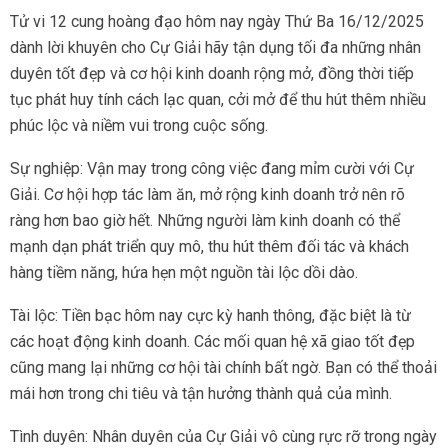
Tử vi 12 cung hoàng đạo hôm nay ngày Thứ Ba 16/12/2025
dành lời khuyên cho Cự Giải hãy tận dụng tối đa những nhân
duyên tốt đẹp và cơ hội kinh doanh rộng mở, đồng thời tiếp
tục phát huy tính cách lạc quan, cởi mở để thu hút thêm nhiều
phúc lộc và niềm vui trong cuộc sống.
Sự nghiệp: Vận may trong công việc đang mỉm cười với Cự
Giải. Cơ hội hợp tác làm ăn, mở rộng kinh doanh trở nên rõ
ràng hơn bao giờ hết. Những người làm kinh doanh có thể
mạnh dạn phát triển quy mô, thu hút thêm đối tác và khách
hàng tiềm năng, hứa hẹn một nguồn tài lộc dồi dào.
Tài lộc: Tiền bạc hôm nay cực kỳ hanh thông, đặc biệt là từ
các hoạt động kinh doanh. Các mối quan hệ xã giao tốt đẹp
cũng mang lại những cơ hội tài chính bất ngờ. Bạn có thể thoải
mái hơn trong chi tiêu và tận hưởng thành quả của mình.
Tình duyên: Nhân duyên của Cự Giải vô cùng rực rỡ trong ngày