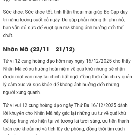
Sức khỏe: Sức khỏe tốt, tinh thần thoải mái giúp Bọ Cạp duy
trì năng lượng suốt cả ngày. Dù gặp phải những thị phi nhỏ,
bạn vẫn đủ sức để vượt qua mà không ảnh hưởng đến thể
chất.
Nhân Mã (22/11 – 21/12)
Tử vi 12 cung hoàng đạo hôm nay ngày 16/12/2025 cho thấy
Nhân Mã có xu hướng hoài niệm về quá khứ nhưng sẽ nhận
được một vận may tài chính bất ngờ, đồng thời cần chú ý quản
lý cảm xúc và sức khỏe để không ảnh hưởng đến những
người xung quanh.
Tử vi vui 12 cung hoàng đạo ngày Thứ Ba 16/12/2025 dành
lời khuyên cho Nhân Mã hãy gác lại những ưu tư về quá khứ
để tập trung vào hiện tại và tương lai tươi sáng, ưu tiên thanh
toán các khoản nợ và tích lũy dự phòng, đồng thời tìm cách