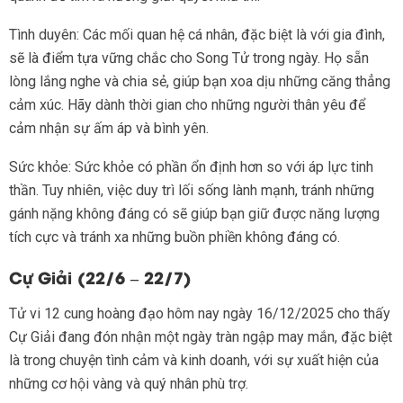
Tình duyên: Các mối quan hệ cá nhân, đặc biệt là với gia đình,
sẽ là điểm tựa vững chắc cho Song Tử trong ngày. Họ sẵn
lòng lắng nghe và chia sẻ, giúp bạn xoa dịu những căng thẳng
cảm xúc. Hãy dành thời gian cho những người thân yêu để
cảm nhận sự ấm áp và bình yên.
Sức khỏe: Sức khỏe có phần ổn định hơn so với áp lực tinh
thần. Tuy nhiên, việc duy trì lối sống lành mạnh, tránh những
gánh nặng không đáng có sẽ giúp bạn giữ được năng lượng
tích cực và tránh xa những buồn phiền không đáng có.
Cự Giải (22/6 – 22/7)
Tử vi 12 cung hoàng đạo hôm nay ngày 16/12/2025 cho thấy
Cự Giải đang đón nhận một ngày tràn ngập may mắn, đặc biệt
là trong chuyện tình cảm và kinh doanh, với sự xuất hiện của
những cơ hội vàng và quý nhân phù trợ.