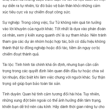
sự diễn ra tự nhiên, từ đó bảo vệ bản thân khỏi những cảm
xúc tiêu cực và sự chiếm đoạt công sức.
Sự nghiệp: Trong công việc, Sư Tử không nên quá tin tưởng
vào lời khuyên của người khác. Tốt nhất là dựa vào phán đoán
cá nhân, xem ý kiến xung quanh chỉ là sự tham khảo. Nên tránh
tham gia các dự án nhóm hoặc hợp tác, bởi có dấu hiệu không
thành thật từ đồng nghiệp hoặc đối tác, tiềm ẩn nguy cơ bị
chiếm đoạt thành quả.
Tài lộc: Tình hình tài chính khá ổn định, nhưng bạn cần cẩn
trọng trong các quyết định liên quan đến đầu tư hoặc chia sẻ
lợi nhuận, đặc biệt khi làm việc chung với người khác. Sự thận
trọng sẽ giúp bạn bảo toàn tài sản.
Tình duyên: Quan hệ tình cảm tương đối hài hòa. Tuy nhiên,
những xung đột bên ngoài có thể ảnh hưởng đến tâm trạng,
khiến bạn dễ trở nên cáu kỉnh. Hãy dành thời gian riêng tư cho