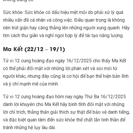
Sức khỏe: Sức khỏe có dấu hiệu mệt mỏi do phải xử lý quá
nhiều vấn đề cá nhân và công việc. Điều quan trọng là không
nên trút giận hay căng thẳng lên những người xung quanh. Hãy
tìm cách thư giãn và nghỉ ngơi hợp lý để tái tạo năng lượng.
Ma Kết (22/12 – 19/1)
Tử vi 12 cung hoàng đạo ngày 16/12/2025 cho thấy Ma Kết
có thể phải đối mặt với những lời phán xét và soi mói từ
người khác, nhưng đây cũng là cơ hội để bạn thể hiện bản lĩnh
và ý chí mạnh mẽ của mình.
Tử vi 12 cung hoàng đạo hôm nay ngày Thứ Ba 16/12/2025
dành lời khuyên cho Ma Kết hãy bình tĩnh đối mặt với những
lời chỉ trích, thẳng thắn giải thích sự thật để bảo vệ danh tiếng,
và đặc biệt quan tâm đến sức khỏe thể chất lẫn tinh thần để
tránh những hệ lụy lâu dài.