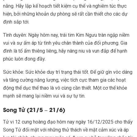
năng. Hãy lập kế hoạch tiết kiệm cụ thể và nghiêm túc thực
hiện, bởi những khoản dự phòng sẽ rất cần thiết cho các dự
định sắp tới.
Tình duyên: Ngày hôm nay, trái tim Kim Ngưu tràn ngập niềm
vui và sự ấm áp từ tình yêu chân thành của đối phương. Gia
đình là tổ ấm thiêng liêng, hãy nâng niu và vun đắp để hạnh
phúc luôn đong đầy.
Sức khỏe: Sức khỏe duy trì trạng thái tốt. Để giữ gìn vóc dáng
và tăng cường năng lượng, việc tích cực tham gia các hoạt
động thể dục thể thao là vô cùng cần thiết. Một cơ thể khỏe
mạnh sẽ mang lại niềm vui và sự tự tin.
Song Tử (21/5 – 21/6)
Tử vi 12 cung hoàng đạo hôm nay ngày 16/12/2025 cho thấy
Song Tử đối mặt với những thử thách về mặt cảm xúc và áp