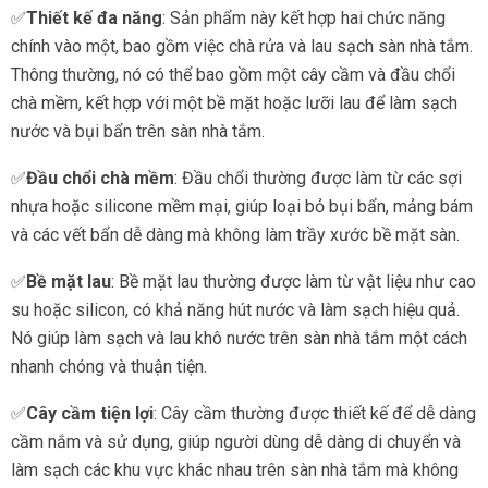
✅
Thiết kế đa năng
: Sản phẩm này kết hợp hai chức năng
chính vào một, bao gồm việc chà rửa và lau sạch sàn nhà tắm.
Thông thường, nó có thể bao gồm một cây cầm và đầu chổi
chà mềm, kết hợp với một bề mặt hoặc lưỡi lau để làm sạch
nước và bụi bẩn trên sàn nhà tắm.
✅
Đầu chổi chà mềm
: Đầu chổi thường được làm từ các sợi
nhựa hoặc silicone mềm mại, giúp loại bỏ bụi bẩn, mảng bám
và các vết bẩn dễ dàng mà không làm trầy xước bề mặt sàn.
✅
Bề mặt lau
: Bề mặt lau thường được làm từ vật liệu như cao
su hoặc silicon, có khả năng hút nước và làm sạch hiệu quả.
Nó giúp làm sạch và lau khô nước trên sàn nhà tắm một cách
nhanh chóng và thuận tiện.
✅
Cây cầm tiện lợi
: Cây cầm thường được thiết kế để dễ dàng
cầm nắm và sử dụng, giúp người dùng dễ dàng di chuyển và
làm sạch các khu vực khác nhau trên sàn nhà tắm mà không