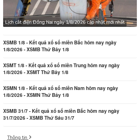
Lịch cắt điện Đồng Nai ngày 1/8/2026 cập nhật mới nhất
XSMB 1/8 - Kết quả xổ số miền Bắc hôm nay ngày
1/8/2026 - XSMB Thứ Bảy 1/8
XSMT 1/8 - Kết quả xổ số miền Trung hôm nay ngày
1/8/2026 - XSMT Thứ Bảy 1/8
XSMN 1/8 - Kết quả xổ số miền Nam hôm nay ngày
1/8/2026 - XSMN Thứ Bảy 1/8
XSMB 31/7 - Kết quả xổ số miền Bắc hôm nay ngày
31/7/2026 - XSMB Thứ Sáu 31/7
Thông tin