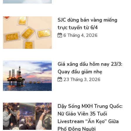
SJC dừng bán vàng miếng
trực tuyến từ 6/4
6 Tháng 4, 2026
Giá xăng dầu hôm nay 23/3:
Quay đầu giảm nhẹ
23 Tháng 3, 2026
Dậy Sóng MXH Trung Quốc:
Nữ Giáo Viên 35 Tuổi
Livestream “Ăn Kẹo” Giữa
Phố Đông Người