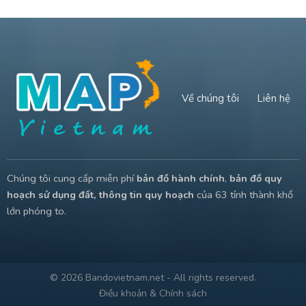
Về chúng tôi
Liên hệ
Chúng tôi cung cấp miễn phí
bản đồ hành chính
,
bản đồ quy
hoạch sử dụng đất, thông tin quy hoạch
của 63 tỉnh thành khổ
lớn phóng to.
© 2026 Bandovietnam.net - All rights reserved.
Điều khoản & Chính sách