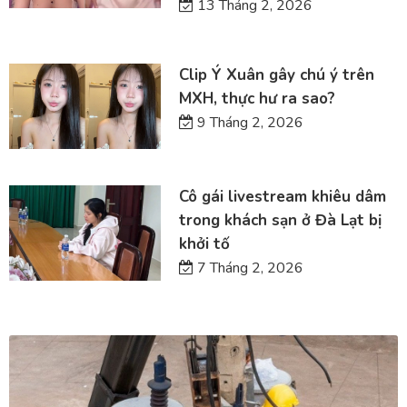
13 Tháng 2, 2026
Clip Ý Xuân gây chú ý trên
MXH, thực hư ra sao?
9 Tháng 2, 2026
Cô gái livestream khiêu dâm
trong khách sạn ở Đà Lạt bị
khởi tố
7 Tháng 2, 2026