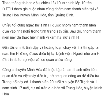
Theo thông tin ban đầu, chiều 13/10, nữ sinh lớp 10 tên
Đ.T.T.H tham gia cuộc nhậu cùng nhóm nam thanh niên tại xã
Trung Hóa, huyện Minh Hóa, tỉnh Quảng Bình.
Chiều tối cùng ngày, nữ sinh H. được nhóm nam thanh niên
đưa vào nhà nghỉ trong tình trạng say xỉn. Sau đó, nhóm thanh
niên này đã thực hiện hành vi xâm hại nữ sinh H.
Đến tối, em H. tỉnh dậy và hoảng loạn chạy về nhà thì gặp tai
nạn. Em H. đang được điều trị tại bệnh viện. Người nhà em H.
đã trình báo sự việc với cơ quan chức năng.
Công an huyện Minh Hóa đã triệu tập 2 nam thanh niên liên
quan đến vụ việc này đến trụ sở cơ quan công an để điều tra.
Trong số này có 1 thanh niên 20 tuổi ở huyện Bố Trạch và 1
nam sinh 17 tuổi, cư trú trên địa bàn xã Trung Hóa, huyện Minh
Hóa