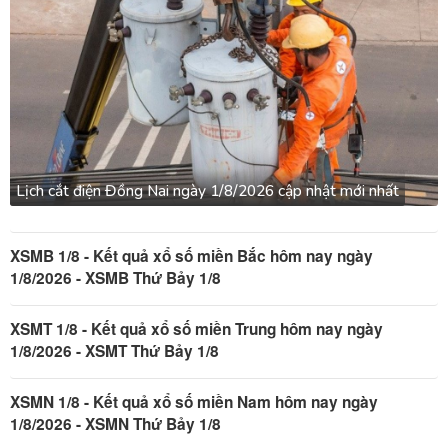
Lịch cắt điện Đồng Nai ngày 1/8/2026 cập nhật mới nhất
XSMB 1/8 - Kết quả xổ số miền Bắc hôm nay ngày
1/8/2026 - XSMB Thứ Bảy 1/8
XSMT 1/8 - Kết quả xổ số miền Trung hôm nay ngày
1/8/2026 - XSMT Thứ Bảy 1/8
XSMN 1/8 - Kết quả xổ số miền Nam hôm nay ngày
1/8/2026 - XSMN Thứ Bảy 1/8