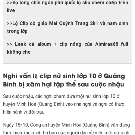
>>
Vợ long chín ngón phú quốc lộ clip chem chép trên
live
>>
Lộ Clip cô giáo Mai Quỳnh Trang 2k1 và nam sinh
trong lớp
>>
Leak cả album + clip nóng của Almiraa68 full
không che
Nghi vấn lộ clip nữ sinh lớp 10 ở Quảng
Bình bị xâm hại tập thể sau cuộc nhậu
Sau cuộc nhậu, các nghi phạm đưa một nữ sinh lớp 10 ở
huyện Minh Hoá (Quảng Bình) vào nhà nghỉ và nghi có thực
hiện hành vi đồi bại.
Ngày 18/10, Công an huyện Minh Hóa (Quảng Bình) vẫn đang
thực hiện xác minh tin báo của người dân về việc một nữ sinh