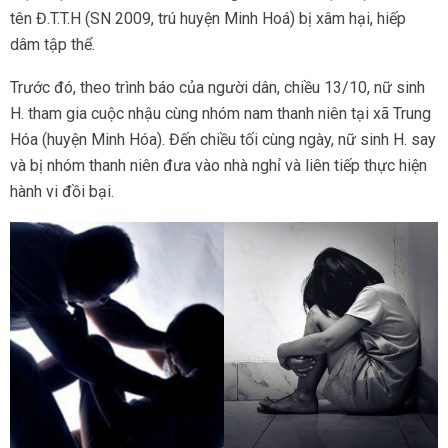
tên Đ.T.T.H (SN 2009, trú huyện Minh Hoá) bị xâm hại, hiếp
dâm tập thể.
Trước đó, theo trình báo của người dân, chiều 13/10, nữ sinh
H. tham gia cuộc nhậu cùng nhóm nam thanh niên tại xã Trung
Hóa (huyện Minh Hóa). Đến chiều tối cùng ngày, nữ sinh H. say
và bị nhóm thanh niên đưa vào nhà nghỉ và liên tiếp thực hiện
hành vi đồi bại.