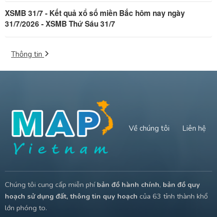
XSMB 31/7 - Kết quả xổ số miền Bắc hôm nay ngày
31/7/2026 - XSMB Thứ Sáu 31/7
Thông tin
Về chúng tôi
Liên hệ
Chúng tôi cung cấp miễn phí
bản đồ hành chính
,
bản đồ quy
hoạch sử dụng đất, thông tin quy hoạch
của 63 tỉnh thành khổ
lớn phóng to.