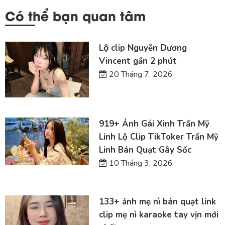
Có thể bạn quan tâm
Lộ clip Nguyễn Dương
Vincent gần 2 phút
20 Tháng 7, 2026
919+ Ảnh Gái Xinh Trần Mỹ
Linh Lộ Clip TikToker Trần Mỹ
Linh Bán Quạt Gây Sốc
10 Tháng 3, 2026
133+ ảnh mẹ nì bán quạt link
clip mẹ nì karaoke tay vịn mới