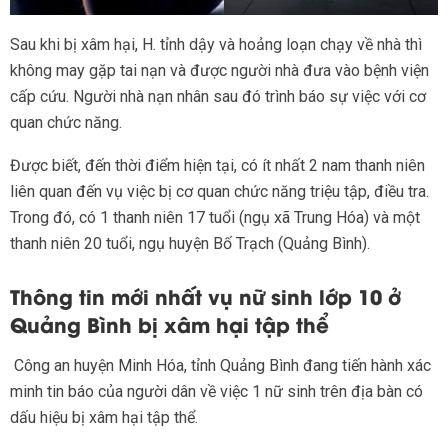
Sau khi bị xâm hại, H. tỉnh dậy và hoảng loạn chạy về nhà thì
không may gặp tai nạn và được người nhà đưa vào bệnh viện
cấp cứu. Người nhà nạn nhân sau đó trình báo sự việc với cơ
quan chức năng.
Được biết, đến thời điểm hiện tại, có ít nhất 2 nam thanh niên
liên quan đến vụ việc bị cơ quan chức năng triệu tập, điều tra.
Trong đó, có 1 thanh niên 17 tuổi (ngụ xã Trung Hóa) và một
thanh niên 20 tuổi, ngụ huyện Bố Trạch (Quảng Bình).
Thông tin mới nhất vụ nữ sinh lớp 10 ở
Quảng Bình bị xâm hại tập thể
Công an huyện Minh Hóa, tỉnh Quảng Bình đang tiến hành xác
minh tin báo của người dân về việc 1 nữ sinh trên địa bàn có
dấu hiệu bị xâm hại tập thể.