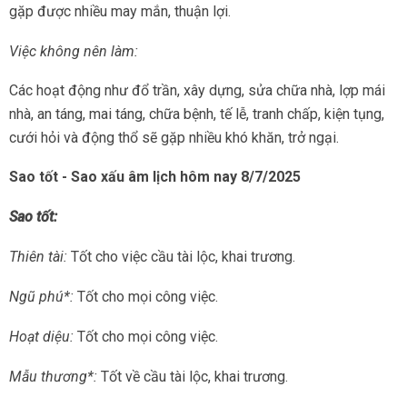
gặp được nhiều may mắn, thuận lợi.
Việc không nên làm:
Các hoạt động như đổ trần, xây dựng, sửa chữa nhà, lợp mái
nhà, an táng, mai táng, chữa bệnh, tế lễ, tranh chấp, kiện tụng,
cưới hỏi và động thổ sẽ gặp nhiều khó khăn, trở ngại.
Sao tốt - Sao xấu âm lịch hôm nay 8/7/2025
Sao tốt:
Thiên tài:
Tốt cho việc cầu tài lộc, khai trương.
Ngũ phú*:
Tốt cho mọi công việc.
Hoạt diệu:
Tốt cho mọi công việc.
Mẫu thương*:
Tốt về cầu tài lộc, khai trương.