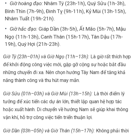
Giờ hoàng đạo:
Nhâm Tý (23h-1h), Quý Sửu (1h-3h),
Bính Thìn (7h-9h), Đinh Tỵ (9h-11h), Kỷ Mùi (13h-15h),
Nhâm Tuất (19h-21h).
Giờ hắc đạo:
Giáp Dần (3h-5h), Ất Mão (5h-7h), Mậu
Ngọ (11h-13h), Canh Thân (15h-17h), Tân Dậu (17h-
19h), Quý Hợi (21h-23h).
Giờ Tý (23h–01h) và Giờ Ngọ (11h–13h):
Là giờ rất thích hợp
để khởi động công việc mới, gặp gỡ cộng sự hoặc bắt đầu
những chuyến đi xa. Nên chọn hướng Tây Nam để tăng khả
năng thành công và thu hút may mắn.
Giờ Sửu (01h–03h) và Giờ Mùi (13h–15h):
Là thời điểm lý
tưởng để xúc tiến các dự án lớn, thiết lập quan hệ hợp tác
hoặc xuất hành. Di chuyển về hướng Nam sẽ giúp khai thông
vận khí, hỗ trợ công việc tiến triển thuận lợi.
Giờ Dần (03h–05h) và Giờ Thân (15h–17h):
Không phải thời