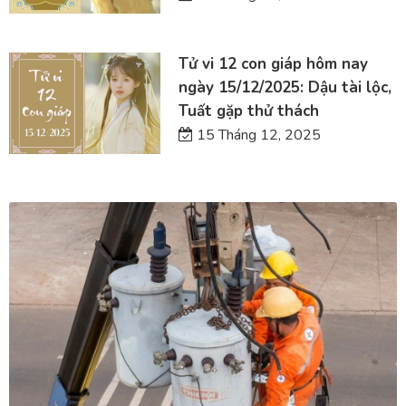
Tử vi 12 con giáp hôm nay
ngày 15/12/2025: Dậu tài lộc,
Tuất gặp thử thách
15 Tháng 12, 2025