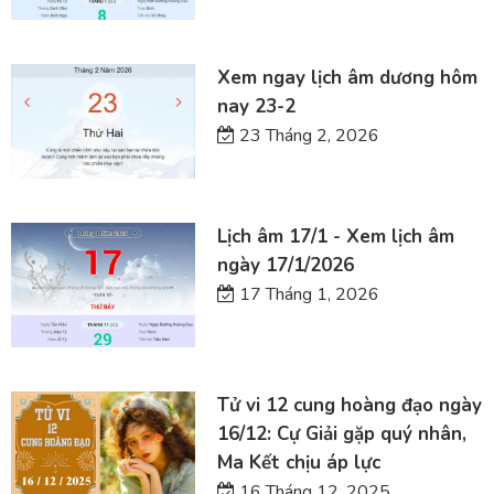
Xem ngay lịch âm dương hôm
nay 23-2
23 Tháng 2, 2026
Lịch âm 17/1 - Xem lịch âm
ngày 17/1/2026
17 Tháng 1, 2026
Tử vi 12 cung hoàng đạo ngày
16/12: Cự Giải gặp quý nhân,
Ma Kết chịu áp lực
16 Tháng 12, 2025