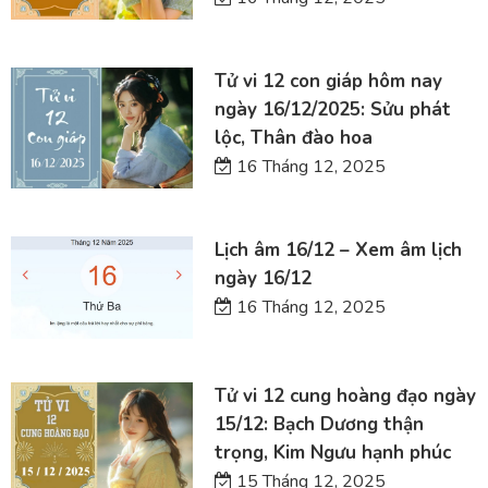
Tử vi 12 con giáp hôm nay
ngày 16/12/2025: Sửu phát
lộc, Thân đào hoa
16 Tháng 12, 2025
Lịch âm 16/12 – Xem âm lịch
ngày 16/12
16 Tháng 12, 2025
Tử vi 12 cung hoàng đạo ngày
15/12: Bạch Dương thận
trọng, Kim Ngưu hạnh phúc
15 Tháng 12, 2025