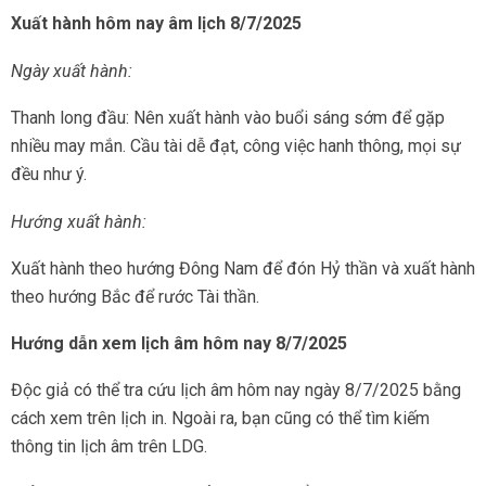
Xuất hành hôm nay âm lịch 8/7/2025
Ngày xuất hành:
Thanh long đầu: Nên xuất hành vào buổi sáng sớm để gặp
nhiều may mắn. Cầu tài dễ đạt, công việc hanh thông, mọi sự
đều như ý.
Hướng xuất hành:
Xuất hành theo hướng Đông Nam để đón Hỷ thần và xuất hành
theo hướng Bắc để rước Tài thần.
Hướng dẫn xem lịch âm hôm nay 8/7/2025
Độc giả có thể tra cứu lịch âm hôm nay ngày 8/7/2025 bằng
cách xem trên lịch in. Ngoài ra, bạn cũng có thể tìm kiếm
thông tin lịch âm trên LDG.