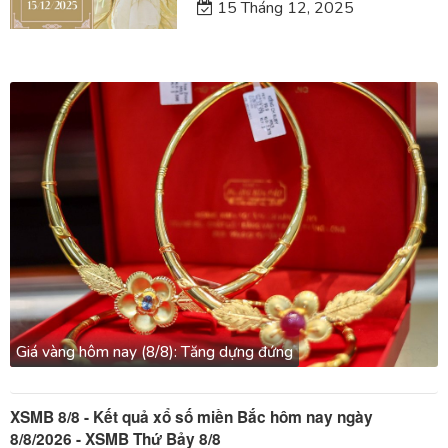
15 Tháng 12, 2025
Giá vàng hôm nay (8/8): Tăng dựng đứng
XSMB 8/8 - Kết quả xổ số miền Bắc hôm nay ngày
8/8/2026 - XSMB Thứ Bảy 8/8