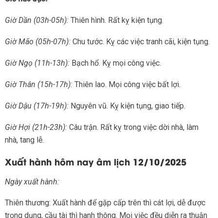
Giờ Dần (03h-05h):
Thiên hình. Rất kỵ kiện tụng.
Giờ Mão (05h-07h):
Chu tước. Kỵ các việc tranh cãi, kiện tụng.
Giờ Ngọ (11h-13h):
Bạch hổ. Kỵ mọi công việc.
Giờ Thân (15h-17h):
Thiên lao. Mọi công việc bất lợi.
Giờ Dậu (17h-19h):
Nguyên vũ. Kỵ kiện tụng, giao tiếp.
Giờ Hợi (21h-23h):
Câu trận. Rất kỵ trong việc dời nhà, làm
nhà, tang lễ.
Xuất hành hôm nay âm lịch 12/10/2025
Ngày xuất hành:
Thiên thương: Xuất hành để gặp cấp trên thì cát lợi, dễ được
trọng dụng, cầu tài thì hanh thông. Mọi việc đều diễn ra thuận