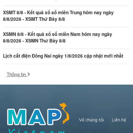
XSMT 8/8 - Kết quả xổ số miền Trung hôm nay ngày
8/8/2026 - XSMT Thứ Bảy 8/8
XSMN 8/8 - Kết quả xổ số miền Nam hôm nay ngày
8/8/2026 - XSMN Thứ Bảy 8/8
Lịch cắt điện Đồng Nai ngày 1/8/2026 cập nhật mới nhất
Thông tin
Về chúng tôi
Liên hệ