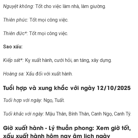
Nguyệt không:
Tốt cho việc làm nhà, làm giường.
Thiên phúc:
Tốt mọi công việc.
Thiên đức*:
Tốt mọi công việc.
Sao xấu:
Kiếp sát*:
Kỵ xuất hành, cưới hỏi, an táng, xây dựng.
Hoàng sa:
Xấu đối với xuất hành.
Tuổi hợp và xung khắc với ngày 12/10/2025
Tuổi hợp với ngày:
Ngọ, Tuất.
Tuổi khắc với ngày:
Mậu Thân, Bính Thân, Canh Ngọ, Canh Tý.
Giờ xuất hành - Lý thuần phong: Xem giờ tốt,
xấu xuất hành hôm nay âm lịch ngày