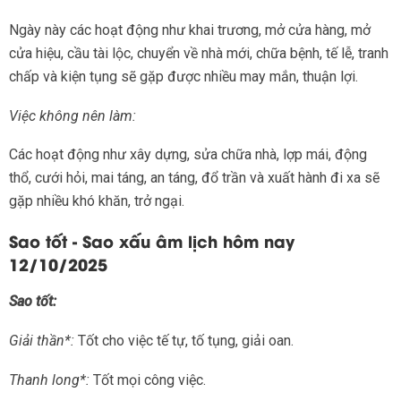
Ngày này các hoạt động như khai trương, mở cửa hàng, mở
cửa hiệu, cầu tài lộc, chuyển về nhà mới, chữa bệnh, tế lễ, tranh
chấp và kiện tụng sẽ gặp được nhiều may mắn, thuận lợi.
Việc không nên làm:
Các hoạt động như xây dựng, sửa chữa nhà, lợp mái, động
thổ, cưới hỏi, mai táng, an táng, đổ trần và xuất hành đi xa sẽ
gặp nhiều khó khăn, trở ngại.
Sao tốt - Sao xấu âm lịch hôm nay
12/10/2025
Sao tốt:
Giải thần*:
Tốt cho việc tế tự, tố tụng, giải oan.
Thanh long*:
Tốt mọi công việc.