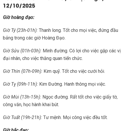
12/10/2025
Giờ hoàng đạo:
Giờ Tý (23h-01h):
Thanh long. Tốt cho mọi việc, đứng đầu
bảng trong các giờ Hoàng Đạo.
Giờ Sửu (01h-03h):
Minh đường. Có lợi cho việc gặp các vị
đại nhân, cho việc thăng quan tiến chức.
Giờ Thìn (07h-09h):
Kim quỹ. Tốt cho việc cưới hỏi.
Giờ Tỵ (09h-11h):
Kim Đường. Hanh thông mọi việc.
Giờ Mùi (13h-15h):
Ngọc đường. Rất tốt cho việc giấy tờ,
công văn, học hành khai bút.
Giờ Tuất (19h-21h):
Tư mệnh. Mọi công việc đều tốt.
Giờ hắc đạo: