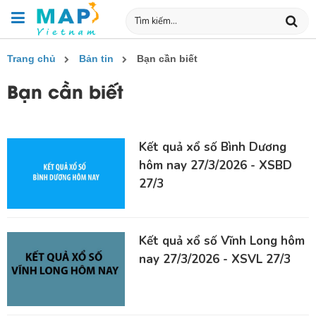
Trang chủ
Bản tin
Bạn cần biết
Bạn cần biết
Kết quả xổ số Bình Dương
hôm nay 27/3/2026 - XSBD
27/3
Kết quả xổ số Vĩnh Long hôm
nay 27/3/2026 - XSVL 27/3