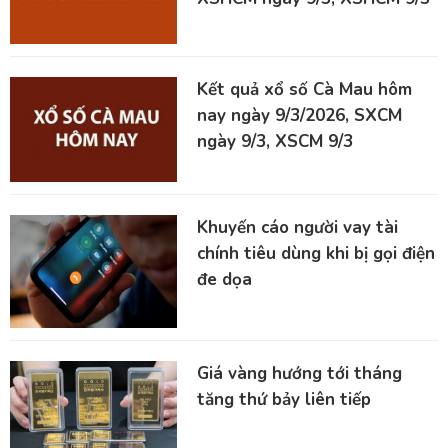
Kết quả xổ số Cà Mau hôm
nay ngày 9/3/2026, SXCM
ngày 9/3, XSCM 9/3
Khuyến cáo người vay tài
chính tiêu dùng khi bị gọi điện
đe dọa
Giá vàng hướng tới tháng
tăng thứ bảy liên tiếp