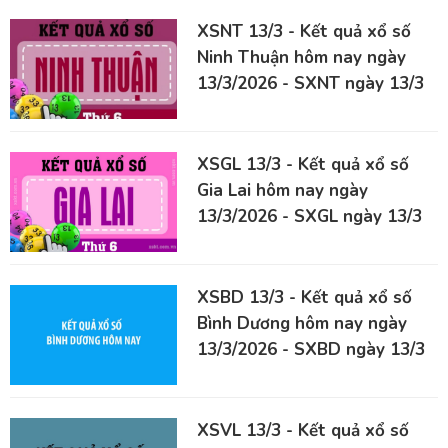
XSNT 13/3 - Kết quả xổ số
Ninh Thuận hôm nay ngày
13/3/2026 - SXNT ngày 13/3
XSGL 13/3 - Kết quả xổ số
Gia Lai hôm nay ngày
13/3/2026 - SXGL ngày 13/3
XSBD 13/3 - Kết quả xổ số
Bình Dương hôm nay ngày
13/3/2026 - SXBD ngày 13/3
XSVL 13/3 - Kết quả xổ số