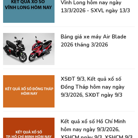
Vĩnh Long hôm nay ngày
13/3/2026 - SXVL ngày 13/3
Bảng giá xe máy Air Blade
2026 tháng 3/2026
XSĐT 9/3, Kết quả xổ số
Đồng Tháp hôm nay ngày
9/3/2026, SXĐT ngày 9/3
Kết quả xổ số Hồ Chí Minh
hôm nay ngày 9/3/2026,
XSHCM ngày 9/3, XSHCM 9/3