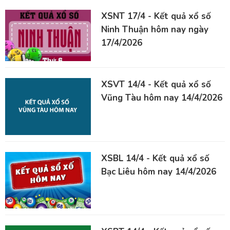
XSNT 17/4 - Kết quả xổ số
Ninh Thuận hôm nay ngày
17/4/2026
XSVT 14/4 - Kết quả xổ số
Vũng Tàu hôm nay 14/4/2026
XSBL 14/4 - Kết quả xổ số
Bạc Liêu hôm nay 14/4/2026