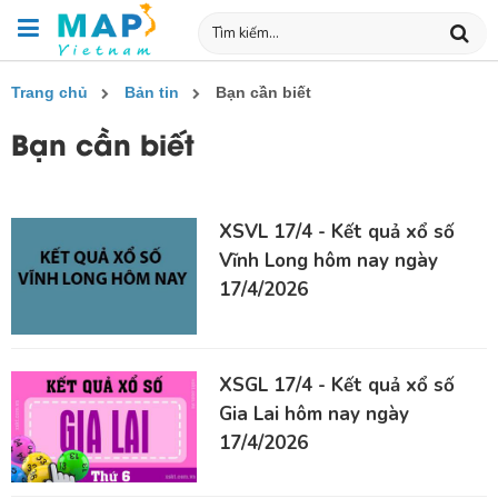
Trang chủ
Bản tin
Bạn cần biết
Bạn cần biết
XSVL 17/4 - Kết quả xổ số
Vĩnh Long hôm nay ngày
17/4/2026
XSGL 17/4 - Kết quả xổ số
Gia Lai hôm nay ngày
17/4/2026