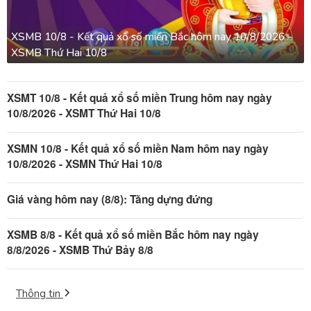
XSMB 10/8 - Kết quả xổ số miền Bắc hôm nay 10/8/2026 -
XSMB Thứ Hai 10/8
XSMT 10/8 - Kết quả xổ số miền Trung hôm nay ngày
10/8/2026 - XSMT Thứ Hai 10/8
XSMN 10/8 - Kết quả xổ số miền Nam hôm nay ngày
10/8/2026 - XSMN Thứ Hai 10/8
Giá vàng hôm nay (8/8): Tăng dựng đứng
XSMB 8/8 - Kết quả xổ số miền Bắc hôm nay ngày
8/8/2026 - XSMB Thứ Bảy 8/8
Thông tin