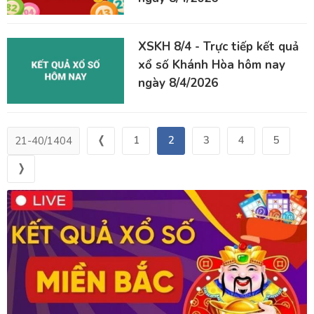
XSKH 8/4 - Trực tiếp kết quả
xổ số Khánh Hòa hôm nay
ngày 8/4/2026
❬
1
2
3
4
5
21-40/1404
❭