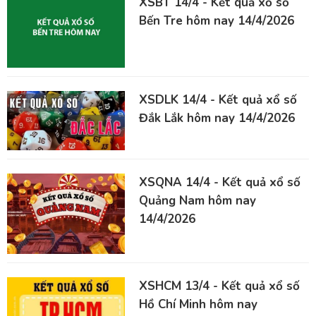
XSBT 14/4 - Kết quả xổ số
Bến Tre hôm nay 14/4/2026
XSDLK 14/4 - Kết quả xổ số
Đắk Lắk hôm nay 14/4/2026
XSQNA 14/4 - Kết quả xổ số
Quảng Nam hôm nay
14/4/2026
XSHCM 13/4 - Kết quả xổ số
Hồ Chí Minh hôm nay