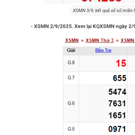
XSMN 3/9, kết quả xổ số miền
- XSMN 2/9/2025. Xem lại KQXSMN ngày 2/