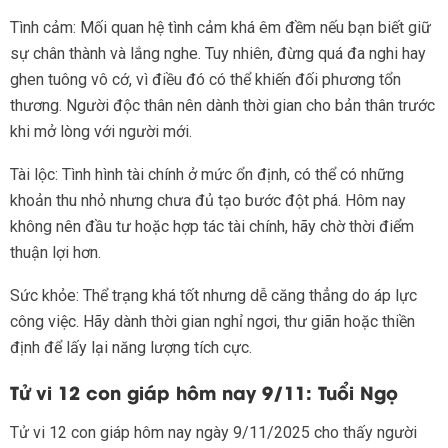
Tình cảm: Mối quan hệ tình cảm khá êm đềm nếu bạn biết giữ
sự chân thành và lắng nghe. Tuy nhiên, đừng quá đa nghi hay
ghen tuông vô cớ, vì điều đó có thể khiến đối phương tổn
thương. Người độc thân nên dành thời gian cho bản thân trước
khi mở lòng với người mới.
Tài lộc: Tình hình tài chính ở mức ổn định, có thể có những
khoản thu nhỏ nhưng chưa đủ tạo bước đột phá. Hôm nay
không nên đầu tư hoặc hợp tác tài chính, hãy chờ thời điểm
thuận lợi hơn.
Sức khỏe: Thể trạng khá tốt nhưng dễ căng thẳng do áp lực
công việc. Hãy dành thời gian nghỉ ngơi, thư giãn hoặc thiền
định để lấy lại năng lượng tích cực.
Tử vi 12 con giáp hôm nay 9/11: Tuổi Ngọ
Tử vi 12 con giáp hôm nay ngày 9/11/2025 cho thấy người