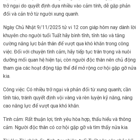
trở ngại do quyết định dựa nhiều vào cảm tính, dễ gặp phản
đối và cản trở từ người xung quanh.
Ngày Chủ Nhật 9/11/2025 tử vi 12 con giáp hôm nay dành lời
khuyên cho người tuổi Tuất hãy bình tĩnh, tỉnh táo và tăng
cường năng lực bản thân để vượt qua khó khăn trong công
việc. Đối với chuyện tình cảm, hãy tiếp tục trân trọng và nuôi
dưỡng mối quan hệ hiện tại, còn người độc thân nên chủ động
tham gia các hoạt động tập thể để mở rộng cơ hội gặp gỡ nửa
kia.
Công việc: Có nhiều trở ngại và phản đối từ xung quanh; cần
tỉnh táo, tránh quyết định vội vàng và rèn luyện kỹ năng, nâng
cao năng lực để vượt qua khó khăn.
Tình cảm: Rất thuận lợi; tình yêu hòa hợp, thấu hiểu và thông
cảm. Người độc thân có cơ hội gặp gỡ và tìm thấy nửa kia.