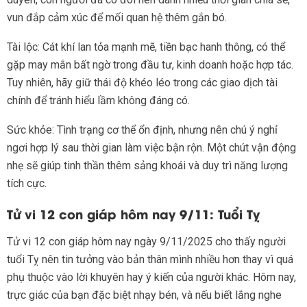
vun đắp cảm xúc để mối quan hệ thêm gắn bó.
Tài lộc: Cát khí lan tỏa mạnh mẽ, tiền bạc hanh thông, có thể
gặp may mắn bất ngờ trong đầu tư, kinh doanh hoặc hợp tác.
Tuy nhiên, hãy giữ thái độ khéo léo trong các giao dịch tài
chính để tránh hiểu lầm không đáng có.
Sức khỏe: Tình trạng cơ thể ổn định, nhưng nên chú ý nghỉ
ngơi hợp lý sau thời gian làm việc bận rộn. Một chút vận động
nhẹ sẽ giúp tinh thần thêm sảng khoái và duy trì năng lượng
tích cực.
Tử vi 12 con giáp hôm nay 9/11: Tuổi Tỵ
Tử vi 12 con giáp hôm nay ngày 9/11/2025 cho thấy người
tuổi Tỵ nên tin tưởng vào bản thân mình nhiều hơn thay vì quá
phụ thuộc vào lời khuyên hay ý kiến của người khác. Hôm nay,
trực giác của bạn đặc biệt nhạy bén, và nếu biết lắng nghe