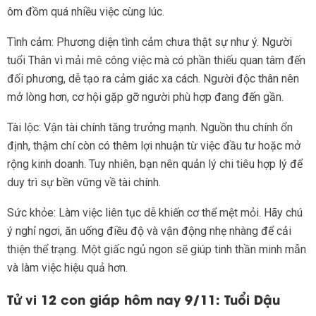
ôm đồm quá nhiều việc cùng lúc.
Tình cảm: Phương diện tình cảm chưa thật sự như ý. Người
tuổi Thân vì mải mê công việc mà có phần thiếu quan tâm đến
đối phương, dễ tạo ra cảm giác xa cách. Người độc thân nên
mở lòng hơn, cơ hội gặp gỡ người phù hợp đang đến gần.
Tài lộc: Vận tài chính tăng trưởng mạnh. Nguồn thu chính ổn
định, thậm chí còn có thêm lợi nhuận từ việc đầu tư hoặc mở
rộng kinh doanh. Tuy nhiên, bạn nên quản lý chi tiêu hợp lý để
duy trì sự bền vững về tài chính.
Sức khỏe: Làm việc liên tục dễ khiến cơ thể mệt mỏi. Hãy chú
ý nghỉ ngơi, ăn uống điều độ và vận động nhẹ nhàng để cải
thiện thể trạng. Một giấc ngủ ngon sẽ giúp tinh thần minh mẫn
và làm việc hiệu quả hơn.
Tử vi 12 con giáp hôm nay 9/11: Tuổi Dậu