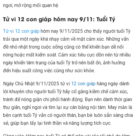
ngơi, mở rộng mối quan hệ.
Tử vi 12 con giáp hôm nay 9/11: Tuổi Tý
Tử vi 12 con giáp
hôm nay 9/11/2025 cho thấy người tuổi Tý
trải qua một ngày khá nhạy cảm về mặt cảm xúc. Những vấn
đề nhỏ nhặt trong cuộc sống cũng có thể khiến bạn dễ nổi
nóng hoặc mất kiểm soát. Cảm xúc tiêu cực dồn nén từ nhiều
ngày khiến tâm trạng của tuổi Tý trở nên bất ổn, ảnh hưởng
đến hiệu suất công việc cũng như sức khỏe.
Ngày Chủ Nhật 9/11/2025 tử vi
12 con giáp
hàng ngày dành
lời khuyên cho người tuổi Tý hãy cố gắng kiềm chế cảm xúc,
tránh để nóng giận chi phối hành động. Bạn nên dành thời gian
thư giãn, nghỉ ngơi và tìm lại sự cân bằng nội tâm. May mắn là
bên cạnh tuổi Tý vẫn có người thân, bạn bè luôn sẵn sàng chia
sẻ, giúp bạn lấy lại tinh thần và năng lượng tích cực.