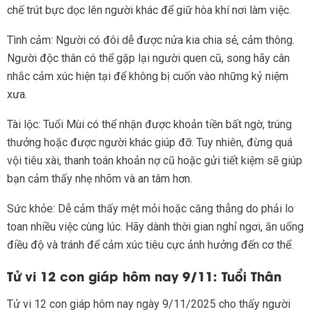
chế trút bực dọc lên người khác để giữ hòa khí nơi làm việc.
Tình cảm: Người có đôi dễ được nửa kia chia sẻ, cảm thông.
Người độc thân có thể gặp lại người quen cũ, song hãy cân
nhắc cảm xúc hiện tại để không bị cuốn vào những kỷ niệm
xưa.
Tài lộc: Tuổi Mùi có thể nhận được khoản tiền bất ngờ, trúng
thưởng hoặc được người khác giúp đỡ. Tuy nhiên, đừng quá
vội tiêu xài, thanh toán khoản nợ cũ hoặc gửi tiết kiệm sẽ giúp
bạn cảm thấy nhẹ nhõm và an tâm hơn.
Sức khỏe: Dễ cảm thấy mệt mỏi hoặc căng thẳng do phải lo
toan nhiều việc cùng lúc. Hãy dành thời gian nghỉ ngơi, ăn uống
điều độ và tránh để cảm xúc tiêu cực ảnh hưởng đến cơ thể.
Tử vi 12 con giáp hôm nay 9/11: Tuổi Thân
Tử vi 12 con giáp hôm nay ngày 9/11/2025 cho thấy người