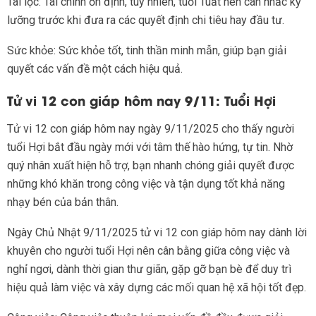
Tài lộc: Tài chính ổn định, tuy nhiên, tuổi Tuất nên cân nhắc kỹ
lưỡng trước khi đưa ra các quyết định chi tiêu hay đầu tư.
Sức khỏe: Sức khỏe tốt, tinh thần minh mẫn, giúp bạn giải
quyết các vấn đề một cách hiệu quả.
Tử vi 12 con giáp hôm nay 9/11: Tuổi Hợi
Tử vi 12 con giáp hôm nay ngày 9/11/2025 cho thấy người
tuổi Hợi bắt đầu ngày mới với tâm thế hào hứng, tự tin. Nhờ
quý nhân xuất hiện hỗ trợ, bạn nhanh chóng giải quyết được
những khó khăn trong công việc và tận dụng tốt khả năng
nhạy bén của bản thân.
Ngày Chủ Nhật 9/11/2025 tử vi 12 con giáp hôm nay dành lời
khuyên cho người tuổi Hợi nên cân bằng giữa công việc và
nghỉ ngơi, dành thời gian thư giãn, gặp gỡ bạn bè để duy trì
hiệu quả làm việc và xây dựng các mối quan hệ xã hội tốt đẹp.