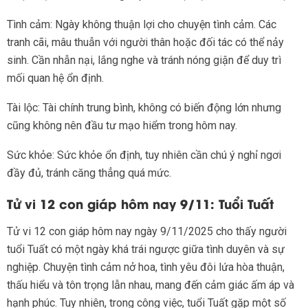
Tình cảm: Ngày không thuận lợi cho chuyện tình cảm. Các
tranh cãi, mâu thuẫn với người thân hoặc đối tác có thể nảy
sinh. Cần nhẫn nại, lắng nghe và tránh nóng giận để duy trì
mối quan hệ ổn định.
Tài lộc: Tài chính trung bình, không có biến động lớn nhưng
cũng không nên đầu tư mạo hiểm trong hôm nay.
Sức khỏe: Sức khỏe ổn định, tuy nhiên cần chú ý nghỉ ngơi
đầy đủ, tránh căng thẳng quá mức.
Tử vi 12 con giáp hôm nay 9/11: Tuổi Tuất
Tử vi 12 con giáp hôm nay ngày 9/11/2025 cho thấy người
tuổi Tuất có một ngày khá trái ngược giữa tình duyên và sự
nghiệp. Chuyện tình cảm nở hoa, tình yêu đôi lứa hòa thuận,
thấu hiểu và tôn trọng lẫn nhau, mang đến cảm giác ấm áp và
hạnh phúc. Tuy nhiên, trong công việc, tuổi Tuất gặp một số