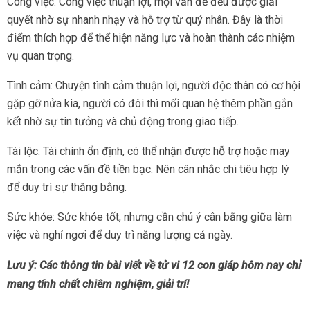
Công việc: Công việc thuận lợi, mọi vấn đề đều được giải
quyết nhờ sự nhanh nhạy và hỗ trợ từ quý nhân. Đây là thời
điểm thích hợp để thể hiện năng lực và hoàn thành các nhiệm
vụ quan trọng.
Tình cảm: Chuyện tình cảm thuận lợi, người độc thân có cơ hội
gặp gỡ nửa kia, người có đôi thì mối quan hệ thêm phần gắn
kết nhờ sự tin tưởng và chủ động trong giao tiếp.
Tài lộc: Tài chính ổn định, có thể nhận được hỗ trợ hoặc may
mắn trong các vấn đề tiền bạc. Nên cân nhắc chi tiêu hợp lý
để duy trì sự thăng bằng.
Sức khỏe: Sức khỏe tốt, nhưng cần chú ý cân bằng giữa làm
việc và nghỉ ngơi để duy trì năng lượng cả ngày.
Lưu ý: Các thông tin bài viết về tử vi 12 con giáp hôm nay chỉ
mang tính chất chiêm nghiệm, giải trí!