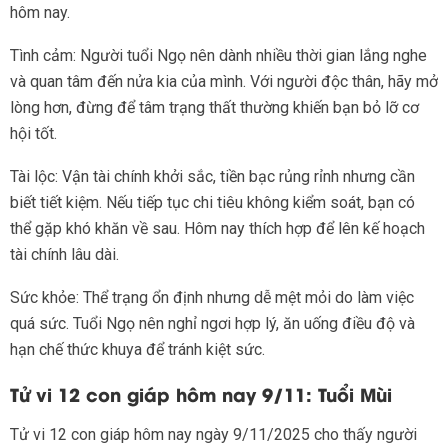
hôm nay.
Tình cảm: Người tuổi Ngọ nên dành nhiều thời gian lắng nghe
và quan tâm đến nửa kia của mình. Với người độc thân, hãy mở
lòng hơn, đừng để tâm trạng thất thường khiến bạn bỏ lỡ cơ
hội tốt.
Tài lộc: Vận tài chính khởi sắc, tiền bạc rủng rỉnh nhưng cần
biết tiết kiệm. Nếu tiếp tục chi tiêu không kiểm soát, bạn có
thể gặp khó khăn về sau. Hôm nay thích hợp để lên kế hoạch
tài chính lâu dài.
Sức khỏe: Thể trạng ổn định nhưng dễ mệt mỏi do làm việc
quá sức. Tuổi Ngọ nên nghỉ ngơi hợp lý, ăn uống điều độ và
hạn chế thức khuya để tránh kiệt sức.
Tử vi 12 con giáp hôm nay 9/11: Tuổi Mùi
Tử vi 12 con giáp hôm nay ngày 9/11/2025 cho thấy người