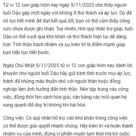
Tử vi 12 con giáp hôm nay ngày 9/11/2025 cho thấy người
tuổi Dậu gặp một ngày với không ít thử thách và áp lực. Dù đã
nỗ lực hết mình để đạt kết quả tốt, bạn có thể cảm thấy công
sức chưa được ghi nhận. Tuy nhiên, nhờ quý nhân trợ giúp, tuổi
Dậu có thể vượt qua khó khăn và thử thách hiện tại dễ dàng
hơn. Tinh thần trách nhiệm và sự kiên trì là điểm mạnh giúp
bạn tiếp tục tiến bước.
Ngày Chủ Nhật 9/11/2025 tử vi 12 con giáp hôm nay dành lời
khuyên cho người tuổi Dậu hãy giữ bình tĩnh trước mọi áp lực,
tránh để những mâu thuẫn nhỏ với người thân hoặc đồng
nghiệp làm ảnh hưởng đến tinh thần. Nên tập trung vào công
việc, đồng thời tìm cách hòa giải, cân bằng các mối quan hệ
xung quanh để duy trì không khí hài hòa.
Công việc: Có quý nhân hỗ trợ, các khó khăn trong công việc
có thể được giải quyết nhanh chóng. Hãy kiên trì và hoàn thành
nhiệm vụ của mình, đừng vì phiền muộn tạm thời mà bỏ cuộc.