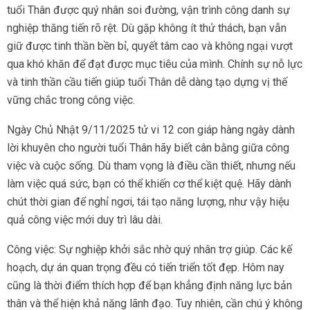
tuổi Thân được quý nhân soi đường, vận trình công danh sự
nghiệp thăng tiến rõ rệt. Dù gặp không ít thử thách, bạn vẫn
giữ được tinh thần bền bỉ, quyết tâm cao và không ngại vượt
qua khó khăn để đạt được mục tiêu của mình. Chính sự nỗ lực
và tinh thần cầu tiến giúp tuổi Thân dễ dàng tạo dựng vị thế
vững chắc trong công việc.
Ngày Chủ Nhật 9/11/2025 tử vi 12 con giáp hàng ngày dành
lời khuyên cho người tuổi Thân hãy biết cân bằng giữa công
việc và cuộc sống. Dù tham vọng là điều cần thiết, nhưng nếu
làm việc quá sức, bạn có thể khiến cơ thể kiệt quệ. Hãy dành
chút thời gian để nghỉ ngơi, tái tạo năng lượng, như vậy hiệu
quả công việc mới duy trì lâu dài.
Công việc: Sự nghiệp khởi sắc nhờ quý nhân trợ giúp. Các kế
hoạch, dự án quan trọng đều có tiến triển tốt đẹp. Hôm nay
cũng là thời điểm thích hợp để bạn khẳng định năng lực bản
thân và thể hiện khả năng lãnh đạo. Tuy nhiên, cần chú ý không