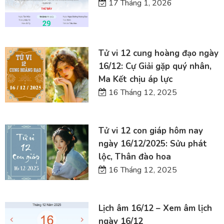
17 Tháng 1, 2026
Tử vi 12 cung hoàng đạo ngày
16/12: Cự Giải gặp quý nhân,
Ma Kết chịu áp lực
16 Tháng 12, 2025
Tử vi 12 con giáp hôm nay
ngày 16/12/2025: Sửu phát
lộc, Thân đào hoa
16 Tháng 12, 2025
Lịch âm 16/12 – Xem âm lịch
ngày 16/12