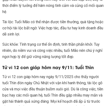
thời điểm lý tưởng để hâm nóng tình cảm và củng cố mối quan
hệ.
Tài lộc: Tuổi Mão có thể nhận được tiền thưởng, quà tặng hoặc
cơ hội tài lộc bất ngờ. Việc hợp tác, đầu tư hay kinh doanh đều
dễ sinh lợi.
Sức khỏe: Tình trạng cơ thể ổn định, tinh thần phấn khởi. Tuy
nhiên, do niềm vui và công việc nhiều, tuổi Mão nên chú ý nghỉ
ngơi hợp lý để giữ vững năng lượng tốt đẹp.
Tử vi 12 con giáp hôm nay 9/11: Tuổi Thìn
Tử vi 12 con giáp hôm nay ngày 9/11/2025 cho thấy người
tuổi Thìn đón ngày Chủ Nhật với vận khí hanh thông, tài lộc gõ
cửa và mọi việc đều thuận buồm xuôi gió. Dù là công việc, tiền
bạc hay các mối quan hệ, tuổi Thìn đều gặp nhiều may mắn và
gặt hái thành quả xứng đáng. Mọi kế hoạch đã ấp ủ từ trước