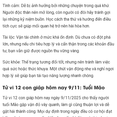
Tình cảm: Dễ bị ảnh hưởng bởi những chuyện trong quá khứ.
Người độc thân nên mở lòng, còn người có đôi hãy tránh gợi
lại những kỷ niệm buồn. Học cách tha thứ và hướng đến điều
tích cực sẽ giúp mối quan hệ trở nên hài hòa hơn.
Tài lộc: Vận tài chính ở mức khá ổn định. Dù chưa có đột phá
lớn, nhưng nếu chi tiêu hợp lý và cẩn thận trong các khoản đầu
tư, bạn vẫn giữ được nguồn thu vững vàng.
Sức khỏe: Thể trạng tương đối tốt, nhưng nên tránh làm việc
quá sức hoặc thức khuya. Một chút vận động nhẹ và nghỉ ngơi
hợp lý sẽ giúp bạn tái tạo năng lượng nhanh chóng.
Tử vi 12 con giáp hôm nay 9/11: Tuổi Mão
Tử vi 12 con giáp hôm nay ngày 9/11/2025 cho thấy người
tuổi Mão gặp vận đỏ vây quanh, làm gì cũng thuận lợi và dễ
gặt hái thành công. Mọi dự định trong ngày đều có cơ hội đạt