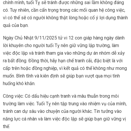
chính mình, tuổi Tỵ sẽ tránh được những sai lầm không đáng
có. Tuy nhiên, cần cẩn trọng trong các mối quan hệ công việc,
vì có thể sẽ có người không thật lòng hoặc cố ý lợi dụng thành
quả của bạn.
Ngày Chủ Nhật 9/11/2025 tử vi 12 con giáp hàng ngày dành
lời khuyên cho người tuổi Tỵ nên giữ vững lập trường, làm
việc độc lập và tránh tham gia vào những dự án nhóm dễ xảy
ra bất đồng. Đồng thời, hãy hạn chế tranh cãi, đặc biệt là với
cấp trên hoặc đồng nghiệp, vì kết quả có thể không như mong
muốn. Bình tĩnh và kiên định sẽ giúp bạn vượt qua mọi tình
huống khó khăn.
Công việc: Có dấu hiệu cạnh tranh và mâu thuẫn trong môi
trường làm việc. Tuổi Tỵ nên tập trung vào nhiệm vụ của mình,
tránh can dự sâu vào chuyện của người khác. Tin tưởng vào
năng lực cá nhân và làm việc độc lập sẽ giúp bạn giữ vững vị
thế.