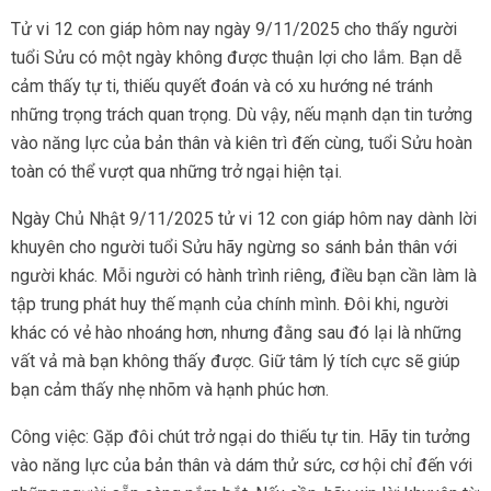
Tử vi 12 con giáp hôm nay ngày 9/11/2025 cho thấy người
tuổi Sửu có một ngày không được thuận lợi cho lắm. Bạn dễ
cảm thấy tự ti, thiếu quyết đoán và có xu hướng né tránh
những trọng trách quan trọng. Dù vậy, nếu mạnh dạn tin tưởng
vào năng lực của bản thân và kiên trì đến cùng, tuổi Sửu hoàn
toàn có thể vượt qua những trở ngại hiện tại.
Ngày Chủ Nhật 9/11/2025 tử vi 12 con giáp hôm nay dành lời
khuyên cho người tuổi Sửu hãy ngừng so sánh bản thân với
người khác. Mỗi người có hành trình riêng, điều bạn cần làm là
tập trung phát huy thế mạnh của chính mình. Đôi khi, người
khác có vẻ hào nhoáng hơn, nhưng đằng sau đó lại là những
vất vả mà bạn không thấy được. Giữ tâm lý tích cực sẽ giúp
bạn cảm thấy nhẹ nhõm và hạnh phúc hơn.
Công việc: Gặp đôi chút trở ngại do thiếu tự tin. Hãy tin tưởng
vào năng lực của bản thân và dám thử sức, cơ hội chỉ đến với