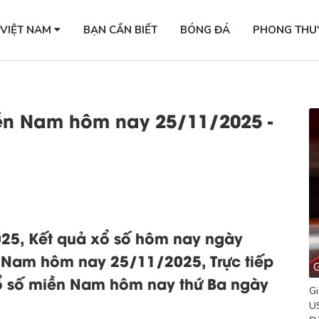
 VIỆT NAM
BẠN CẦN BIẾT
BÓNG ĐÁ
PHONG THU
miền Nam hôm nay 25/11/2025 -
5, Kết quả xổ số hôm nay ngày
 Nam hôm nay 25/11/2025, Trực tiếp
G
 số miền Nam hôm nay thứ Ba ngày
Gi
US