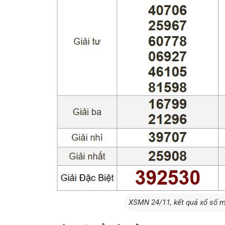
XSMN 24/11, kết quả xổ số 