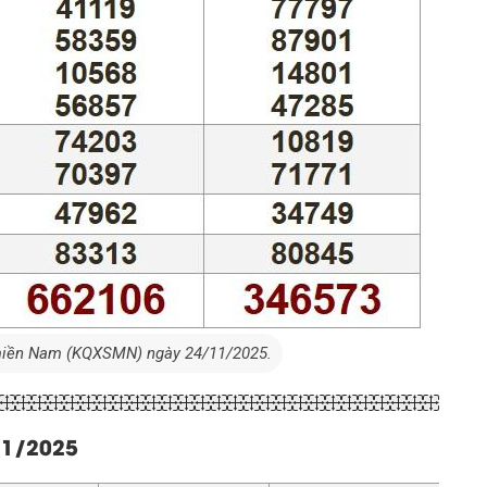
miền Nam (KQXSMN) ngày 24/11/2025.
11/2025