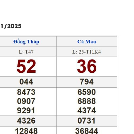
11/2025