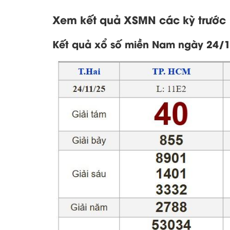
Xem kết quả XSMN các kỳ trước
Kết quả xổ số miền Nam ngày 24/