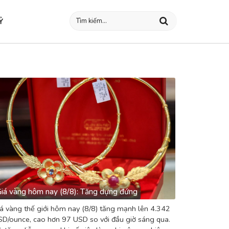
Ỷ
iá vàng hôm nay (8/8): Tăng dựng đứng
á vàng thế giới hôm nay (8/8) tăng mạnh lên 4.342
D/ounce, cao hơn 97 USD so với đầu giờ sáng qua.