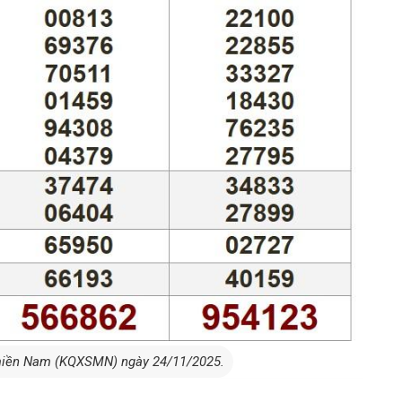
miền Nam (KQXSMN) ngày 24/11/2025.