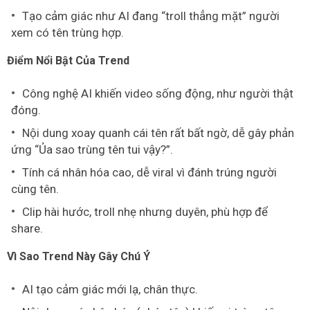
Tạo cảm giác như AI đang “troll thẳng mặt” người
xem có tên trùng hợp.
Điểm Nổi Bật Của Trend
Công nghệ AI khiến video sống động, như người thật
đóng.
Nội dung xoay quanh cái tên rất bất ngờ, dễ gây phản
ứng “Ủa sao trùng tên tui vậy?”.
Tính cá nhân hóa cao, dễ viral vì đánh trúng người
cùng tên.
Clip hài hước, troll nhẹ nhưng duyên, phù hợp để
share.
Vì Sao Trend Này Gây Chú Ý
AI tạo cảm giác mới lạ, chân thực.