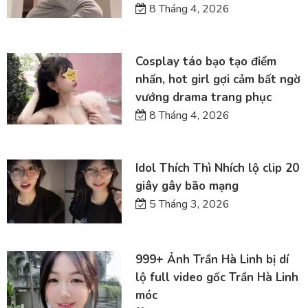
8 Tháng 4, 2026
Cosplay táo bạo tạo điểm
nhấn, hot girl gợi cảm bất ngờ
vướng drama trang phục
8 Tháng 4, 2026
Idol Thích Thì Nhích lộ clip 20
giây gây bão mạng
5 Tháng 3, 2026
999+ Ảnh Trần Hà Linh bị dí
lộ full video gốc Trần Hà Linh
móc