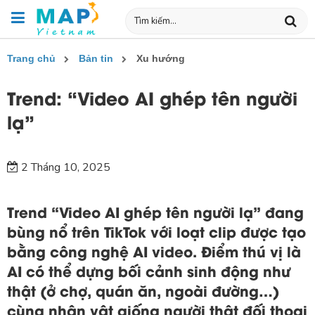
Trang chủ
Bản tin
Xu hướng
Trend: “Video AI ghép tên người
lạ”
2 Tháng 10, 2025
Trend “Video AI ghép tên người lạ” đang
bùng nổ trên TikTok với loạt clip được tạo
bằng công nghệ AI video. Điểm thú vị là
AI có thể dựng bối cảnh sinh động như
thật (ở chợ, quán ăn, ngoài đường…)
cùng nhân vật giống người thật đối thoại