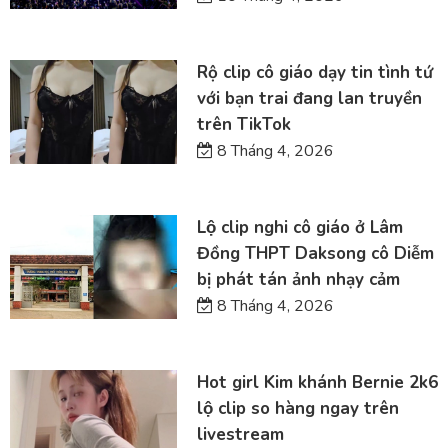
Rộ clip cô giáo dạy tin tình tứ
với bạn trai đang lan truyền
trên TikTok
8 Tháng 4, 2026
Lộ clip nghi cô giáo ở Lâm
Đồng THPT Daksong cô Diễm
bị phát tán ảnh nhạy cảm
8 Tháng 4, 2026
Hot girl Kim khánh Bernie 2k6
lộ clip so hàng ngay trên
livestream