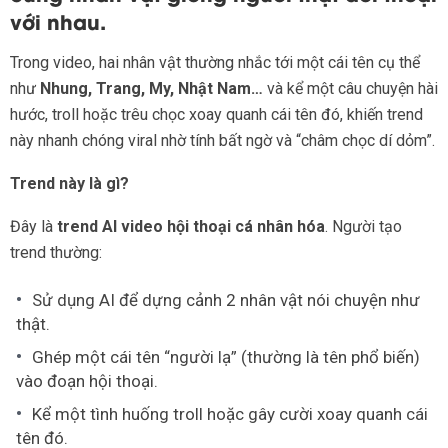
với nhau.
Trong video, hai nhân vật thường nhắc tới một cái tên cụ thể
như
Nhung, Trang, My, Nhật Nam…
và kể một câu chuyện hài
hước, troll hoặc trêu chọc xoay quanh cái tên đó, khiến trend
này nhanh chóng viral nhờ tính bất ngờ và “châm chọc dí dỏm”.
Trend này là gì?
Đây là
trend AI video hội thoại cá nhân hóa
. Người tạo
trend thường:
Sử dụng AI để dựng cảnh 2 nhân vật nói chuyện như
thật.
Ghép một cái tên “người lạ” (thường là tên phổ biến)
vào đoạn hội thoại.
Kể một tình huống troll hoặc gây cười xoay quanh cái
tên đó.