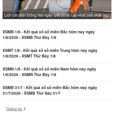
Lịch cắt điện Đồng Nai ngày 1/8/2026 cập nhật mới nhất
XSMB 1/8 - Kết quả xổ số miền Bắc hôm nay ngày
1/8/2026 - XSMB Thứ Bảy 1/8
XSMT 1/8 - Kết quả xổ số miền Trung hôm nay ngày
1/8/2026 - XSMT Thứ Bảy 1/8
XSMN 1/8 - Kết quả xổ số miền Nam hôm nay ngày
1/8/2026 - XSMN Thứ Bảy 1/8
XSMB 31/7 - Kết quả xổ số miền Bắc hôm nay ngày
31/7/2026 - XSMB Thứ Sáu 31/7
Thông tin