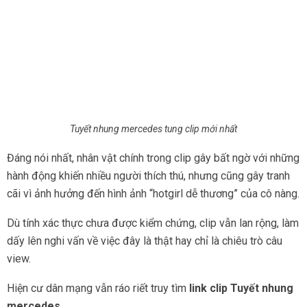
Tuyết nhung mercedes tung clip mới nhất
Đáng nói nhất, nhân vật chính trong clip gây bất ngờ với những
hành động khiến nhiều người thích thú, nhưng cũng gây tranh
cãi vì ảnh hưởng đến hình ảnh “hotgirl dễ thương” của cô nàng.
Dù tính xác thực chưa được kiểm chứng, clip vẫn lan rộng, làm
dấy lên nghi vấn về việc đây là thật hay chỉ là chiêu trò câu
view.
Hiện cư dân mạng vẫn ráo riết truy tìm
link clip Tuyết nhung
mercedes.