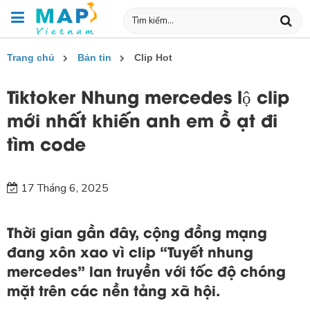
Trang chủ
Bản tin
Clip Hot
Tiktoker Nhung mercedes lộ clip
mới nhất khiến anh em ồ ạt đi
tìm code
17 Tháng 6, 2025
Thời gian gần đây, cộng đồng mạng
đang xôn xao vì clip “
Tuyết nhung
mercedes
” lan truyền với tốc độ chóng
mặt trên các nền tảng xã hội.