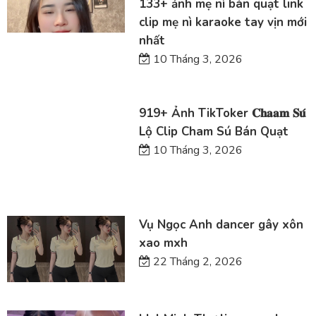
133+ ảnh mẹ nì bán quạt link
clip mẹ nì karaoke tay vịn mới
nhất
10 Tháng 3, 2026
919+ Ảnh TikToker 𝐂𝐡𝐚𝐚𝐦 𝐒𝐮́
Lộ Clip Cham Sú Bán Quạt
10 Tháng 3, 2026
Vụ Ngọc Anh dancer gây xôn
xao mxh
22 Tháng 2, 2026