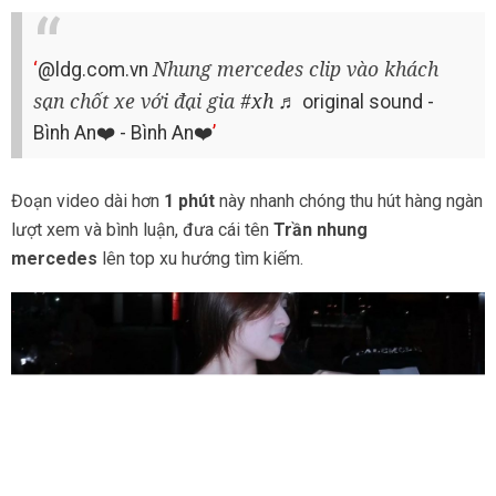
Nhung mercedes clip vào khách
@ldg.com.vn
sạn chốt xe với đại gia
#xh
♬ original sound -
Bình An❤️ - Bình An❤️
Đoạn video dài hơn
1 phút
này nhanh chóng thu hút hàng ngàn
lượt xem và bình luận, đưa cái tên
Trần nhung
mercedes
lên top xu hướng tìm kiếm.