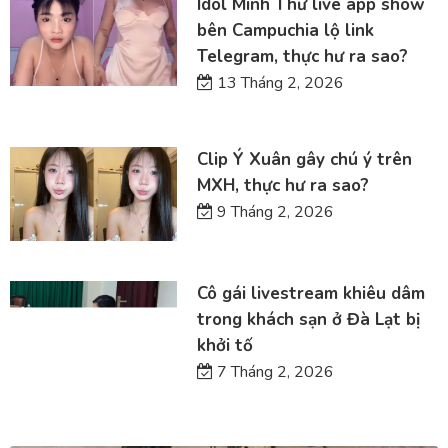
Idol Minh Thư live app show
bên Campuchia lộ link
Telegram, thực hư ra sao?
13 Tháng 2, 2026
Clip Ý Xuân gây chú ý trên
MXH, thực hư ra sao?
9 Tháng 2, 2026
Cô gái livestream khiêu dâm
trong khách sạn ở Đà Lạt bị
khởi tố
7 Tháng 2, 2026