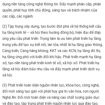
dụng nền tảng công nghệ thông tin. Đẩy mạnh phân cấp, phân
quyền, phát huy tính chủ động, sáng tạo và trách nhiệm của
các cấp, các ngành.
(2) Tập trung xây dựng, tạo bước đột phá về hệ thống kết cấu
hạ tầng kinh tế – xã hội theo hướng đồng bộ, hiện đại để đáp
ứng yêu cầu phát triển: Trọng tâm là ưu tiên phát triển hạ tầng
trọng yếu để tạo sự kết nối, lan tỏa, nhất là hạ tầng giao thông,
Cảng biển, Cảng hàng không; KKT và các KCN, hạ tầng đô thị,
hạ tầng ứng phó với biến đổi khí hậu. Phát triển mạnh hạ tầng
số, tạo nền tảng phát triển kinh tế số, xã hội số. Phát triển hạ
tầng xã hội đảm bảo nhu cầu và đẩy mạnh phát triển dịch vụ
xã hội.
(3) Phát triển toàn diện nguồn nhân lực, khoa học, công nghệ,
đổi mới sáng tạo gắn với phát huy giá trị văn hóa, con người
Nghệ An: Đổi mới toàn diện và nâng cao chất lượng giáo dục
và đào tạo; tập trung phát triển nguồn nhân lực qua đào tạo,