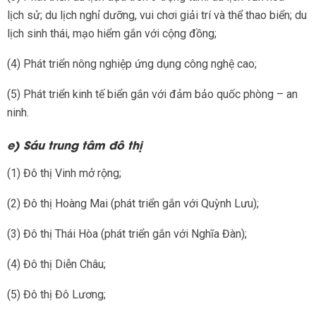
lịch sử; du lịch nghỉ dưỡng, vui chơi giải trí và thể thao biển; du
lịch sinh thái, mạo hiểm gắn với cộng đồng;
(4) Phát triển nông nghiệp ứng dụng công nghệ cao;
(5) Phát triển kinh tế biển gắn với đảm bảo quốc phòng – an
ninh.
e) Sáu trung tâm đô thị
(1) Đô thị Vinh mở rộng;
(2) Đô thị Hoàng Mai (phát triển gắn với Quỳnh Lưu);
(3) Đô thị Thái Hòa (phát triển gắn với Nghĩa Đàn);
(4) Đô thị Diễn Châu;
(5) Đô thị Đô Lương;