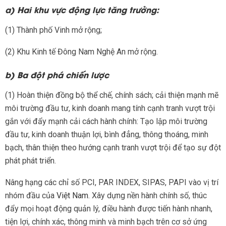
a) Hai khu vực động lực tăng trưởng:
(1) Thành phố Vinh mở rộng;
(2) Khu Kinh tế Đông Nam Nghệ An mở rộng.
b) Ba đột phá chiến lược
(1) Hoàn thiện đồng bộ thể chế, chính sách; cải thiện mạnh mẽ
môi trường đầu tư, kinh doanh mang tính cạnh tranh vượt trội
gắn với đẩy mạnh cải cách hành chính: Tạo lập môi trường
đầu tư, kinh doanh thuận lợi, bình đẳng, thông thoáng, minh
bạch, thân thiện theo hướng cạnh tranh vượt trội để tạo sự đột
phát phát triển.
Nâng hạng các chỉ số PCI, PAR INDEX, SIPAS, PAPI vào vị trí
nhóm đầu của
Việt Nam
. Xây dựng nền hành chính số, thúc
đẩy mọi hoạt động quản lý, điều hành được tiến hành nhanh,
tiện lợi, chính xác, thông minh và minh bạch trên cơ sở ứng