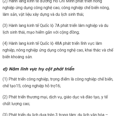
(2) Hành lang kinh tế đường Hồ Chí Minh phát triển nông
nghiệp ứng dụng công nghệ cao; công nghiệp chế biến nông,
lâm sản, vật liệu xây dựng và du lịch sinh thái;
(3) Hành lang kinh tế Quốc lộ 7A phát triển lâm nghiệp và du
lịch sinh thái, mạo hiểm gắn với cộng đồng;
(4) Hành lang kinh tế Quốc lộ 48A phát triển lĩnh vực lâm
nghiệp, nông nghiệp ứng dụng công nghệ cao, khai thác và chế
biến khoáng sản.
d) Năm lĩnh vực trụ cột phát triển
(1) Phát triển công nghiệp, trọng điểm là công nghiệp chế biến,
chế tạo15; công nghiệp hỗ trợ16;
(2) Phát triển thương mại, dịch vụ, giáo dục và đào tạo, y tế
chất lượng cao;
(3) Phát triển du lịch dựa trên 3 trọng tâm: du lịch văn hóa –