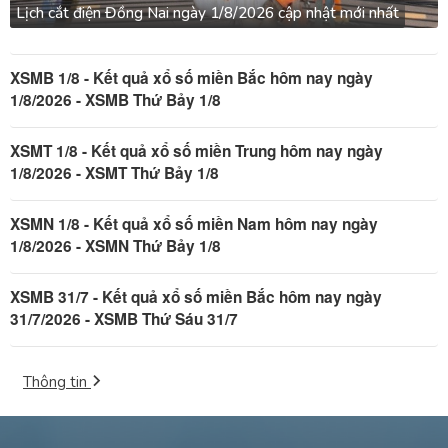
Lịch cắt điện Đồng Nai ngày 1/8/2026 cập nhật mới nhất
XSMB 1/8 - Kết quả xổ số miền Bắc hôm nay ngày
1/8/2026 - XSMB Thứ Bảy 1/8
XSMT 1/8 - Kết quả xổ số miền Trung hôm nay ngày
1/8/2026 - XSMT Thứ Bảy 1/8
XSMN 1/8 - Kết quả xổ số miền Nam hôm nay ngày
1/8/2026 - XSMN Thứ Bảy 1/8
XSMB 31/7 - Kết quả xổ số miền Bắc hôm nay ngày
31/7/2026 - XSMB Thứ Sáu 31/7
Thông tin