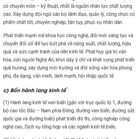
có chuyên môn – kỹ thuật, nhất là nguồn nhân lực chất lượng
cao. Xây dựng đội ngũ cán bộ lãnh đạo, quản lý, công chức có
phẩm chất tốt, chuyên nghiệp, tận tụy, phục vụ nhân dân.
Phát triển mạnh mẽ khoa học công nghệ, đổi mới sáng tạo và
chuyển đổi số để tạo bứt phá về năng suất, chất lượng, hiệu
quả và sức cạnh tranh của nền kinh tế. Phát huy giá trị văn
hóa, con người Nghệ An; khơi dậy ý chí và khát vọng phát triển
quê hương; xây dựng môi trường và đời sống văn hóa phong
phú, đa dạng, văn minh, lành mạnh, hội nhập quốc tế.
c) Bốn hành lang kinh tế
(1) Hành lang kinh tế ven biển (gắn với trục quốc lộ 1, đường
bộ cao tốc Bắc – Nam phía Đông, đường ven biển, đường sắt
quốc gia và đường biển) phát triển đô thị, công nghiệp công
nghệ cao, Dịch vụ tổng hợp và các ngành kinh tế biển;