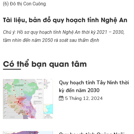
(6) Đô thị Con Cuông.
Tài liệu, bản đồ quy hoạch tỉnh Nghệ An
Chú ý: Hồ sơ quy hoạch tỉnh Nghệ An thời kỳ 2021 – 2030,
tầm nhìn đến năm 2050 rà soát sau thẩm định
Có thể bạn quan tâm
Quy hoạch tỉnh Tây Ninh thời
kỳ đến năm 2030
5 Tháng 12, 2024