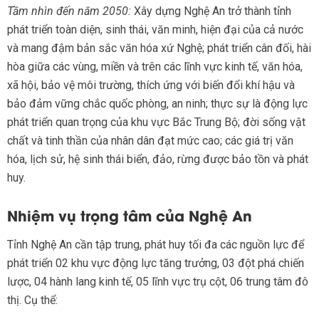
Tầm nhìn đến năm 2050:
Xây dựng Nghệ An trở thành tỉnh
phát triển toàn diện, sinh thái, văn minh, hiện đại của cả nước
và mang đậm bản sắc văn hóa xứ Nghệ; phát triển cân đối, hài
hòa giữa các vùng, miền và trên các lĩnh vực kinh tế, văn hóa,
xã hội, bảo vệ môi trường, thích ứng với biến đổi khí hậu và
bảo đảm vững chắc quốc phòng, an ninh; thực sự là động lực
phát triển quan trọng của khu vực Bắc Trung Bộ; đời sống vật
chất và tinh thần của nhân dân đạt mức cao; các giá trị văn
hóa, lịch sử, hệ sinh thái biển, đảo, rừng được bảo tồn và phát
huy.
Nhiệm vụ trọng tâm của Nghệ An
Tỉnh Nghệ An cần tập trung, phát huy tối đa các nguồn lực để
phát triển 02 khu vực động lực tăng trưởng, 03 đột phá chiến
lược, 04 hành lang kinh tế, 05 lĩnh vực trụ cột, 06 trung tâm đô
thị. Cụ thể: