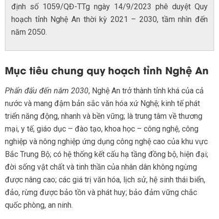
định số 1059/QĐ-TTg ngày 14/9/2023 phê duyệt Quy
hoạch tỉnh Nghệ An thời kỳ 2021 – 2030, tầm nhìn đến
năm 2050.
Mục tiêu chung quy hoạch tỉnh Nghệ An
Phấn đấu đến năm 2030
, Nghệ An trở thành tỉnh khá của cả
nước và mang đậm bản sắc văn hóa xứ Nghệ; kinh tế phát
triển năng động, nhanh và bền vững; là trung tâm về thương
mại, y tế, giáo dục – đào tạo, khoa học – công nghệ, công
nghiệp và nông nghiệp ứng dụng công nghệ cao của khu vực
Bắc Trung Bộ; có hệ thống kết cấu hạ tầng đồng bộ, hiện đại;
đời sống vật chất và tinh thần của nhân dân không ngừng
được nâng cao; các giá trị văn hóa, lịch sử, hệ sinh thái biển,
đảo, rừng được bảo tồn và phát huy; bảo đảm vững chắc
quốc phòng, an ninh.