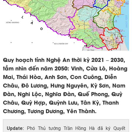
Quy hoạch tỉnh Nghệ An thời kỳ 2021 – 2030,
tầm nhìn đến năm 2050: Vinh, Cửa Lò, Hoàng
Mai, Thái Hòa, Anh Sơn, Con Cuông, Diễn
Châu, Đô Lương, Hưng Nguyên, Kỳ Sơn, Nam
Đàn, Nghi Lộc, Nghĩa Đàn, Quế Phong, Quỳ
Châu, Quỳ Hợp, Quỳnh Lưu, Tân Kỳ, Thanh
Chương, Tương Dương, Yên Thành.
Update:
Phó Thủ tướng Trần Hồng Hà đã ký Quyết