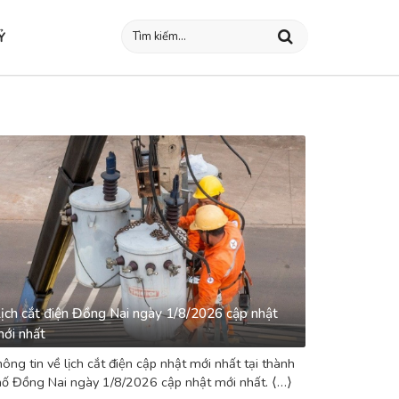
Ỷ
ịch cắt điện Đồng Nai ngày 1/8/2026 cập nhật
ới nhất
ông tin về lịch cắt điện cập nhật mới nhất tại thành
ố Đồng Nai ngày 1/8/2026 cập nhật mới nhất. ⟨…⟩