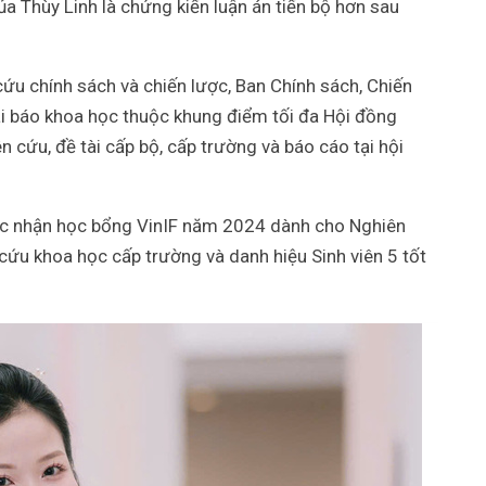
ủa Thùy Linh là chứng kiến luận án tiến bộ hơn sau
cứu chính sách và chiến lược, Ban Chính sách, Chiến
bài báo khoa học thuộc khung điểm tối đa Hội đồng
 cứu, đề tài cấp bộ, cấp trường và báo cáo tại hội
ược nhận học bổng VinIF năm 2024 dành cho Nghiên
n cứu khoa học cấp trường và danh hiệu Sinh viên 5 tốt