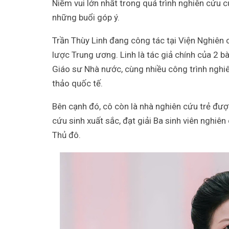
Niềm vui lớn nhất trong quá trình nghiên cứu c
những buổi góp ý.
Trần Thùy Linh đang công tác tại Viện Nghiên 
lược Trung ương. Linh là tác giả chính của 2 
Giáo sư Nhà nước, cùng nhiều công trình nghiên
thảo quốc tế.
Bên cạnh đó, cô còn là nhà nghiên cứu trẻ đ
cứu sinh xuất sắc, đạt giải Ba sinh viên nghiê
Thủ đô.