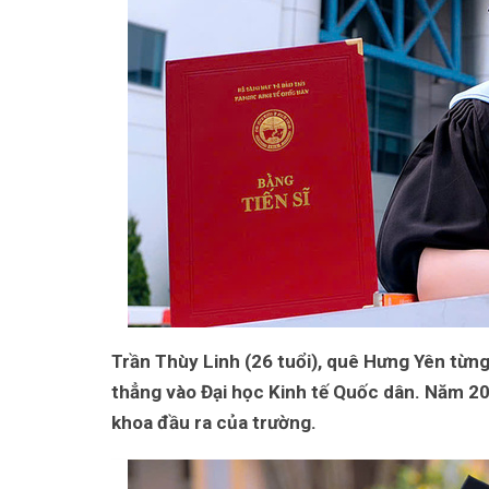
Trần Thùy Linh (26 tuổi), quê Hưng Yên từng
thẳng vào Đại học Kinh tế Quốc dân. Năm 20
khoa đầu ra của trường.