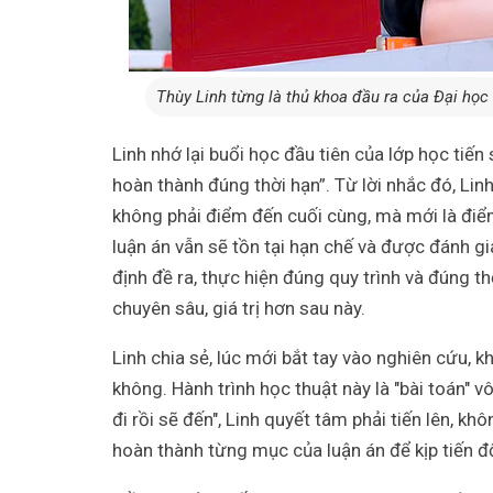
Thùy Linh từng là thủ khoa đầu ra của Đại họ
Linh nhớ lại buổi học đầu tiên của lớp học tiến 
hoàn thành đúng thời hạn”. Từ lời nhắc đó, Linh
không phải điểm đến cuối cùng, mà mới là điể
luận án vẫn sẽ tồn tại hạn chế và được đánh g
định đề ra, thực hiện đúng quy trình và đúng t
chuyên sâu, giá trị hơn sau này.
Linh chia sẻ, lúc mới bắt tay vào nghiên cứu, 
không. Hành trình học thuật này là "bài toán" 
đi rồi sẽ đến", Linh quyết tâm phải tiến lên, kh
hoàn thành từng mục của luận án để kịp tiến độ,