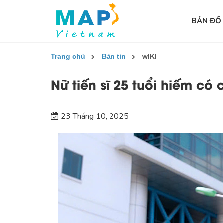
BẢN ĐỒ
Trang chủ
Bản tin
wIKI
Nữ tiến sĩ 25 tuổi hiếm có
23 Tháng 10, 2025