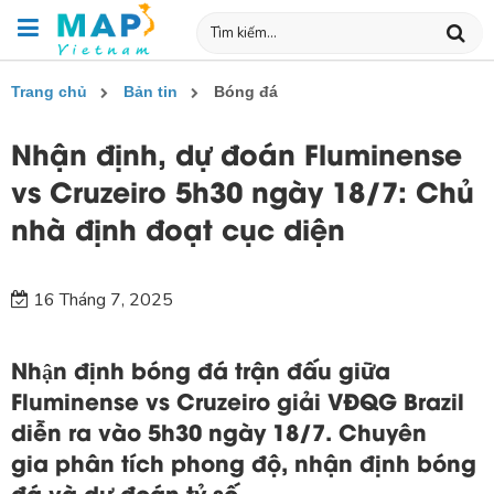
Trang chủ
Bản tin
Bóng đá
Nhận định, dự đoán Fluminense
vs Cruzeiro 5h30 ngày 18/7: Chủ
nhà định đoạt cục diện
16 Tháng 7, 2025
Nhận định bóng đá trận đấu giữa
Fluminense vs Cruzeiro giải VĐQG Brazil
diễn ra vào 5h30 ngày 18/7. Chuyên
gia phân tích phong độ, nhận định bóng
đá và dự đoán tỷ số.