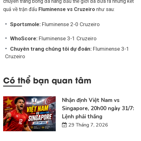
chuyên trang bóng đá hàng đầu thế giới đã đưa ra những kết
quả về trận đấu
Fluminense vs Cruzeiro
như sau:
Sportsmole:
Fluminense 2-0 Cruzeiro
WhoScore:
Fluminense 3-1 Cruzeiro
Chuyên trang chúng tôi dự đoán:
Fluminense 3-1
Cruzeiro
Có thể bạn quan tâm
Nhận định Việt Nam vs
Singapore, 20h00 ngày 31/7:
Lệnh phải thắng
29 Tháng 7, 2026