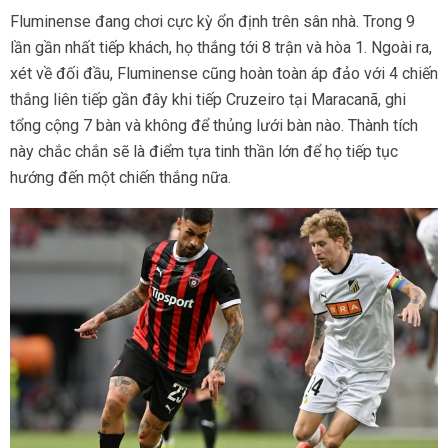
Fluminense đang chơi cực kỳ ổn định trên sân nhà. Trong 9
lần gần nhất tiếp khách, họ thắng tới 8 trận và hòa 1. Ngoài ra,
xét về đối đầu, Fluminense cũng hoàn toàn áp đảo với 4 chiến
thắng liên tiếp gần đây khi tiếp Cruzeiro tại Maracanã, ghi
tổng cộng 7 bàn và không để thủng lưới bàn nào. Thành tích
này chắc chắn sẽ là điểm tựa tinh thần lớn để họ tiếp tục
hướng đến một chiến thắng nữa.