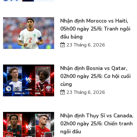
Nhận định Morocco vs Haiti,
05h00 ngày 25/6: Tranh ngôi
đầu bảng
23 Tháng 6, 2026
Nhận định Bosnia vs Qatar,
02h00 ngày 25/6: Cơ hội cuối
cùng
23 Tháng 6, 2026
Nhận định Thụy Sĩ vs Canada,
02h00 ngày 25/6: Chiến tranh
ngôi đầu