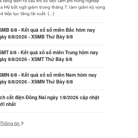
 tăng diễn ra sau khi số việc làm phi nông nghiệp
a Mỹ bất ngờ giảm trong tháng 7, làm giảm kỳ vọng
d tiếp tục tăng lãi suất. ⟨…⟩
SMB 8/8 - Kết quả xổ số miền Bắc hôm nay
gày 8/8/2026 - XSMB Thứ Bảy 8/8
SMT 8/8 - Kết quả xổ số miền Trung hôm nay
gày 8/8/2026 - XSMT Thứ Bảy 8/8
SMN 8/8 - Kết quả xổ số miền Nam hôm nay
gày 8/8/2026 - XSMN Thứ Bảy 8/8
ịch cắt điện Đồng Nai ngày 1/8/2026 cập nhật
ới nhất
Thông tin