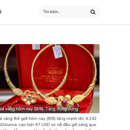
Ỷ
iá vàng hôm nay (8/8): Tăng dựng đứng
á vàng thế giới hôm nay (8/8) tăng mạnh lên 4.342
D/ounce, cao hơn 97 USD so với đầu giờ sáng qua.