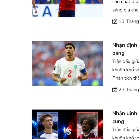
cao nhất ở 
sáng giá cho
13 Tháng
Nhận định 
bảng
Trận đấu gi
khuôn khổ v
Phân tích thô
23 Tháng
Nhận định 
cùng
Trận đấu gi
khuôn khổ v