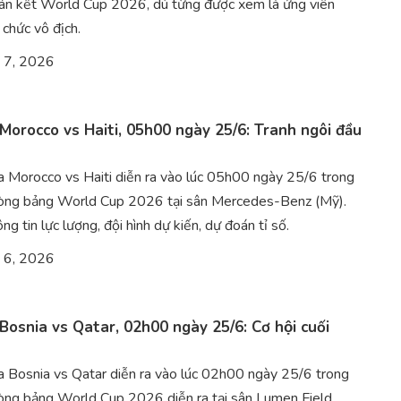
bán kết World Cup 2026, dù từng được xem là ứng viên
 chức vô địch.
 7, 2026
Morocco vs Haiti, 05h00 ngày 25/6: Tranh ngôi đầu
ữa Morocco vs Haiti diễn ra vào lúc 05h00 ngày 25/6 trong
òng bảng World Cup 2026 tại sân Mercedes-Benz (Mỹ).
ng tin lực lượng, đội hình dự kiến, dự đoán tỉ số.
 6, 2026
Bosnia vs Qatar, 02h00 ngày 25/6: Cơ hội cuối
ữa Bosnia vs Qatar diễn ra vào lúc 02h00 ngày 25/6 trong
òng bảng World Cup 2026 diễn ra tại sân Lumen Field