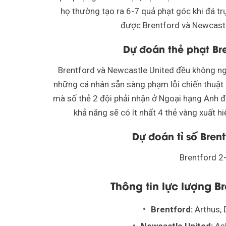
họ thường tạo ra 6-7 quả phạt góc khi đá trự
được Brentford và Newcastle
Dự đoán thẻ phạt Bre
Brentford và Newcastle United đều không ng
những cá nhân sẵn sàng phạm lỗi chiến thuật 
mà số thẻ 2 đội phải nhận ở Ngoại hạng Anh đa
khả năng sẽ có ít nhất 4 thẻ vàng xuất h
Dự đoán tỉ số Bren
Brentford 2
Thông tin lực lượng B
Brentford:
Arthus, 