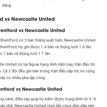
dàng.
rd vs Newcastle United
entford vs Newcastle United
 Brentford có 3 bàn thắng xuất hiện, Newcastle United
Brentford, họ ghi được 1.4 bàn và thủng lưới 1.6 lần.
 1 bàn và thủng lưới 1.1 lần.
e United có tại Ngoại hạng Anh năm nay, trận đấu tới
. Cả 2 đội đều ghi bàn trong trận đấu sắp tới, nó cũng
này có nhiều pha lập công.
ntford vs Newcastle United
ng cánh, điều này giúp họ kiếm được trung bình từ 5–6
n sân nhà. Newcastle United chơi tấn công dồn dập nên