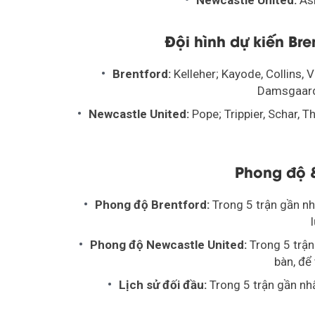
Newcastle United:
As
Đội hình dự kiến Bre
Brentford:
Kelleher; Kayode, Collins, 
Damsgaard,
Newcastle United:
Pope; Trippier, Schar, T
Phong độ &
Phong độ Brentford:
Trong 5 trận gần nh
Phong độ Newcastle United:
Trong 5 trận
bàn, để 
Lịch sử đối đầu:
Trong 5 trận gần nhấ