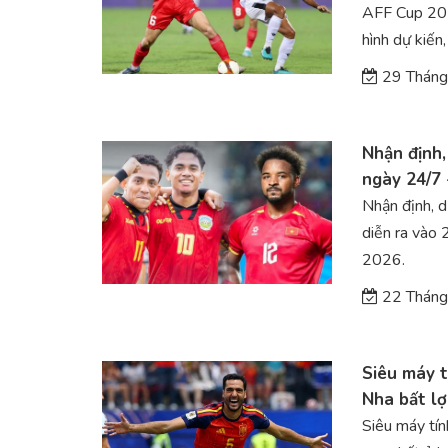
AFF Cup 202
hình dự kiến,
29 Tháng
Nhận định,
ngày 24/7
Nhận định, 
diễn ra và
2026.
22 Tháng
Siêu máy 
Nha bất lợ
Siêu máy tín