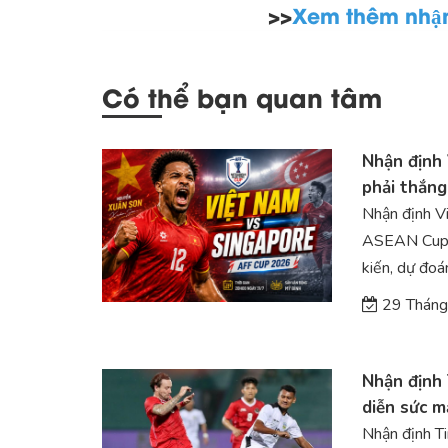
>>
Xem thêm nhận 
Có thể bạn quan tâm
Nhận định 
phải thắng
Nhận định V
ASEAN Cup (
kiến, dự đoán
29 Tháng
Nhận định 
diễn sức 
Nhận định T