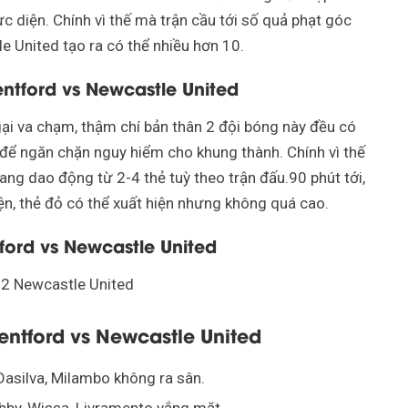
c diện. Chính vì thế mà trận cầu tới số quả phạt góc
 United tạo ra có thể nhiều hơn 10.
ntford vs Newcastle United
ại va chạm, thậm chí bản thân 2 đội bóng này đều có
để ngăn chặn nguy hiểm cho khung thành. Chính vì thế
ng dao động từ 2-4 thẻ tuỳ theo trận đấu.90 phút tới,
iện, thẻ đỏ có thể xuất hiện nhưng không quá cao.
tford vs Newcastle United
-2 Newcastle United
rentford vs Newcastle United
Dasilva, Milambo không ra sân.