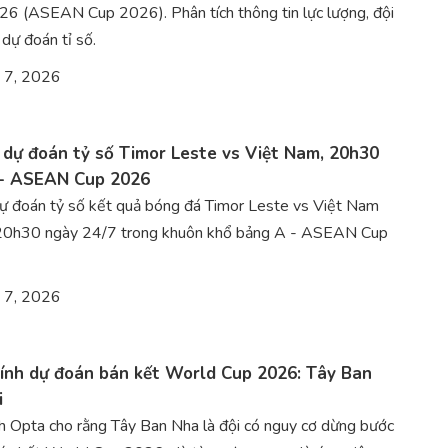
6 (ASEAN Cup 2026). Phân tích thông tin lực lượng, đội
 dự đoán tỉ số.
 7, 2026
 dự đoán tỷ số Timor Leste vs Việt Nam, 20h30
 - ASEAN Cup 2026
dự đoán tỷ số kết quả bóng đá Timor Leste vs Việt Nam
o 20h30 ngày 24/7 trong khuôn khổ bảng A - ASEAN Cup
 7, 2026
tính dự đoán bán kết World Cup 2026: Tây Ban
i
h Opta cho rằng Tây Ban Nha là đội có nguy cơ dừng bước