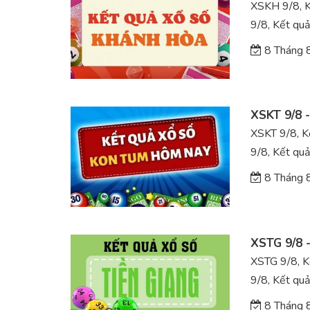
XSKH 9/8, K
9/8, Kết qu
8 Tháng 
XSKT 9/8 -
XSKT 9/8, K
9/8, Kết qu
8 Tháng 
XSTG 9/8 -
XSTG 9/8, K
9/8, Kết qu
8 Tháng 