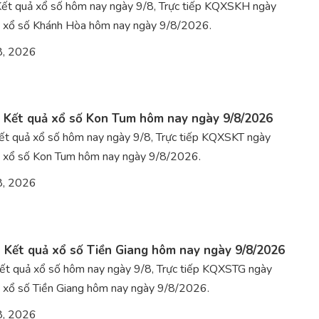
ết quả xổ số hôm nay ngày 9/8, Trực tiếp KQXSKH ngày
ả xổ số Khánh Hòa hôm nay ngày 9/8/2026.
8, 2026
 Kết quả xổ số Kon Tum hôm nay ngày 9/8/2026
ết quả xổ số hôm nay ngày 9/8, Trực tiếp KQXSKT ngày
ả xổ số Kon Tum hôm nay ngày 9/8/2026.
8, 2026
 Kết quả xổ số Tiền Giang hôm nay ngày 9/8/2026
ết quả xổ số hôm nay ngày 9/8, Trực tiếp KQXSTG ngày
ả xổ số Tiền Giang hôm nay ngày 9/8/2026.
8, 2026