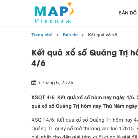
BẢN ĐỒ
Trang chủ
Bản tin
Kết quả xổ số
Kết quả xổ số Quảng Trị h
4/6
3 Tháng 6, 2026
XSQT 4/6. Kết quả xổ số hôm nay ngày 4/6.
quả xổ số Quảng Trị hôm nay Thứ Năm ngày
XSQT 4/6. Kết quả xổ số Quảng Trị hôm nay 4
Quảng Trị quay số mở thưởng vào lúc 17h15.
giải nhất cho đến giải tám, cuối cùng là giải đặ