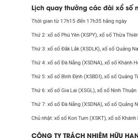
Lịch quay thưởng các đài xổ số 
Thời gian từ 17h15 đến 17h35 hằng ngày
Thứ 2: xổ số Phú Yên (XSPY), xổ số Thừa Thiê
Thứ 3: xổ số Đắk Lắk (XSDLK), xổ số Quảng 
Thứ 4: xổ số Đà Nẵng (XSDNA), xổ số Khánh H
Thứ 5: xổ số Bình Định (XSBDI), xổ số Quảng T
Thứ 6: xổ số Gia Lai (XSGL), xổ số Ninh Thuận
Thứ 7: xổ số Đà Nẵng (XSDNA), xổ số Quảng 
Chủ nhật: xổ số Kon Tum (XSKT), xổ số Khánh
CÔNG TY TRÁCH NHIỆM HỮU HẠN 