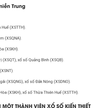
miền Trung
n Huế (XSTTH).
Nam (XSQNA).
òa (XSKH).
rị (XSQT), xổ số Quảng Bình (XSQB).
 (XSNT).
Ngãi (XSQNG), xổ số Đắk Nông (XSDNO).
 Hòa (XSKH), xổ số Thừa Thiên Huế (XSTTH).
MỘT THÀNH VIÊN XỔ SỐ KIẾN THIẾT