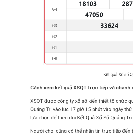
Kết quả Xổ số
Cách xem kết quả XSQT trực tiếp và nhanh 
XSQT được công ty xổ số kiến thiết tổ chức q
Quảng Trị vào lúc 17 giờ 15 phút vào ngày thứ
lựa chọn để theo dõi Kết Quả Xổ Số Quảng Trị
Người chơi cũng có thể nhắn tin trực tiếp đế