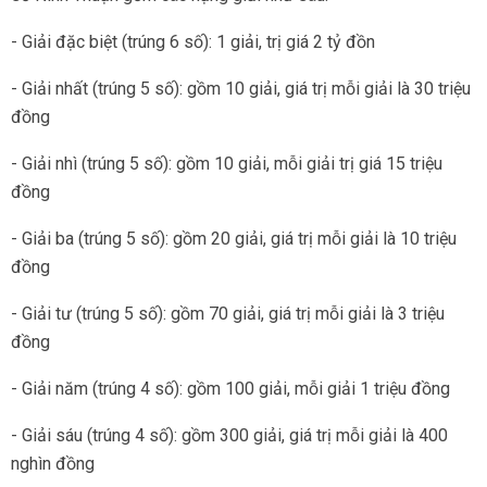
- Giải đặc biệt (trúng 6 số): 1 giải, trị giá 2 tỷ đồn
- Giải nhất (trúng 5 số): gồm 10 giải, giá trị mỗi giải là 30 triệu
đồng
- Giải nhì (trúng 5 số): gồm 10 giải, mỗi giải trị giá 15 triệu
đồng
- Giải ba (trúng 5 số): gồm 20 giải, giá trị mỗi giải là 10 triệu
đồng
- Giải tư (trúng 5 số): gồm 70 giải, giá trị mỗi giải là 3 triệu
đồng
- Giải năm (trúng 4 số): gồm 100 giải, mỗi giải 1 triệu đồng
- Giải sáu (trúng 4 số): gồm 300 giải, giá trị mỗi giải là 400
nghìn đồng