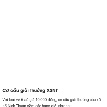
Cơ cấu giải thưởng XSNT
Với loại vé 6 số giá 10.000 đồng, cơ cấu giải thưởng của xổ
số Ninh Thuận gồm các hạng giải như sau: