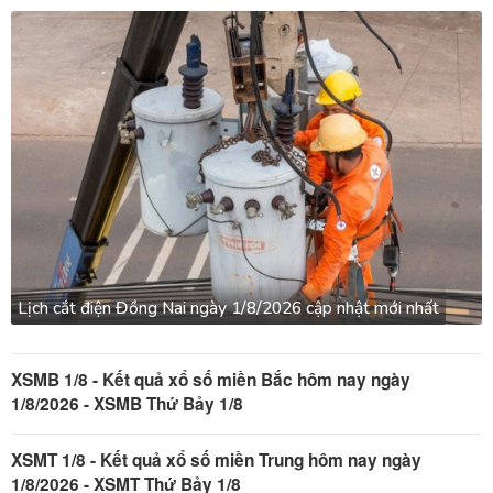
Lịch cắt điện Đồng Nai ngày 1/8/2026 cập nhật mới nhất
XSMB 1/8 - Kết quả xổ số miền Bắc hôm nay ngày
1/8/2026 - XSMB Thứ Bảy 1/8
XSMT 1/8 - Kết quả xổ số miền Trung hôm nay ngày
1/8/2026 - XSMT Thứ Bảy 1/8