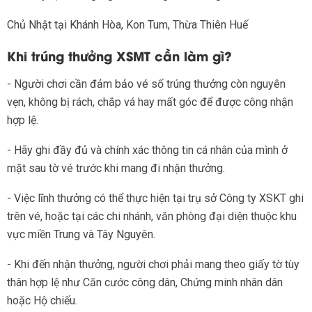
Chủ Nhật tại Khánh Hòa, Kon Tum, Thừa Thiên Huế
Khi trúng thưởng XSMT cần làm gì?
- Người chơi cần đảm bảo vé số trúng thưởng còn nguyên
vẹn, không bị rách, chắp vá hay mất góc để được công nhận
hợp lệ.
- Hãy ghi đầy đủ và chính xác thông tin cá nhân của mình ở
mặt sau tờ vé trước khi mang đi nhận thưởng.
- Việc lĩnh thưởng có thể thực hiện tại trụ sở Công ty XSKT ghi
trên vé, hoặc tại các chi nhánh, văn phòng đại diện thuộc khu
vực miền Trung và Tây Nguyên.
- Khi đến nhận thưởng, người chơi phải mang theo giấy tờ tùy
thân hợp lệ như Căn cước công dân, Chứng minh nhân dân
hoặc Hộ chiếu.