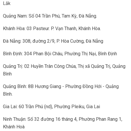
Lắk
Quảng Nam: Số 04 Trần Phú, Tam Kỳ, Đà Nẵng.
Khánh Hòa: 03 Pasteur. P. Vạn Thanh, Khánh Hòa.
Đà Nẵng: 308, đường 2/9, P. Hòa Cường, Đà Nẵng
Bình Định: 304 Phan Bội Châu, Phường Thị Nại, Bình Định
Quảng Trị: 02 Huyền Trân Công Chúa, Thị xã Quảng Trị, Quảng
Bình
Quảng Bình: 8B Hương Giang - Phường Đồng Hới - Quảng
Bình.
Gia Lai: 60 Trần Phú (nd), Phường Pleiku, Gia Lai
Ninh Thuận: Số 32 đường 16 tháng 4, Phường Phan Rang 1,
Khánh Hoà