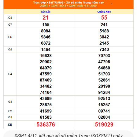
XSMT 4/11, kết quả xổ số miền Trung (KQXSMT) ngày