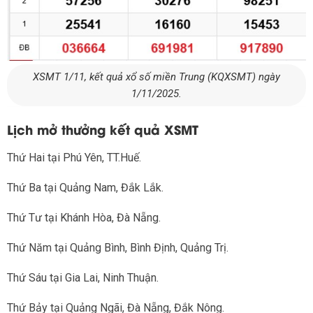
XSMT 1/11, kết quả xổ số miền Trung (KQXSMT) ngày
1/11/2025.
Lịch mở thưởng kết quả XSMT
Thứ Hai tại Phú Yên, TT.Huế.
Thứ Ba tại Quảng Nam, Đắk Lắk.
Thứ Tư tại Khánh Hòa, Đà Nẵng.
Thứ Năm tại Quảng Bình, Bình Định, Quảng Trị.
Thứ Sáu tại Gia Lai, Ninh Thuận.
Thứ Bảy tại Quảng Ngãi, Đà Nẵng, Đắk Nông.