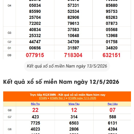
Kết quả xổ số miền Nam ngày 13/5/2026
Kết quả xổ số miền Nam ngày 12/5/2026