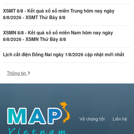
XSMT 8/8 - Kết quả xổ số miền Trung hôm nay ngày
8/8/2026 - XSMT Thứ Bảy 8/8
XSMN 8/8 - Kết quả xổ số miền Nam hôm nay ngày
8/8/2026 - XSMN Thứ Bảy 8/8
Lịch cắt điện Đồng Nai ngày 1/8/2026 cập nhật mới nhất
Thông tin
Về chúng tôi
Liên hệ