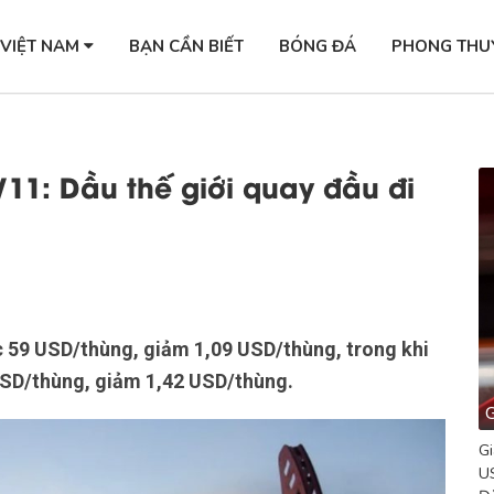
 VIỆT NAM
BẠN CẦN BIẾT
BÓNG ĐÁ
PHONG THU
11: Dầu thế giới quay đầu đi
 59 USD/thùng, giảm 1,09 USD/thùng, trong khi
USD/thùng, giảm 1,42 USD/thùng.
G
Gi
US