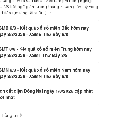
 tăng diễn ra sau khi số việc làm phi nông nghiệp
a Mỹ bất ngờ giảm trong tháng 7, làm giảm kỳ vọng
d tiếp tục tăng lãi suất. ⟨…⟩
SMB 8/8 - Kết quả xổ số miền Bắc hôm nay
gày 8/8/2026 - XSMB Thứ Bảy 8/8
SMT 8/8 - Kết quả xổ số miền Trung hôm nay
gày 8/8/2026 - XSMT Thứ Bảy 8/8
SMN 8/8 - Kết quả xổ số miền Nam hôm nay
gày 8/8/2026 - XSMN Thứ Bảy 8/8
ịch cắt điện Đồng Nai ngày 1/8/2026 cập nhật
ới nhất
Thông tin