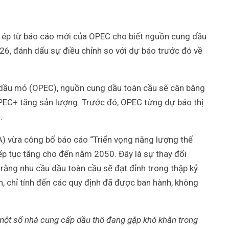
c ép từ báo cáo mới của OPEC cho biết nguồn cung dầu
6, đánh dấu sự điều chỉnh so với dự báo trước đó về
 dầu mỏ (OPEC), nguồn cung dầu toàn cầu sẽ cân bằng
PEC+ tăng sản lượng. Trước đó, OPEC từng dự báo thị
.
A) vừa công bố báo cáo “Triển vọng năng lượng thế
ếp tục tăng cho đến năm 2050. Đây là sự thay đổi
rằng nhu cầu dầu toàn cầu sẽ đạt đỉnh trong thập kỷ
n, chỉ tính đến các quy định đã được ban hành, không
một số nhà cung cấp dầu thô đang gặp khó khăn trong