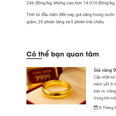
246 đồng/kg, không cao hơn 14.074 đồng/kg.
Tính từ đầu năm đến nay, giá xăng trong nước t
giảm, 20 phiên tăng và 5 phiên trái chiều.
Có thể bạn quan tâm
Giá vàng 9
Cập nhật lú
niêm yết ở m
bán ra. Vàng
trong khi mộ
8 Tháng 