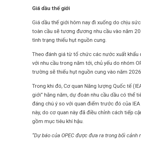
Giá dầu thế giới
Giá dầu thế giới hôm nay đi xuống do chịu sứ
toàn cầu sẽ tương đương nhu cầu vào năm 202
tình trạng thiếu hụt nguồn cung.
Theo đánh giá từ tổ chức các nước xuất khẩu
với nhu cầu trong năm tới, chủ yếu do nhóm O
trường sẽ thiếu hụt nguồn cung vào năm 2026
Trong khi đó, Cơ quan Năng lượng Quốc tế (IE
giới” hằng năm, dự đoán nhu cầu dầu có thể ti
đáng chú ý so với quan điểm trước đó của IEA 
này, do cơ quan này đã điều chỉnh cách tiếp cậ
gồm mục tiêu khí hậu.
“Dự báo của OPEC được đưa ra trong bối cảnh 