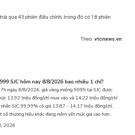
rải qua 43 phiên điều chỉnh, trong đó có 18 phiên
Theo:
vtcnews.vn
999 SJC hôm nay 8/8/2026 bao nhiêu 1 chỉ?
c 7h ngày 8/8/2026, giá vàng miếng 9999 tại SJC được
ức 13,92 triệu đồng/chỉ mua vào và 14,22 triệu đồng/chỉ
 nhẫn SJC 99,99% có giá 13,87 - 14,17 triệu đồng/chỉ,
t số thương hiệu khác đang niêm yết mức giá cao hơn.
8, 2026