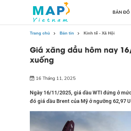
BẢN ĐỒ
Trang chủ
Bản tin
Kinh tế - Xã Hội
Giá xăng dầu hôm nay 16/
xuống
16 Tháng 11, 2025
Ngày 16/11/2025, giá dầu WTI đứng ở mức
đó giá dầu Brent của Mỹ ở ngưỡng 62,97 