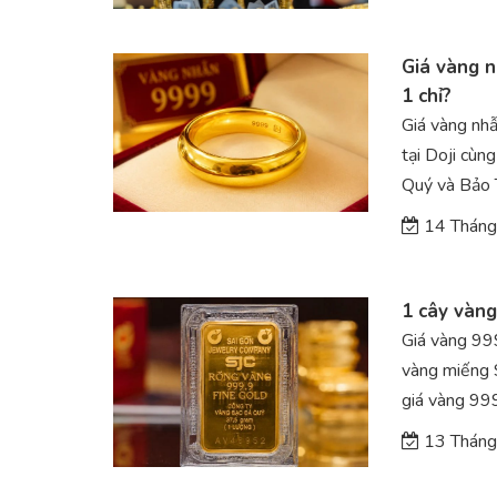
Giá vàng n
1 chỉ?
Giá vàng nh
tại Doji cùn
Quý và Bảo 
14 Tháng
1 cây vàng
Giá vàng 99
vàng miếng S
giá vàng 9999
13 Tháng