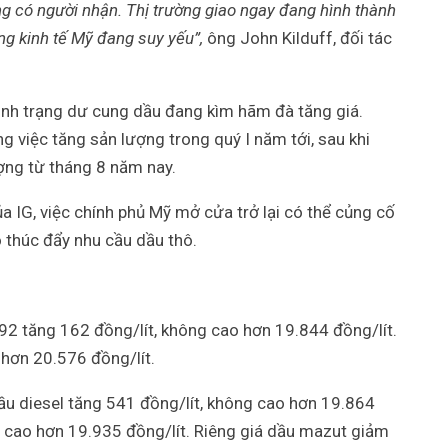
g có người nhận. Thị trường giao ngay đang hình thành
g kinh tế Mỹ đang suy yếu”,
ông John Kilduff, đối tác
ình trạng dư cung dầu đang kìm hãm đà tăng giá.
 việc tăng sản lượng trong quý I năm tới, sau khi
ợng từ tháng 8 năm nay.
a IG, việc chính phủ Mỹ mở cửa trở lại có thể củng cố
ó thúc đẩy nhu cầu dầu thô.
92 tăng 162 đồng/lít, không cao hơn 19.844 đồng/lít.
hơn 20.576 đồng/lít.
 dầu diesel tăng 541 đồng/lít, không cao hơn 19.864
g cao hơn 19.935 đồng/lít. Riêng giá dầu mazut giảm