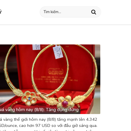
Ỷ
iá vàng hôm nay (8/8): Tăng dựng đứng
á vàng thế giới hôm nay (8/8) tăng mạnh lên 4.342
D/ounce, cao hơn 97 USD so với đầu giờ sáng qua.