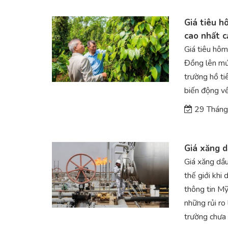
Giá tiêu h
cao nhất c
Giá tiêu hôm
Đồng lên mức
trường hồ tiê
biến động về
29 Tháng
Giá xăng d
Giá xăng dầu
thế giới khi
thông tin Mỹ
những rủi ro
trường chưa 