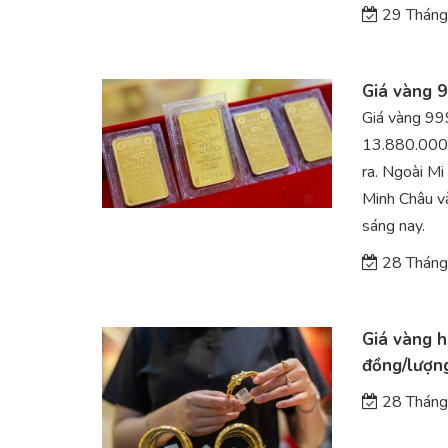
29 Tháng
Giá vàng 9
Giá vàng 99
13.880.000 
ra. Ngoài Mi
Minh Châu v
sáng nay.
28 Tháng
Giá vàng h
đồng/lượn
28 Tháng