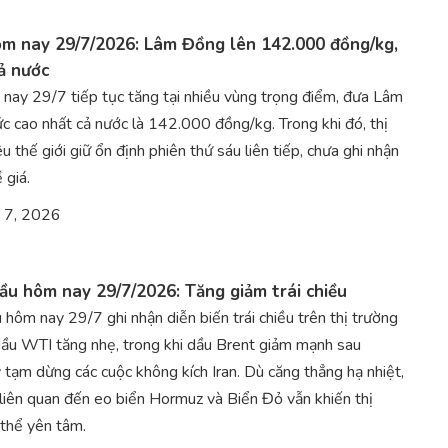
ôm nay 29/7/2026: Lâm Đồng lên 142.000 đồng/kg,
ả nước
 nay 29/7 tiếp tục tăng tại nhiều vùng trọng điểm, đưa Lâm
 cao nhất cả nước là 142.000 đồng/kg. Trong khi đó, thị
u thế giới giữ ổn định phiên thứ sáu liên tiếp, chưa ghi nhận
 giá.
 7, 2026
ầu hôm nay 29/7/2026: Tăng giảm trái chiều
 hôm nay 29/7 ghi nhận diễn biến trái chiều trên thị trường
 dầu WTI tăng nhẹ, trong khi dầu Brent giảm mạnh sau
 tạm dừng các cuộc không kích Iran. Dù căng thẳng hạ nhiệt,
 liên quan đến eo biển Hormuz và Biển Đỏ vẫn khiến thị
thể yên tâm.