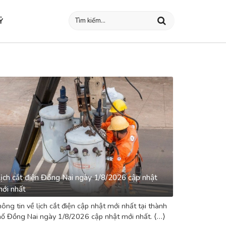
Ỷ
ịch cắt điện Đồng Nai ngày 1/8/2026 cập nhật
ới nhất
ông tin về lịch cắt điện cập nhật mới nhất tại thành
ố Đồng Nai ngày 1/8/2026 cập nhật mới nhất. ⟨…⟩