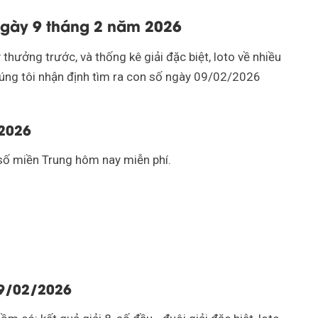
gày 9 tháng 2 năm 2026
hưởng trước, và thống kê giải đặc biệt, loto về nhiều
úng tôi nhận định tìm ra con số ngày 09/02/2026
/2026
 số miền Trung hôm nay miễn phí.
09/02/2026