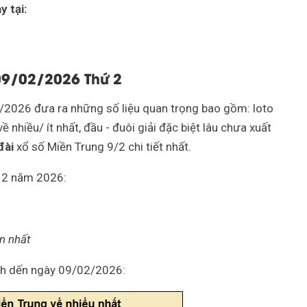
 tại:
 09/02/2026 Thứ 2
2026 đưa ra những số liệu quan trọng bao gồm: loto
nhiều/ ít nhất, đầu - đuôi giải đặc biệt lâu chưa xuất
 đài
xổ số Miền Trung 9/2 chi tiết nhất.
g 2 năm 2026:
n nhất
ính dến ngày 09/02/2026: