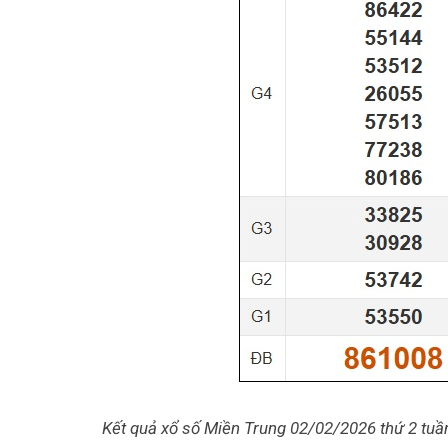
Kết quả xổ số Miền Trung 02/02/2026 thứ 2 tuầ