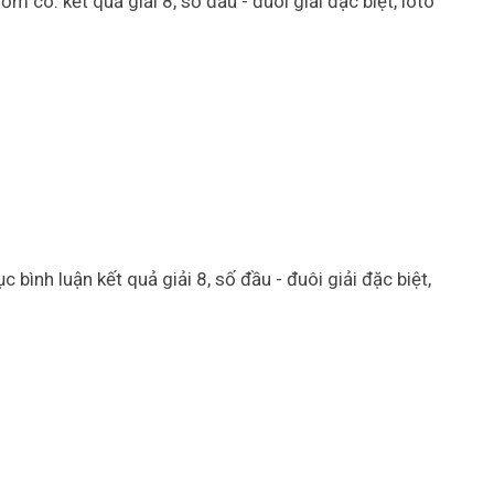
có: kết quả giải 8, số đầu - đuôi giải đặc biệt, loto
nh luận kết quả giải 8, số đầu - đuôi giải đặc biệt,