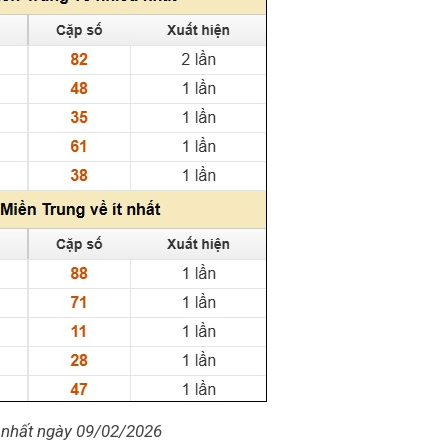
t nhất ngày 09/02/2026