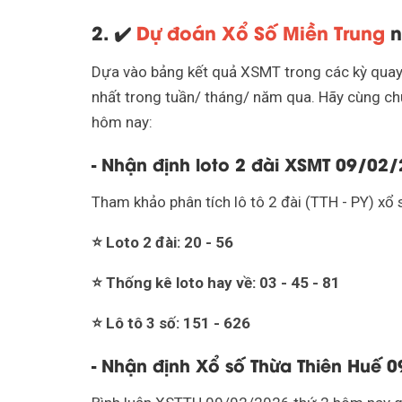
2. ✔️
Dự đoán Xổ Số Miền Trung
n
Dựa vào bảng kết quả XSMT trong các kỳ quay t
nhất trong tuần/ tháng/ năm qua. Hãy cùng ch
hôm nay:
- Nhận định loto 2 đài XSMT 09/02
Tham khảo phân tích lô tô 2 đài (TTH - PY) xổ
⭐ Loto 2 đài: 20 - 56
⭐ Thống kê loto hay về: 03 - 45 - 81
⭐ Lô tô 3 số: 151 - 626
- Nhận định Xổ số Thừa Thiên Huế 