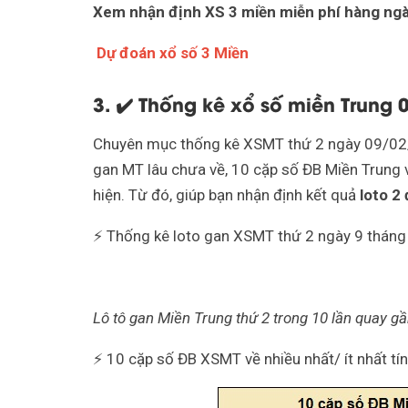
Xem nhận định XS 3 miền miễn phí hàng ngày
Dự đoán xổ số 3 Miền
3. ✔️ Thống kê xổ số miền Trung
Chuyên mục thống kê XSMT thứ 2 ngày 09/02/
gan MT lâu chưa về, 10 cặp số ĐB Miền Trung về 
hiện. Từ đó, giúp bạn nhận định kết quả
loto 2
⚡ Thống kê loto gan XSMT thứ 2 ngày 9 thán
Lô tô gan Miền Trung thứ 2 trong 10 lần quay gầ
⚡ 10 cặp số ĐB XSMT về nhiều nhất/ ít nhất t