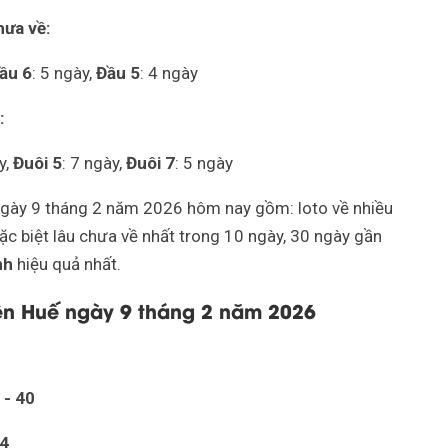
hưa về:
ầu 6
: 5 ngày,
Đầu 5
: 4 ngày
:
y,
Đuôi 5
: 7 ngày,
Đuôi 7
: 5 ngày
ngày 9 tháng 2 năm 2026 hôm nay gồm: loto về nhiều
đặc biệt lâu chưa về nhất trong 10 ngày, 30 ngày gần
nh
hiệu quả nhất.
iên Huế ngày 9 tháng 2 năm 2026
 - 40
4