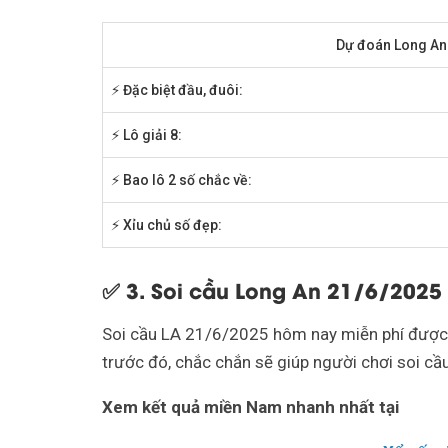
Dự đoán Long An
⚡ Đặc biệt đầu, đuôi:
⚡ Lô giải 8:
⚡ Bao lô 2 số chắc về:
⚡ Xỉu chủ số đẹp:
✅
3. Soi cầu Long An 21/6/2025
Soi cầu LA 21/6/2025 hôm nay miễn phí được l
trước đó, chắc chắn sẽ giúp người chơi soi cầu
Xem kết quả miền Nam nhanh nhất tại