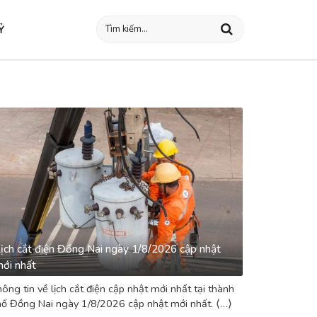
Ỷ
ịch cắt điện Đồng Nai ngày 1/8/2026 cập nhật
ới nhất
ông tin về lịch cắt điện cập nhật mới nhất tại thành
ố Đồng Nai ngày 1/8/2026 cập nhật mới nhất. ⟨…⟩