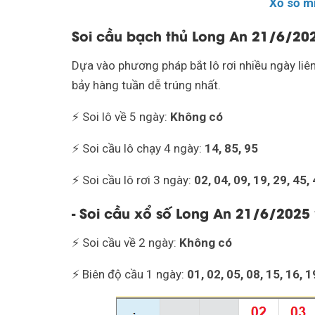
Xổ số m
Soi cầu bạch thủ Long An 21/6/20
Dựa vào phương pháp bắt lô rơi nhiều ngày liê
bảy hàng tuần dễ trúng nhất.
⚡ Soi lô về 5 ngày:
Không có
⚡ Soi cầu lô chạy 4 ngày:
14, 85, 95
⚡ Soi cầu lô rơi 3 ngày:
02, 04, 09, 19, 29, 45, 
- Soi cầu xổ số Long An 21/6/2025
⚡ Soi cầu về 2 ngày:
Không có
⚡ Biên độ cầu 1 ngày:
01, 02, 05, 08, 15, 16, 1