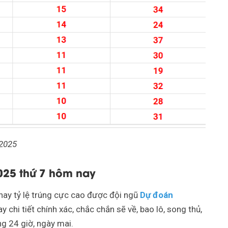
/2025
025 thứ 7 hôm nay
y tỷ lệ trúng cực cao được đội ngũ
Dự đoán
 chi tiết chính xác, chắc chắn sẽ về, bao lô, song thủ,
ng 24 giờ, ngày mai.