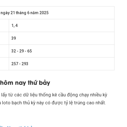
 ngày 21 tháng 6 năm 2025
1, 4
39
32 - 29 - 65
257 - 293
 hôm nay thứ bảy
ấy từ các dữ liệu thống kê cầu động chạy nhiều kỳ
 loto bạch thủ kỳ này có được tỷ lệ trúng cao nhất.