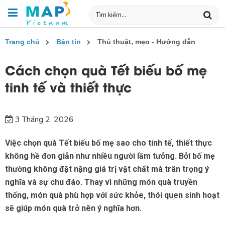
Trang chủ
Bản tin
Thủ thuật, mẹo - Hướng dẫn
Cách chọn quà Tết biếu bố mẹ
tinh tế và thiết thực
3 Tháng 2, 2026
Việc chọn quà Tết biếu bố mẹ sao cho tinh tế, thiết thực
không hề đơn giản như nhiều người lầm tưởng. Bởi bố mẹ
thường không đặt nặng giá trị vật chất mà trân trọng ý
nghĩa và sự chu đáo. Thay vì những món quà truyền
thống, món quà phù hợp với sức khỏe, thói quen sinh hoạt
sẽ giúp món quà trở nên ý nghĩa hơn.