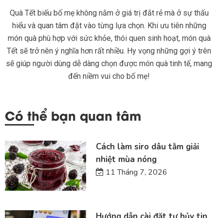
Quà Tết biếu bố mẹ không nằm ở giá trị đắt rẻ mà ở sự thấu
hiểu và quan tâm đặt vào từng lựa chọn. Khi ưu tiên những
món quà phù hợp với sức khỏe, thói quen sinh hoạt, món quà
Tết sẽ trở nên ý nghĩa hơn rất nhiều. Hy vọng những gợi ý trên
sẽ giúp người dùng dễ dàng chọn được món quà tinh tế, mang
đến niềm vui cho bố mẹ!
Có thể bạn quan tâm
Cách làm siro dâu tằm giải
nhiệt mùa nóng
11 Tháng 7, 2026
Hướng dẫn cài đặt tự hủy tin