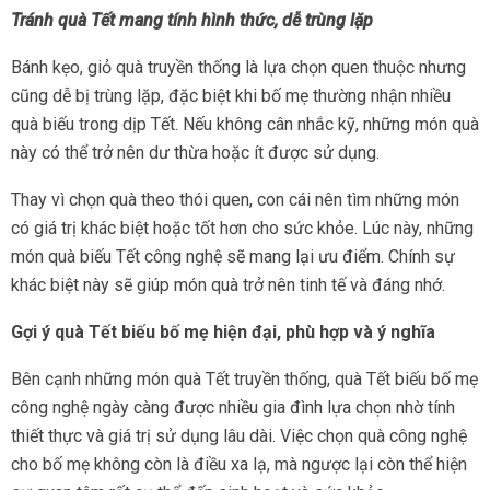
Tránh quà Tết mang tính hình thức, dễ trùng lặp
Bánh kẹo, giỏ quà truyền thống là lựa chọn quen thuộc nhưng
cũng dễ bị trùng lặp, đặc biệt khi bố mẹ thường nhận nhiều
quà biếu trong dịp Tết. Nếu không cân nhắc kỹ, những món quà
này có thể trở nên dư thừa hoặc ít được sử dụng.
Thay vì chọn quà theo thói quen, con cái nên tìm những món
có giá trị khác biệt hoặc tốt hơn cho sức khỏe. Lúc này, những
món quà biếu Tết công nghệ sẽ mang lại ưu điểm. Chính sự
khác biệt này sẽ giúp món quà trở nên tinh tế và đáng nhớ.
Gợi ý quà Tết biếu bố mẹ hiện đại, phù hợp và ý nghĩa
Bên cạnh những món quà Tết truyền thống, quà Tết biếu bố mẹ
công nghệ ngày càng được nhiều gia đình lựa chọn nhờ tính
thiết thực và giá trị sử dụng lâu dài. Việc chọn quà công nghệ
cho bố mẹ không còn là điều xa lạ, mà ngược lại còn thể hiện