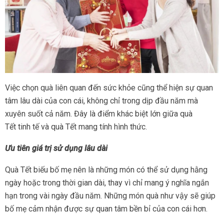
Việc chọn quà liên quan đến sức khỏe cũng thể hiện sự quan
tâm lâu dài của con cái, không chỉ trong dịp đầu năm mà
xuyên suốt cả năm. Đây là điểm khác biệt lớn giữa quà
Tết tinh tế và quà Tết mang tính hình thức.
Ưu tiên giá trị sử dụng lâu dài
Quà Tết biếu bố mẹ nên là những món có thể sử dụng hằng
ngày hoặc trong thời gian dài, thay vì chỉ mang ý nghĩa ngắn
hạn trong vài ngày đầu năm. Những món quà như vậy sẽ giúp
bố mẹ cảm nhận được sự quan tâm bền bỉ của con cái hơn.