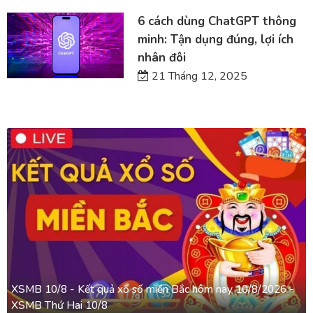
6 cách dùng ChatGPT thông
minh: Tận dụng đúng, lợi ích
nhân đôi
21 Tháng 12, 2025
XSMB 10/8 - Kết quả xổ số miền Bắc hôm nay 10/8/2026 -
XSMB Thứ Hai 10/8