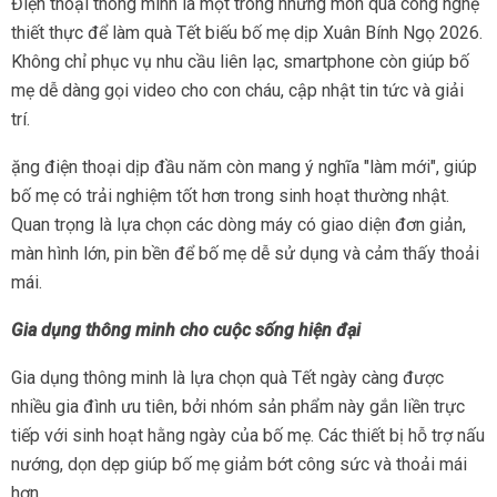
Điện thoại thông minh là một trong những món quà công nghệ
thiết thực để làm quà Tết biếu bố mẹ dịp Xuân Bính Ngọ 2026.
Không chỉ phục vụ nhu cầu liên lạc, smartphone còn giúp bố
mẹ dễ dàng gọi video cho con cháu, cập nhật tin tức và giải
trí.
ặng điện thoại dịp đầu năm còn mang ý nghĩa "làm mới", giúp
bố mẹ có trải nghiệm tốt hơn trong sinh hoạt thường nhật.
Quan trọng là lựa chọn các dòng máy có giao diện đơn giản,
màn hình lớn, pin bền để bố mẹ dễ sử dụng và cảm thấy thoải
mái.
Gia dụng thông minh cho cuộc sống hiện đại
Gia dụng thông minh là lựa chọn quà Tết ngày càng được
nhiều gia đình ưu tiên, bởi nhóm sản phẩm này gắn liền trực
tiếp với sinh hoạt hằng ngày của bố mẹ. Các thiết bị hỗ trợ nấu
nướng, dọn dẹp giúp bố mẹ giảm bớt công sức và thoải mái
hơn.