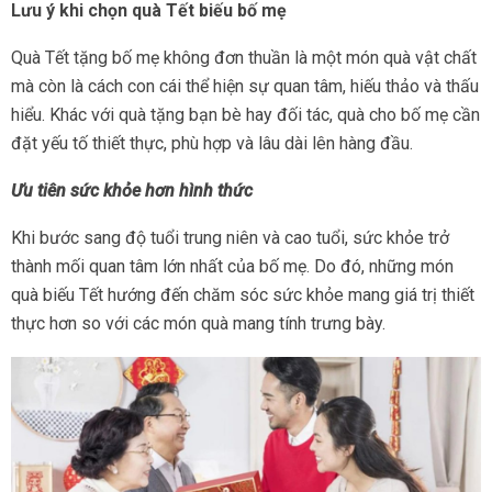
Lưu ý khi chọn quà Tết biếu bố mẹ
Quà Tết tặng bố mẹ không đơn thuần là một món quà vật chất
mà còn là cách con cái thể hiện sự quan tâm, hiếu thảo và thấu
hiểu. Khác với quà tặng bạn bè hay đối tác, quà cho bố mẹ cần
đặt yếu tố thiết thực, phù hợp và lâu dài lên hàng đầu.
Ưu tiên sức khỏe hơn hình thức
Khi bước sang độ tuổi trung niên và cao tuổi, sức khỏe trở
thành mối quan tâm lớn nhất của bố mẹ. Do đó, những món
quà biếu Tết hướng đến chăm sóc sức khỏe mang giá trị thiết
thực hơn so với các món quà mang tính trưng bày.