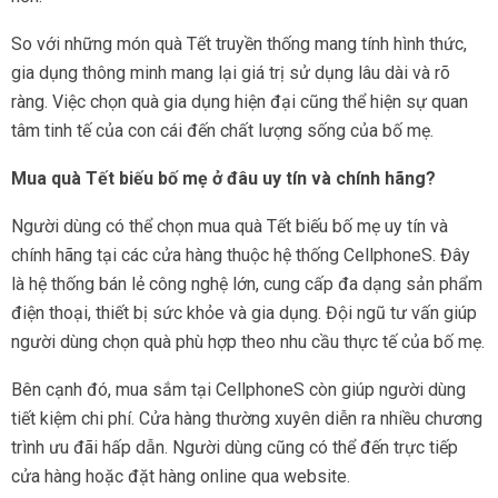
So với những món quà Tết truyền thống mang tính hình thức,
gia dụng thông minh mang lại giá trị sử dụng lâu dài và rõ
ràng. Việc chọn quà gia dụng hiện đại cũng thể hiện sự quan
tâm tinh tế của con cái đến chất lượng sống của bố mẹ.
Mua quà Tết biếu bố mẹ ở đâu uy tín và chính hãng?
Người dùng có thể chọn mua quà Tết biếu bố mẹ uy tín và
chính hãng tại các cửa hàng thuộc hệ thống CellphoneS. Đây
là hệ thống bán lẻ công nghệ lớn, cung cấp đa dạng sản phẩm
điện thoại, thiết bị sức khỏe và gia dụng. Đội ngũ tư vấn giúp
người dùng chọn quà phù hợp theo nhu cầu thực tế của bố mẹ.
Bên cạnh đó, mua sắm tại CellphoneS còn giúp người dùng
tiết kiệm chi phí. Cửa hàng thường xuyên diễn ra nhiều chương
trình ưu đãi hấp dẫn. Người dùng cũng có thể đến trực tiếp
cửa hàng hoặc đặt hàng online qua website.