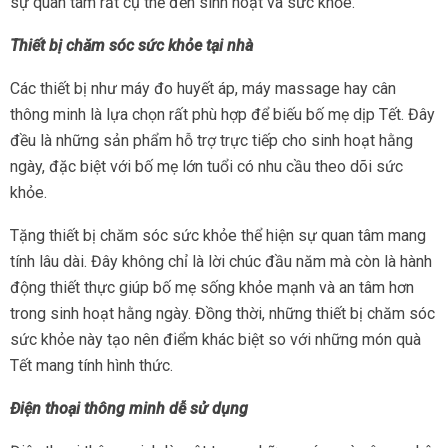
sự quan tâm rất cụ thể đến sinh hoạt và sức khỏe.
Thiết bị chăm sóc sức khỏe tại nhà
Các thiết bị như máy đo huyết áp, máy massage hay cân
thông minh là lựa chọn rất phù hợp để biếu bố mẹ dịp Tết. Đây
đều là những sản phẩm hỗ trợ trực tiếp cho sinh hoạt hằng
ngày, đặc biệt với bố mẹ lớn tuổi có nhu cầu theo dõi sức
khỏe.
Tặng thiết bị chăm sóc sức khỏe thể hiện sự quan tâm mang
tính lâu dài. Đây không chỉ là lời chúc đầu năm mà còn là hành
động thiết thực giúp bố mẹ sống khỏe mạnh và an tâm hơn
trong sinh hoạt hằng ngày. Đồng thời, những thiết bị chăm sóc
sức khỏe này tạo nên điểm khác biệt so với những món quà
Tết mang tính hình thức.
Điện thoại thông minh dễ sử dụng