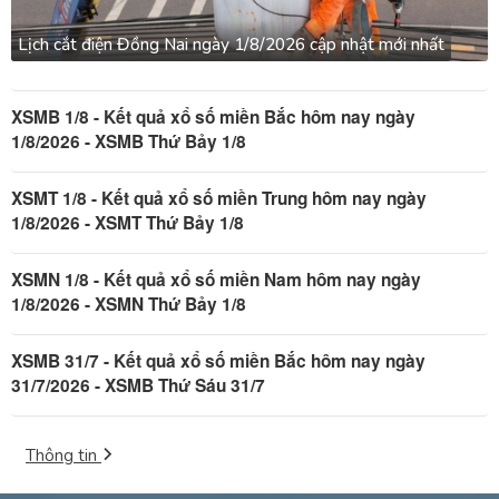
Lịch cắt điện Đồng Nai ngày 1/8/2026 cập nhật mới nhất
XSMB 1/8 - Kết quả xổ số miền Bắc hôm nay ngày
1/8/2026 - XSMB Thứ Bảy 1/8
XSMT 1/8 - Kết quả xổ số miền Trung hôm nay ngày
1/8/2026 - XSMT Thứ Bảy 1/8
XSMN 1/8 - Kết quả xổ số miền Nam hôm nay ngày
1/8/2026 - XSMN Thứ Bảy 1/8
XSMB 31/7 - Kết quả xổ số miền Bắc hôm nay ngày
31/7/2026 - XSMB Thứ Sáu 31/7
Thông tin