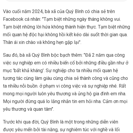
Vào cuối năm 2024, bà xã của Quý Bình có chia sẻ trên
Facebook cá nhân: "Tạm biệt những ngày tháng không vui.
Tạm biệt những lời hứa không thành hiện thực. Tạm biệt những
mối quan hệ độc hại không hồi kết kéo dài suốt thời gian qua.
Thân ái xin chào và không hẹn gặp lại".
Sau đó, bà xã Quý Bình bộc bạch thêm: "Đã 2 năm qua công
việc sự nghiệp em có nhiều biến cố bởi những điều gần như ở
mục 'bất khả kháng'. Sự nghiệp cho ta nhiều mối quan hệ
tương tác cùng làm giàu cùng chia sẻ thành công và cũng cho
ta nhiều nỗi buồn. ở phạm vi công việc và sự nghiệp nhé. Rất
mong mọi người luôn yêu thương và ủng hộ gia đình em nha.
Mọi người đừng quá lo lắng nhắn tin em hỏi nha. Cảm ơn mọi
yêu thương và quan tâm".
Trước khi qua đời, Quý Bình là một trong những diễn viên
được yêu mến bởi tài năng, sự nghiêm túc với nghề và lối