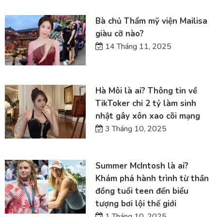
Bà chủ Thẩm mỹ viện Mailisa
giàu cỡ nào?
14 Tháng 11, 2025
Hà Môi là ai? Thông tin về
TikToker chi 2 tỷ làm sinh
nhật gây xôn xao cõi mạng
3 Tháng 10, 2025
Summer McIntosh là ai?
Khám phá hành trình từ thần
đồng tuổi teen đến biểu
tượng bơi lội thế giới
1 Tháng 10, 2025