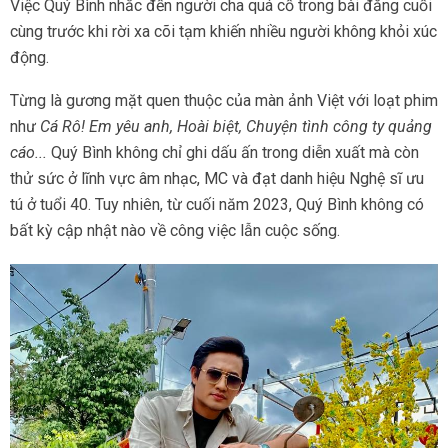
Việc Quý Bình nhắc đến người cha quá cố trong bài đăng cuối
cùng trước khi rời xa cõi tạm khiến nhiều người không khỏi xúc
động.
Từng là gương mặt quen thuộc của màn ảnh Việt với loạt phim
như
Cá Rô! Em yêu anh, Hoài biệt, Chuyện tình công ty quảng
cáo...
Quý Bình không chỉ ghi dấu ấn trong diễn xuất mà còn
thử sức ở lĩnh vực âm nhạc, MC và đạt danh hiệu Nghệ sĩ ưu
tú ở tuổi 40. Tuy nhiên, từ cuối năm 2023, Quý Bình không có
bất kỳ cập nhật nào về công việc lẫn cuộc sống.