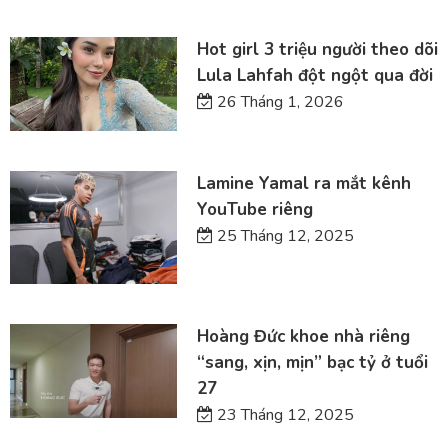
Hot girl 3 triệu người theo dõi
Lula Lahfah đột ngột qua đời
26 Tháng 1, 2026
Lamine Yamal ra mắt kênh
YouTube riêng
25 Tháng 12, 2025
Hoàng Đức khoe nhà riêng
“sang, xịn, mịn” bạc tỷ ở tuổi
27
23 Tháng 12, 2025