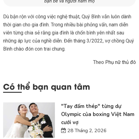
bạn bè và người hâm mộ
Dù bận rộn với công việc nghệ thuật, Quý Bình vẫn luôn dành
thời gian cho gia đình. Trong nhiều bài phỏng vấn, nam diễn
viên từng chia sẻ rằng gia đình là chốn bình yên nhất sau
những áp lực của nghề diễn. Đến tháng 3/2022, vợ chồng Quý
Bình chào đón con trai chung.
Theo
Phụ nữ thủ đô
Có thể bạn quan tâm
"Tay đấm thép" từng dự
Olympic của boxing Việt Nam
cưới vợ
28 Tháng 2, 2026