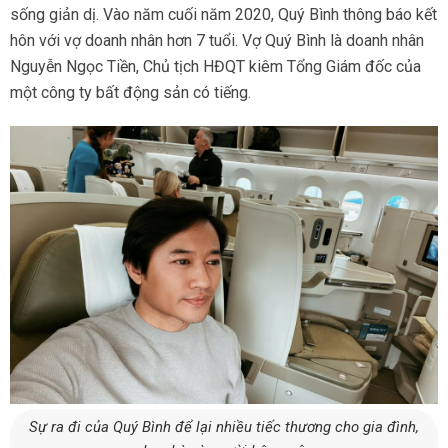
sống giản dị. Vào năm cuối năm 2020, Quý Bình thông báo kết
hôn với vợ doanh nhân hơn 7 tuổi. Vợ Quý Bình là doanh nhân
Nguyễn Ngọc Tiền, Chủ tịch HĐQT kiêm Tổng Giám đốc của
một công ty bất động sản có tiếng.
Sự ra đi của Quý Bình để lại nhiều tiếc thương cho gia đình,