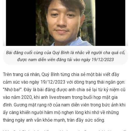
Bài đăng cuối cùng của Quý Bình là nhắc về người cha quá cố,
được nam diễn viên đăng tải vào ngày 19/12/2023
Trên trang cá nhân, Quý Bình từng chia sẻ một bài viết đầy
cảm xúc vào ngày 19/12/2023 với dòng trạng thái ngắn gọn:
"Nhớ ba!". Đây là bài đăng được anh chia sẻ lại từ kỷ niệm cũ
vào năm 2020, khi anh livestream trong buổi họp mặt gia
đình. Gương mặt rạng rỡ của nam diễn viên trong bức ảnh khi
ấy càng khiến người hâm mộ nghẹn lòng khi nhớ về những
tháng ngày anh vẫn khỏe mạnh, tràn đầy sức sống.